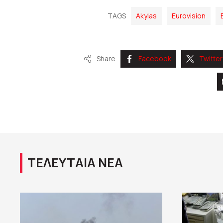
TAGS
Akylas
Eurovision
Share
Facebook
Twitter
ΤΕΛΕΥΤΑΙΑ ΝΕΑ