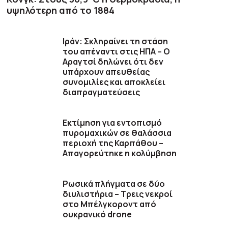
υψηλότερη από το 1884
Ιράν: Σκληραίνει τη στάση
του απέναντι στις ΗΠΑ – Ο
Αραγτσί δηλώνει ότι δεν
υπάρχουν απευθείας
συνομιλίες και αποκλείει
διαπραγματεύσεις
Εκτίμηση για εντοπισμό
πυρομαχικών σε θαλάσσια
περιοχή της Καρπάθου –
Απαγορεύτηκε η κολύμβηση
Ρωσικά πλήγματα σε δύο
διυλιστήρια – Τρεις νεκροί
στο Μπέλγκοροντ από
ουκρανικό drone