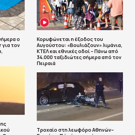
σήμερα ο
Κορυφώνεται η έξοδος του
 για τον
Αυγούστου: «Βουλιάζουν» λιμάνια,
,
ΚΤΕΛ και εθνικές οδοί – Πάνω από
34.000 ταξιδιώτες σήμερα από τον
Πειραιά
της
ικού
Τροχαίο στη λεωφόρο Αθηνών–