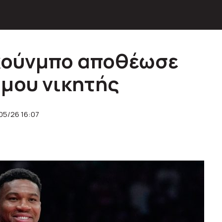
οκούνμπο αποθέωσε
ς μου νικητής
05/26 16:07