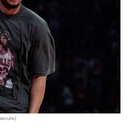
akouris)