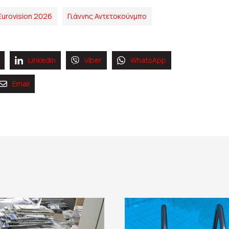
Eurovision 2026
Γιάννης Αντετοκούνμπο
Linkedin
Viber
WhatsApp
Email