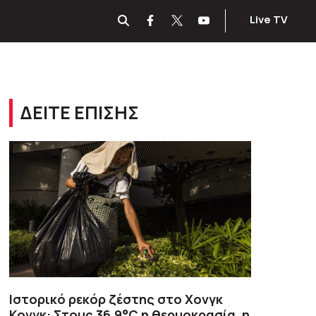
Live TV
ΔΕΙΤΕ ΕΠΙΣΗΣ
Ιστορικό ρεκόρ ζέστης στο Χονγκ
Κονγκ: Στους 36,9°C η θερμοκρασία, η