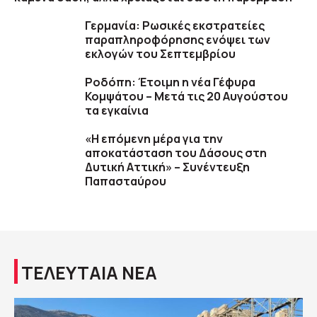
Γερμανία: Ρωσικές εκστρατείες
παραπληροφόρησης ενόψει των
εκλογών του Σεπτεμβρίου
Ροδόπη: Έτοιμη η νέα Γέφυρα
Κομψάτου – Μετά τις 20 Αυγούστου
τα εγκαίνια
«Η επόμενη μέρα για την
αποκατάσταση του Δάσους στη
Δυτική Αττική» – Συνέντευξη
Παπασταύρου
ΤΕΛΕΥΤΑΙΑ ΝΕΑ