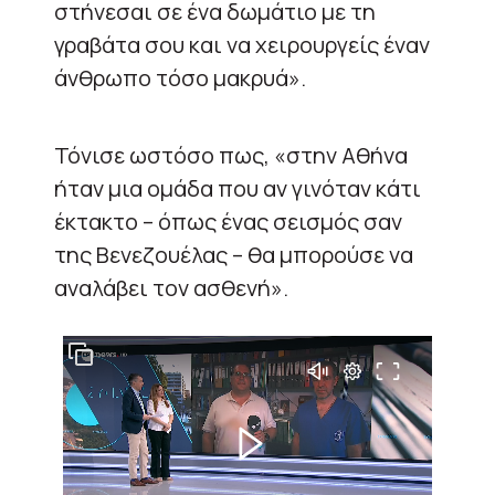
στήνεσαι σε ένα δωμάτιο με τη
γραβάτα σου και να χειρουργείς έναν
άνθρωπο τόσο μακρυά».
Τόνισε ωστόσο πως, «στην Αθήνα
ήταν μια ομάδα που αν γινόταν κάτι
έκτακτο – όπως ένας σεισμός σαν
της Βενεζουέλας – θα μπορούσε να
αναλάβει τον ασθενή».