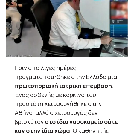
Πριν από λίγες ημέρες
πραγματοποιήθηκε στην Ελλάδα μια
πρωτοποριακή ιατρική επέμβαση
.
Ένας ασθενής με καρκίνο του
προστάτη χειρουργήθηκε στην
Αθήνα, αλλά ο χειρουργός δεν
βρισκόταν
στο ίδιο νοσοκομείο ούτε
καν στην ίδια χώρα
. Ο καθηγητής