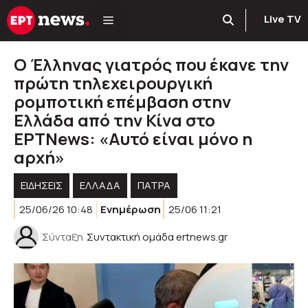
Μετάβαση
Live TV
σε
περιεχόμενο
Ο Έλληνας γιατρός που έκανε την
πρώτη τηλεχειρουργική
ρομποτική επέμβαση στην
Ελλάδα από την Κίνα στο
ΕΡΤΝews: «Αυτό είναι μόνο η
αρχή»
ΕΙΔΗΣΕΙΣ
ΕΛΛΑΔΑ
ΠΑΤΡΑ
25/06/26 10:48
Ενημέρωση
25/06 11:21
Σύνταξη
Συντακτική ομάδα ertnews.gr