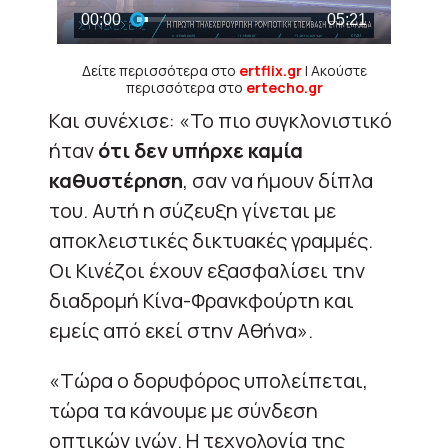
Δείτε περισσότερα στο
ertflix.gr
| Ακούστε
περισσότερα στο
ertecho.gr
Και συνέχισε: «Το πιο συγκλονιστικό
ήταν
ότι δεν υπήρχε καμία
καθυστέρηση
, σαν να ήμουν δίπλα
του. Αυτή η σύζευξη γίνεται με
αποκλειστικές δικτυακές γραμμές.
Οι Κινέζοι έχουν εξασφαλίσει την
διαδρομή Κίνα-Φρανκφούρτη και
εμείς από εκεί στην Αθήνα».
«Tώρα ο δορυφόρος υπολείπεται,
τώρα τα κάνουμε με σύνδεση
οπτικών ινών. Η τεχνολογία της