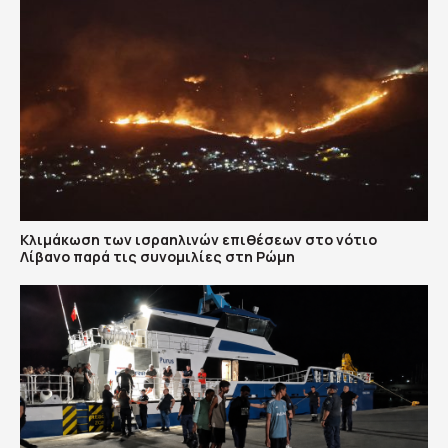
Κλιμάκωση των ισραηλινών επιθέσεων στο νότιο
Λίβανο παρά τις συνομιλίες στη Ρώμη