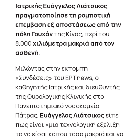
Ιατρικής Ευάγγελος Λιάτσικος
πραγματοποίησε τη ρομποτική
επέμβαση εξ αποστάσεως από την
πόλη Γουχάν
της Κίνας, περίπου
8.000
χιλιόμετρα μακριά από τον
ασθενή
.
Μιλώντας στην εκπομπή
«Συνδέσεις» του ΕΡΤnews, ο
καθηγητής Ιατρικής και διευθυντής
της Ουρολογικής Κλινικής στο
Πανεπιστημιακό νοσοκομείο
Πάτρας,
Ευάγγελος Λιάτσικος
είπε
πως είναι «μια τεχνολογική εξέλιξη
το να είσαι κάπου τόσο μακριά και να