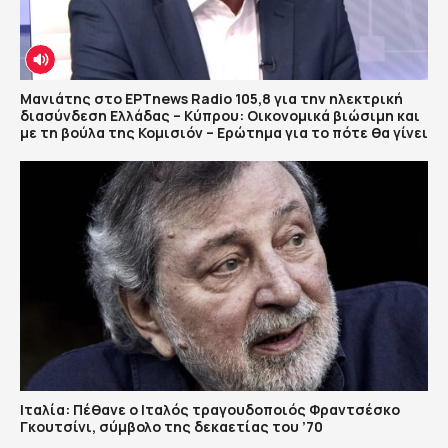
Μανιάτης στο ΕΡΤnews Radio 105,8 για την ηλεκτρική
διασύνδεση Ελλάδας – Κύπρου: Οικονομικά βιώσιμη και
με τη βούλα της Κομισιόν – Ερώτημα για το πότε θα γίνει
Ιταλία: Πέθανε ο Ιταλός τραγουδοποιός Φραντσέσκο
Γκουτσίνι, σύμβολο της δεκαετίας του ’70