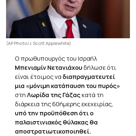
(AP Photo/J. Scott Applewhite)
Ο πρωθυπουργός του Ισραήλ
Μπενιαμίν Νετανιάχου
δήλωσε ότι
είναι έτοιμος να
διαπραγματευτεί
μια «μόνιμη κατάπαυση του πυρός»
στη
Λωρίδα της Γάζας
κατά τη
διάρκεια της 60ήμερης εκεχειρίας,
υπό την προϋπόθεση ότι ο
παλαιστινιακός θύλακας θα
αποστρατιωτικοποιηθεί.