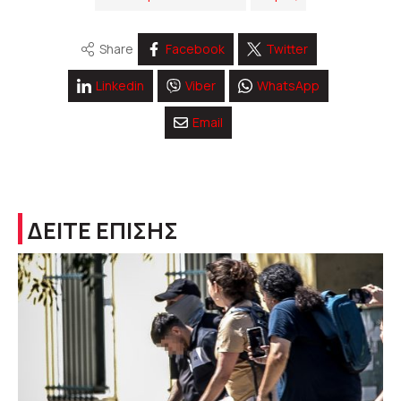
Share
Facebook
Twitter
Linkedin
Viber
WhatsApp
Email
ΔΕΙΤΕ ΕΠΙΣΗΣ