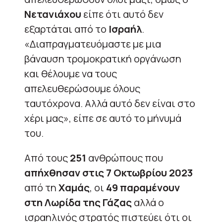
Νετανιάχου
είπε ότι αυτό δεν
εξαρτάται από το
Ισραήλ
.
«Διαπραγματευόμαστε με μια
βάναυση τρομοκρατική οργάνωση
και θέλουμε να τους
απελευθερώσουμε όλους
ταυτόχρονα. Αλλά αυτό δεν είναι στο
χέρι μας», είπε σε αυτό το μήνυμά
του.
Από τους
251
ανθρώπους που
απήχθησαν στις 7 Οκτωβρίου 2023
από τη
Χαμάς
, οι
49
παραμένουν
στη Λωρίδα της Γάζας
αλλά ο
ισραηλινός στρατός πιστεύει ότι οι