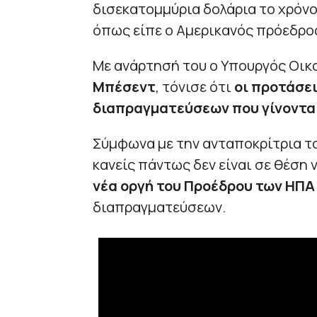
δισεκατομμύρια δολάρια το χρόν
όπως είπε ο Αμερικανός πρόεδρο
Με ανάρτησή του ο Υπουργός Οικ
Μπέσεντ
, τόνισε ότι
οι προτάσε
διαπραγματεύσεων που γίνονται
Σύμφωνα με την ανταποκρίτρια τ
κανείς πάντως δεν είναι σε θέση 
νέα οργή του Προέδρου
των ΗΠΑ 
διαπραγματεύσεων.