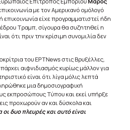
 Ευρωπαίος Επίτροπος Εμπορίου
Μάρος
επικοινωνία με τον Αμερικανό ομόλογό
ή επικοινωνία είχε προγραμματιστεί ήδη
έδρου Τραμπ, σίγουρα θα συζητηθεί η
ίναι ότι πριν την κρίσιμη συνομιλία δεν
ποκρίτρια του ΕΡΤNews στις Βρυξέλλες,
υπάρχει αιφνιδιασμός κυρίως μάλλον για
ηριστικό είναι ότι λίγα μόλις λεπτά
ληρώθηκε μια δημοσιογραφική
ους εκπροσώπους Τύπου και εκεί υπήρξε
ις προχωρούν αν και δύσκολα και
οι δυο πλευρές και αυτό είναι