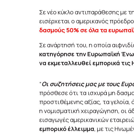
Σε νέο κύκλο αντιπαράθεσης με 
εισέρχεται ο αμερικανός πρόεδρ
δασμούς 50% σε όλα τα ευρωπαϊ
Σε ανάρτησή του, η οποία αιφνιδ
κατηγόρησε την Ευρωπαϊκή Ένωσ
να εκμεταλλευθεί εμπορικά τις
“
Οι συζητήσεις μας με τους Ευ
πρόσθεσε ότι τα ισχυρά μη δασμο
προστιθέμενης αξίας, τα γελοία,
η νομισματική χειραγώγηση, οι άδ
εισαγωγές αμερικανικών εταιρειώ
εμπορικό έλλειμμα
, με τις Ηνωμ