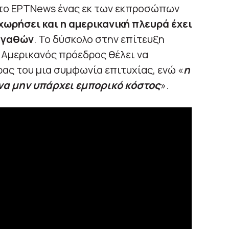
το ΕΡΤNews ένας εκ των εκπροσώπων
χωρήσει και η αμερικανική πλευρά έχει
αγαθών
. Το δύσκολο στην επίτευξη
ο Αμερικανός πρόεδρος θέλει να
ας του μια συμφωνία επιτυχίας, ενώ «
η
 να μην υπάρχει εμπορικό κόστος
».