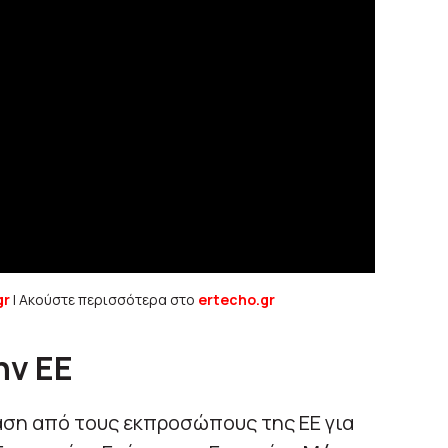
gr
| Ακούστε περισσότερα στο
ertecho.gr
ην ΕΕ
αση από τους εκπροσώπους της ΕΕ για