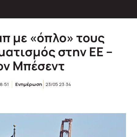
π με «όπλο» τους
ατισμός στην ΕΕ –
ον Μπέσεντ
8:51
Ενημέρωση
23/05 23:34