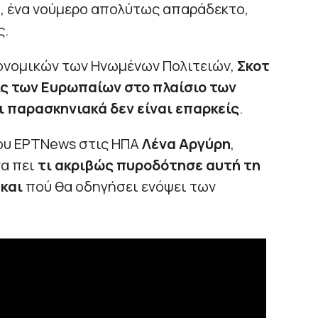
ο, ένα νούμερο απολύτως απαράδεκτο,
ς.
ονομικών των Ηνωμένων Πολιτειών,
Σκοτ
ις των Ευρωπαίων στο πλαίσιο των
 παρασκηνιακά δεν είναι επαρκείς
.
ου ΕΡΤNews στις ΗΠΑ
Λένα Αργύρη
,
να πει
τι ακριβώς πυροδότησε αυτή τη
και
πού θα οδηγήσει ενόψει των