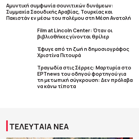
Αμυντική συμφωνία σουνιτικών δυνάμεων:
Συμμαχία Σαουδικής Αραβίας, Τουρκίας και
Πακιστάν εν μέσω του πολέμου στη Μέση Ανατολή
Film at Lincoln Center: Όταν οι
βιβλιοθήκες γίνονται θρίλερ
Έφυγε από τη ζωή η δημοσιογράφος
Χριστίνα Πιτουρά
Τραγωδία στις Σέρρες: Μαρτυρία στο
ΕΡΤnews του οδηγού φορτηγού για
τη μετωπική σύγκρουση: Δεν πρόλαβα
να κάνω τίποτα
ΤΕΛΕΥΤΑΙΑ ΝΕΑ