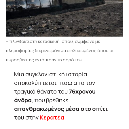
Η πλινθόκτιστη κατασκευή, όπου, σύμφωνα με
πληροφορίες διέμενε μόνιμα ο ηλικιωμένος όπου οι
πυροσβέστες εντόπισαν τη σορό του
Μια συγκλονιστική ιστορία
αποκαλύπτεται πίσω από τον
τραγικό θάνατο του
76χρονου
άνδρα
, που βρέθηκε
απανθρακωμένος μέσα στο σπίτι
του
στην
Κερατέα
.