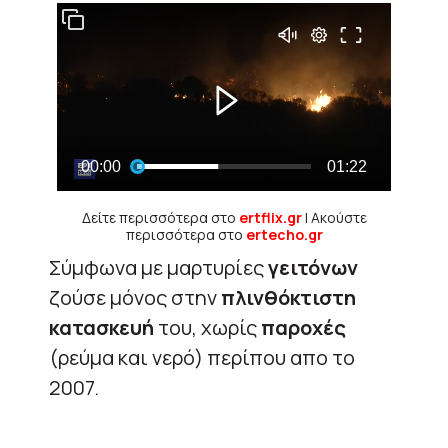
Δείτε περισσότερα στο
ertflix.gr
| Ακούστε
περισσότερα στο
ertecho.gr
Σύμφωνα με μαρτυρίες
γειτόνων
ζούσε μόνος στην
πλινθόκτιστη
κατασκευή
του, χωρίς
παροχές
(ρεύμα και νερό) περίπου απο το
2007.