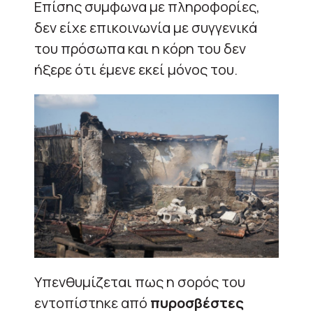
Επίσης συμφωνα με πληροφορίες,
δεν είχε επικοινωνία με συγγενικά
του πρόσωπα και η κόρη του δεν
ήξερε ότι έμενε εκεί μόνος του.
Υπενθυμίζεται πως η σορός του
εντοπίστηκε από
πυροσβέστες