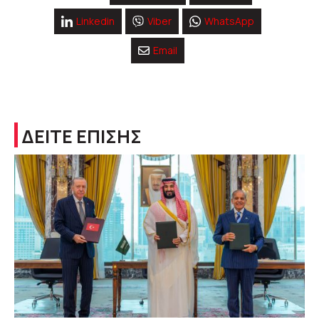
Linkedin
Viber
WhatsApp
Email
ΔΕΙΤΕ ΕΠΙΣΗΣ