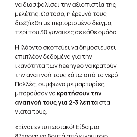
να διασφαλίσει την αξιοπιστία της
μελέτης. Ωστόσο, η έρευνά τους
διεξήχθη με περιορισμένο δείγμα,
περίπου 30 γυναίκες σε κάθε ομάδα.
Η Ιλάρντο σκοπεύει να δημοσιεύσει
επιπλέον δεδομένα για την
ικανότητα των haenyeo να κρατούν
την αναπνοή τους κάτω από το νερό.
Πολλές, σύμφωνα με μαρτυρίες,
μπορούσαν να
κρατήσουν την
αναπνοή τους για 2-3 λεπτά
στα
νιάτα τους.
«Είναι εντυπωσιακό! Είδα μια
87χρονη να βουτά από κινούμενη