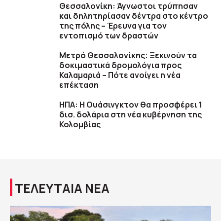
Θεσσαλονίκη: Άγνωστοι τρύπησαν
και δηλητηρίασαν δέντρα στο κέντρο
της πόλης – Έρευνα για τον
εντοπισμό των δραστών
Μετρό Θεσσαλονίκης: Ξεκινούν τα
δοκιμαστικά δρομολόγια προς
Καλαμαριά – Πότε ανοίγει η νέα
επέκταση
ΗΠΑ: H Ουάσινγκτον θα προσφέρει 1
δισ. δολάρια στη νέα κυβέρνηση της
Κολομβίας
ΤΕΛΕΥΤΑΙΑ ΝΕΑ