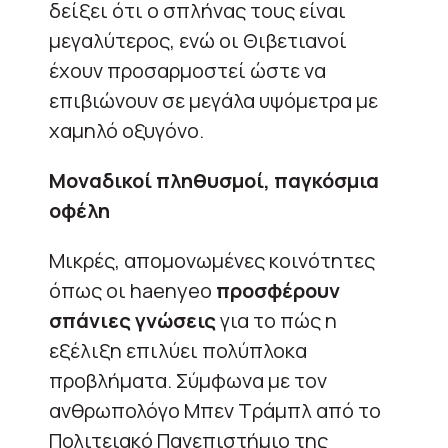
δείξει ότι ο σπλήνας τους είναι
μεγαλύτερος, ενώ οι Θιβετιανοί
έχουν προσαρμοστεί ώστε να
επιβιώνουν σε μεγάλα υψόμετρα με
χαμηλό οξυγόνο.
Μοναδικοί πληθυσμοί, παγκόσμια
οφέλη
Μικρές, απομονωμένες κοινότητες
όπως οι haenyeo
προσφέρουν
σπάνιες γνώσεις
για το πώς η
εξέλιξη επιλύει πολύπλοκα
προβλήματα. Σύμφωνα με τον
ανθρωπολόγο Μπεν Τράμπλ από το
Πολιτειακό Πανεπιστήμιο της