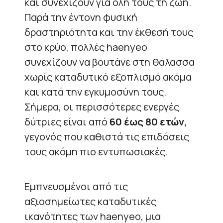
και συνεχίζουν για όλη τους τη ζωή.
Παρά την έντονη φυσική
δραστηριότητα και την έκθεσή τους
στο κρύο, πολλές haenyeo
συνεχίζουν να βουτάνε στη θάλασσα
χωρίς καταδυτικό εξοπλισμό ακόμα
και κατά την εγκυμοσύνη τους.
Σήμερα, οι περισσότερες ενεργές
δύτριες είναι από
60 έως 80 ετών,
γεγονός που καθιστά τις επιδόσεις
τους ακόμη πιο εντυπωσιακές.
Εμπνευσμένοι από τις
αξιοσημείωτες καταδυτικές
ικανότητες των haenyeo, μια