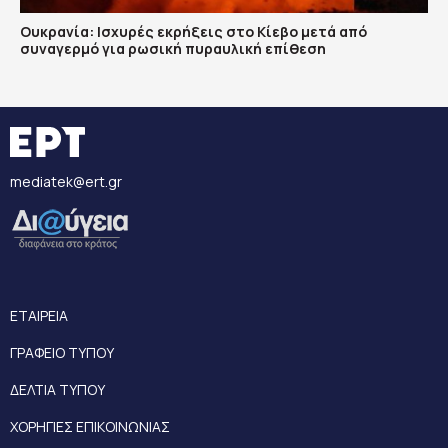
Ουκρανία: Ισχυρές εκρήξεις στο Κίεβο μετά από
συναγερμό για ρωσική πυραυλική επίθεση
mediatek@ert.gr
ΕΤΑΙΡΕΙΑ
ΓΡΑΦΕΙΟ ΤΥΠΟΥ
ΔΕΛΤΙΑ ΤΥΠΟΥ
ΧΟΡΗΓΙΕΣ ΕΠΙΚΟΙΝΩΝΙΑΣ