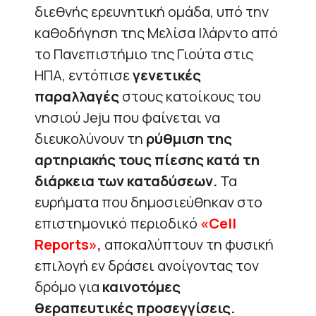
διεθνής ερευνητική ομάδα, υπό την
καθοδήγηση της Μελίσα Ιλάρντο από
το Πανεπιστήμιο της Γιούτα στις
ΗΠΑ, εντόπισε
γενετικές
παραλλαγές
στους κατοίκους του
νησιού Jeju που φαίνεται να
διευκολύνουν τη
ρύθμιση της
αρτηριακής τους πίεσης κατά τη
διάρκεια των καταδύσεων.
Τα
ευρήματα που δημοσιεύθηκαν στο
επιστημονικό περιοδικό
«Cell
Reports»,
αποκαλύπτουν τη φυσική
επιλογή εν δράσει ανοίγοντας τον
δρόμο για
καινοτόμες
θεραπευτικές προσεγγίσεις.