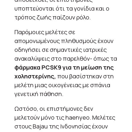
υποπτεύονται ότι τα γονίδια και ο
τρόπος ζωής παίζουν ρόλο.
Παρόμοιες μελέτες σε
απομονωμένους πληθυσμούς έχουν
οδηγήσει σε σημαντικές ιατρικές
ανακαλύψεις στο παρελθόν- όπως τα
φάρμακα PCSK9 για τη μείωση της
χοληστερίνης,
που βασίστηκαν στη
μελέτη μιας οικογένειας με σπάνια
γενετική πάθηση.
Ωστόσο, οι επιστήμονες δεν
μελετούν μόνο τις haenyeo. Μελέτες
στους Bajau της Ινδονησίας έχουν