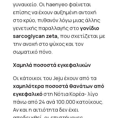
γυναικείο. Οι haenyeo φαίνεται
επίσης να έχουν αυξημένη αντοχή
στο κρύο, πιθανόν λόγω μιας άλλης
γενετικής παραλλαγής στο
γονίδιο
sarcoglycan zeta,
που σχετίζεται με
την ανοχή στο ψύχος και τον
σωματικό πόνο.
Χαμηλά ποσοστά εγκεφαλικών
Οι κάτοικοι του Jeju έχουν από τα
χαμηλότερα ποσοστά θανάτων από
εγκεφαλικό
στη Νότια Κορέα- λίγο
πάνω από 24 ανά 100.000 κατοίκους.
Αν και η αιτιότητα δεν έχει
αποδειχθεί, οι επιστήμονες