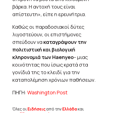
βάρκα. Η αντοχή τους είναι
απίστευτη», είπε η ερευνήτρια.
Καθώς οι παραδοσιακοί δύτες
λιγοστεύουν, οι επιστήμονες
σπεύδουν να
καταγράψουν την
πολιτιστική και βιολογική
κληρονομιά των Haenyeo
– μιας
κοινότητας που ίσως κρατά στα
γονίδιά της το κλειδί για την
καταπολέμηση χρόνιων παθήσεων.
ΠΗΓΗ:
Washington Post
Όλες οι
Ειδήσεις
από την
Ελλάδα
και