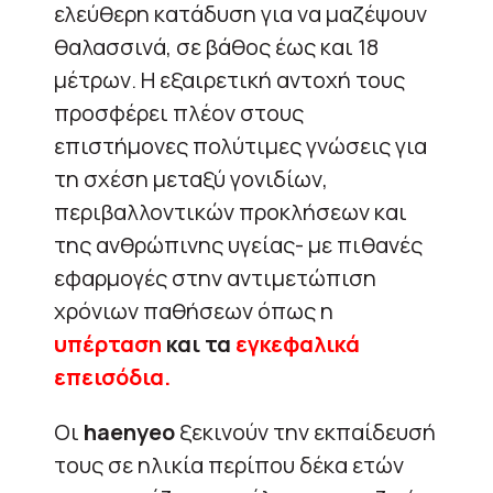
ελεύθερη κατάδυση για να μαζέψουν
θαλασσινά, σε βάθος έως και 18
μέτρων. Η εξαιρετική αντοχή τους
προσφέρει πλέον στους
επιστήμονες πολύτιμες γνώσεις για
τη σχέση μεταξύ γονιδίων,
περιβαλλοντικών προκλήσεων και
της ανθρώπινης υγείας- με πιθανές
εφαρμογές στην αντιμετώπιση
χρόνιων παθήσεων όπως η
υπέρταση
και τα
εγκεφαλικά
επεισόδια.
Οι
haenyeo
ξεκινούν την εκπαίδευσή
τους σε ηλικία περίπου δέκα ετών