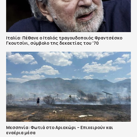
Ιταλία: Πέθανε ο Ιταλός τραγουδοποιός Φραντσέσκο
Γκουτσίνι, σύμβολο της δεκαετίας του ’70
Μεσσηνία: Φωτιά στο Αριοχώρι – Επιχειρούν και
εναέρια μέσα