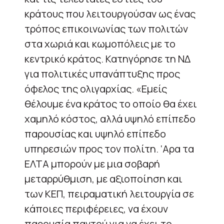
κράτους που λειτουργούσαν ως ένας
τρόπος επικοινωνίας των πολιτών
στα χωριά και κωμοπόλεις με το
κεντρικό κράτος. Κατηγόρησε τη ΝΔ
για πολιτικές υπανάπτυξης προς
όφελος της ολιγαρχίας. «Εμείς
θέλουμε ένα κράτος το οποίο θα έχει
χαμηλό κόστος, αλλά υψηλό επίπεδο
παρουσίας και υψηλό επίπεδο
υπηρεσιών προς τον πολίτη. ‘Αρα τα
ΕΛΤΑ μπορούν με μια σοβαρή
μεταρρύθμιση, με αξιοποίηση και
των ΚΕΠ, πειραματική λειτουργία σε
κάποιες περιφέρειες, να έχουν
παρουσία παντού για να έχει το