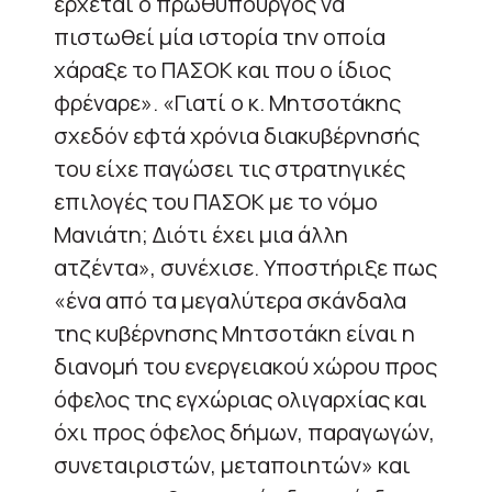
έρχεται ο πρωθυπουργός να
πιστωθεί μία ιστορία την οποία
χάραξε το ΠΑΣΟΚ και που ο ίδιος
φρέναρε». «Γιατί ο κ. Μητσοτάκης
σχεδόν εφτά χρόνια διακυβέρνησής
του είχε παγώσει τις στρατηγικές
επιλογές του ΠΑΣΟΚ με το νόμο
Μανιάτη; Διότι έχει μια άλλη
ατζέντα», συνέχισε. Υποστήριξε πως
«ένα από τα μεγαλύτερα σκάνδαλα
της κυβέρνησης Μητσοτάκη είναι η
διανομή του ενεργειακού χώρου προς
όφελος της εγχώριας ολιγαρχίας και
όχι προς όφελος δήμων, παραγωγών,
συνεταιριστών, μεταποιητών» και