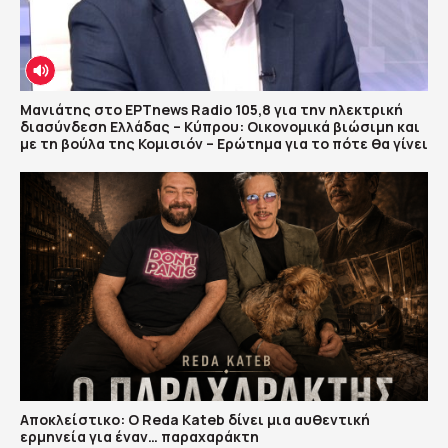
Μανιάτης στο ΕΡΤnews Radio 105,8 για την ηλεκτρική
διασύνδεση Ελλάδας – Κύπρου: Οικονομικά βιώσιμη και
με τη βούλα της Κομισιόν – Ερώτημα για το πότε θα γίνει
Αποκλείστικο: Ο Reda Kateb δίνει μια αυθεντική
ερμηνεία για έναν… παραχαράκτη