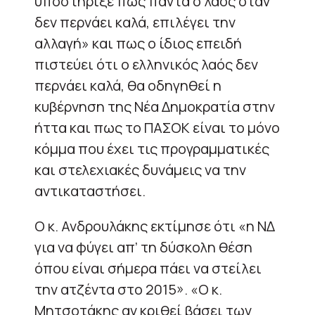
υποστήριξε πως πάντα ο λαός όταν
δεν περνάει καλά, επιλέγει την
αλλαγή» και πως ο ίδιος επειδή
πιστεύει ότι ο ελληνικός λαός δεν
περνάει καλά, θα οδηγηθεί η
κυβέρνηση της Νέα Δημοκρατία στην
ήττα και πως το ΠΑΣΟΚ είναι το μόνο
κόμμα που έχει τις προγραμματικές
και στελεχιακές δυνάμεις να την
αντικαταστήσει.
Ο κ. Ανδρουλάκης εκτίμησε ότι «η ΝΔ
για να φύγει απ’ τη δύσκολη θέση
όπου είναι σήμερα πάει να στείλει
την ατζέντα στο 2015». «O κ.
Μητσοτάκης αν κριθεί βάσει των