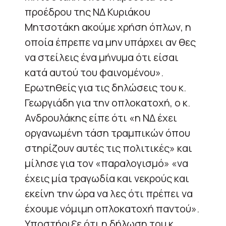
προέδρου της ΝΔ Κυριάκου
Μητσοτάκη ακούμε χρήση όπλων, η
οποία έπρεπε να μην υπάρχει αν θες
να στείλεις ένα μήνυμα ότι είσαι
κατά αυτού του φαινομένου».
Ερωτηθείς για τις δηλώσεις του κ.
Γεωργιάδη για την οπλοκατοχή, ο κ.
Ανδρουλάκης είπε ότι «η ΝΔ έχει
οργανωμένη τάση τραμπικών όπου
στηρίζουν αυτές τις πολιτικές» και
μίλησε για τον «παραλογισμό» «να
έχεις μία τραγωδία και νεκρούς και
εκείνη την ώρα να λες ότι πρέπει να
έχουμε νόμιμη οπλοκατοχή παντού».
Υποστήριξε ότι η δήλωση του κ.