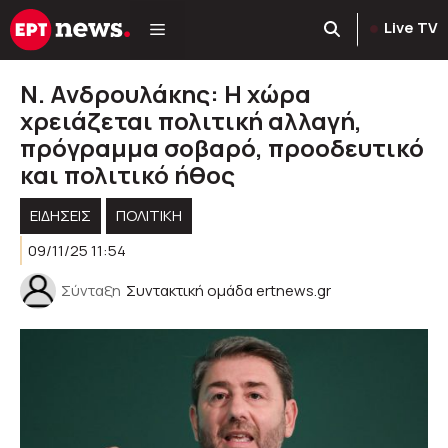
Μετάβαση
Live TV
σε
περιεχόμενο
Ν. Ανδρουλάκης: Η χώρα
χρειάζεται πολιτική αλλαγή,
πρόγραμμα σοβαρό, προοδευτικό
και πολιτικό ήθος
ΕΙΔΗΣΕΙΣ
ΠΟΛΙΤΙΚΉ
09/11/25 11:54
Σύνταξη
Συντακτική ομάδα ertnews.gr