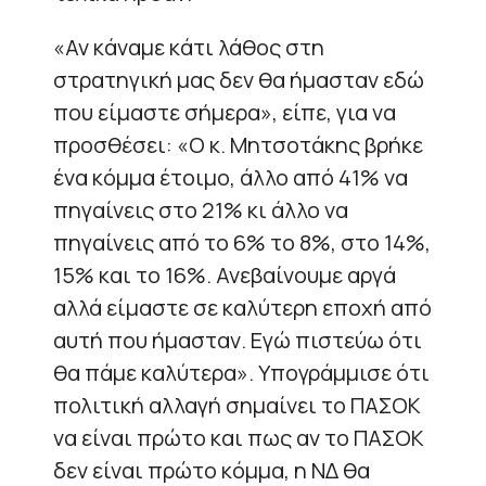
«Αν κάναμε κάτι λάθος στη
στρατηγική μας δεν θα ήμασταν εδώ
που είμαστε σήμερα», είπε, για να
προσθέσει: «Ο κ. Μητσοτάκης βρήκε
ένα κόμμα έτοιμο, άλλο από 41% να
πηγαίνεις στο 21% κι άλλο να
πηγαίνεις από το 6% το 8%, στο 14%,
15% και το 16%. Ανεβαίνουμε αργά
αλλά είμαστε σε καλύτερη εποχή από
αυτή που ήμασταν. Εγώ πιστεύω ότι
θα πάμε καλύτερα». Υπογράμμισε ότι
πολιτική αλλαγή σημαίνει το ΠΑΣΟΚ
να είναι πρώτο και πως αν το ΠΑΣΟΚ
δεν είναι πρώτο κόμμα, η ΝΔ θα