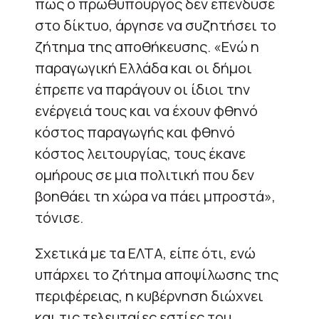
πως ο πρωθυπουργός δεν επένδυσε
στο δίκτυο, άργησε να συζητήσει το
ζήτημα της αποθήκευσης. «Ενώ η
παραγωγική Ελλάδα και οι δήμοι
έπρεπε να παράγουν οι ίδιοι την
ενέργειά τους και να έχουν φθηνό
κόστος παραγωγής και φθηνό
κόστος λειτουργίας, τους έκανε
ομήρους σε μια πολιτική που δεν
βοηθάει τη χώρα να πάει μπροστά»,
τόνισε.
Σχετικά με τα ΕΛΤΑ, είπε ότι, ενώ
υπάρχει το ζήτημα αποψίλωσης της
περιφέρειας, η κυβέρνηση διώχνει
και τις τελευταίες εστίες του