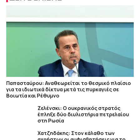
Παπασταύρου: Αναθεωρείται το θεσμικό πλαίσιο
για τα ιδιωτικά δίκτυα μετά τις πυρκαγιές σε
Βοιωτία και Ρέθυμνο
Ζελένσκι: Ο ουκρανικός στρατός
έπληξε δύο διυλιστήρια πετρελαίου
στη Ρωσία
Χατζηδάκης: Στον κάλαθο των
αχρήστων οι αμφισβητήσεις για το