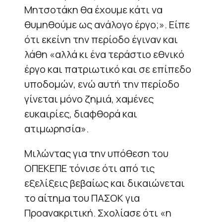
Μητσοτάκη θα έχουμε κάτι να
θυμηθούμε ως ανάλογο έργο;». Είπε
ότι εκείνη την περίοδο έγιναν και
λάθη «αλλά κι ένα τεράστιο εθνικό
έργο και πατριωτικό και σε επίπεδο
υποδομών, ενώ αυτή την περίοδο
γίνεται μόνο ζημιά, χαμένες
ευκαιρίες, διαφθορά και
ατιμωρησία».
Μιλώντας για την υπόθεση του
ΟΠΕΚΕΠΕ τόνισε ότι από τις
εξελίξεις βεβαίως και δικαιώνεται
το αίτημα του ΠΑΣΟΚ για
Προανακριτική. Σχολίασε ότι «η