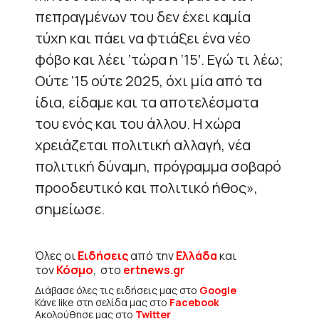
πεπραγμένων του δεν έχει καμία
τύχη και πάει να φτιάξει ένα νέο
φόβο και λέει ‘τώρα η ‘15′. Εγώ τι λέω;
Ούτε ‘15 ούτε 2025, όχι μία από τα
ίδια, είδαμε και τα αποτελέσματα
του ενός και του άλλου. Η χώρα
χρειάζεται πολιτική αλλαγή, νέα
πολιτική δύναμη, πρόγραμμα σοβαρό
προοδευτικό και πολιτικό ήθος»,
σημείωσε.
Όλες οι
Ειδήσεις
από την
Ελλάδα
και
τον
Κόσμο
, στο
ertnews.gr
Διάβασε όλες τις ειδήσεις μας στο
Google
Κάνε like στη σελίδα μας στο
Facebook
Ακολούθησε μας στο
Twitter