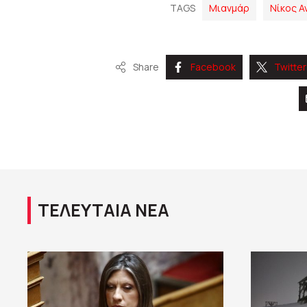
TAGS
Μιανμάρ
Νίκος 
Share
Facebook
Twitter
ΤΕΛΕΥΤΑΙΑ ΝΕΑ