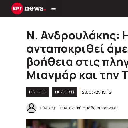
Μετάβαση
σε
περιεχόμενο
Ν. Ανδρουλάκης: Η
ανταποκριθεί άμε
βοήθεια στις πλη
Μιανμάρ και την 
ΕΙΔΗΣΕΙΣ
ΠΟΛΙΤΙΚΉ
28/03/25 15:12
Σύνταξη
Συντακτική ομάδα ertnews.gr