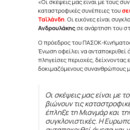
«Οι σκέψεις μας είναι με τους σ
καταστροφικές συνέπειες του
σε
Ταϊλάνδη
. Οι εικόνες είναι συγκ
Ανδρουλάκης
σε ανάρτηση του στ
Ο πρόεδρος του ΠΑΣΟΚ-Κινήματος
Ένωση οφείλει να ανταποκριθεί ά
πληγείσες περιοχές, δείχνοντας
δοκιμαζόμενους συνανθρώπους μ
Οι σκέψεις μας είναι με 
βιώνουν τις καταστροφικέ
έπληξε τη Μιανμάρ και την
συγκλονιστικές. Η Ευρωπα
ανταποκριθεί άμεσα και ν