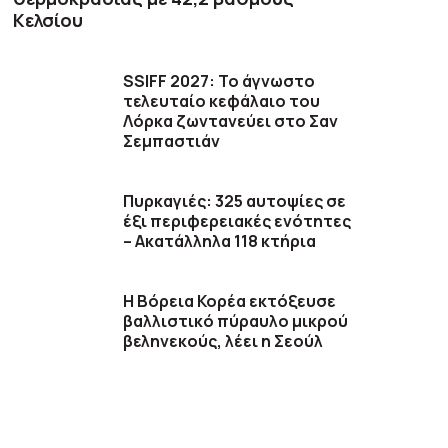
Κελσίου
SSIFF 2027: Το άγνωστο
τελευταίο κεφάλαιο του
Λόρκα ζωντανεύει στο Σαν
Σεμπαστιάν
Πυρκαγιές: 325 αυτοψίες σε
έξι περιφερειακές ενότητες
– Ακατάλληλα 118 κτήρια
Η Βόρεια Κορέα εκτόξευσε
βαλλιστικό πύραυλο μικρού
βεληνεκούς, λέει η Σεούλ