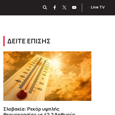
Live TV
ΔΕΙΤΕ ΕΠΙΣΗΣ
Σλοβακία: Ρεκόρ υψηλής
θερμοκρασίας με 42,2 βαθμούς