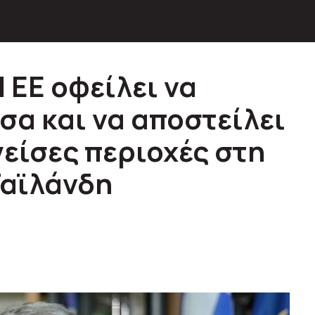
 ΕΕ οφείλει να
σα και να αποστείλει
γείσες περιοχές στη
Ταϊλάνδη