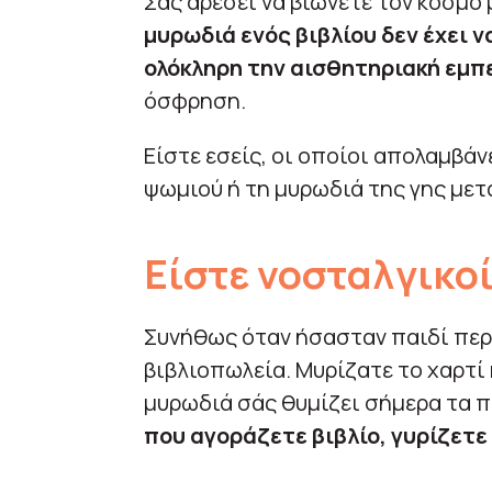
Σας αρέσει να βιώνετε τον κόσμο 
μυρωδιά ενός βιβλίου δεν έχει ν
ολόκληρη την αισθητηριακή εμπ
όσφρηση.
Είστε εσείς, οι οποίοι απολαμβά
ψωμιού ή τη μυρωδιά της γης μετ
Είστε νοσταλγικο
Συνήθως όταν ήσασταν παιδί περ
βιβλιοπωλεία. Μυρίζατε το χαρτί κ
μυρωδιά σάς θυμίζει σήμερα τα πα
που αγοράζετε βιβλίο, γυρίζετε 