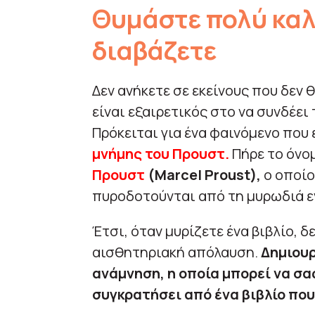
Θυμάστε πολύ καλ
διαβάζετε
Δεν ανήκετε σε εκείνους που δεν 
είναι εξαιρετικός στο να συνδέει 
Πρόκειται για ένα φαινόμενο που
μνήμης του Προυστ.
Πήρε το όνο
Προυστ
(Marcel Proust),
ο οποίο
πυροδοτούνται από τη μυρωδιά ε
Έτσι, όταν μυρίζετε ένα βιβλίο, 
αισθητηριακή απόλαυση.
Δημιουρ
ανάμνηση, η οποία μπορεί να σα
συγκρατήσει από ένα βιβλίο που