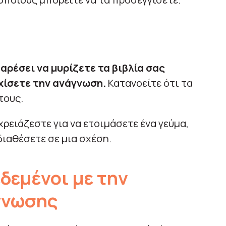
 αρέσει να μυρίζετε τα βιβλία σας
ρχίσετε την ανάγνωση.
Κατανοείτε ότι τα
τους.
χρειάζεστε για να ετοιμάσετε ένα γεύμα,
 διαθέσετε σε μια σχέση.
δεμένοι με την
γνωσης