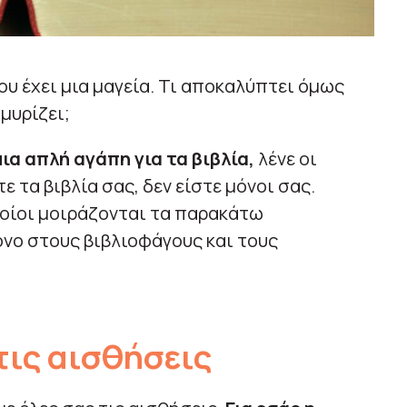
ου έχει μια μαγεία. Τι αποκαλύπτει όμως
μυρίζει;
ια απλή αγάπη για τα βιβλία,
λένε οι
τε τα βιβλία σας, δεν είστε μόνοι σας.
οίοι μοιράζονται τα παρακάτω
όνο στους βιβλιοφάγους και τους
 τις αισθήσεις