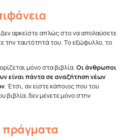
πιφάνεια
α. Δεν αρκείστε απλώς στο να απολαύσετε
τε την ταυτότητά του. Το εξώφυλλο, το
ορίζεται μόνο στα βιβλία.
Οι άνθρωποι
υν είναι πάντα σε αναζήτηση νέων
ών
. Έτσι, αν είστε κάποιος που του
ου βιβλία, δεν μένετε μόνο στην
ά πράγματα