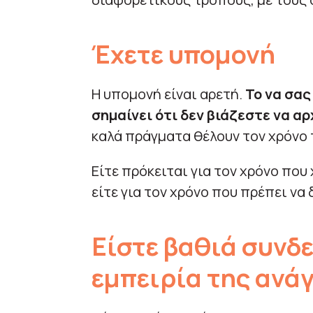
Έ
χετε υπομονή
Η υπομονή είναι αρετή.
Το να σας
σημαίνει ότι δεν βιάζεστε να α
καλά πράγματα θέλουν τον χρόνο 
Είτε πρόκειται για τον χρόνο που 
είτε για τoν χρόνο που πρέπει να
Είστε βαθιά συνδε
εμπειρία της ανά