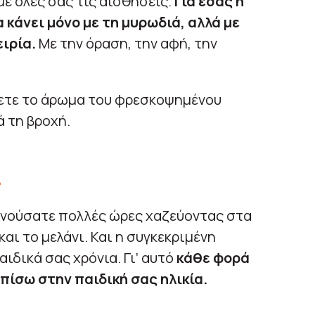
με όλες σας τις αισθήσεις.
Για εσάς η
α κάνει μόνο με τη μυρωδιά, αλλά με
ειρία.
Με την όραση, την αφή, την
νετε το άρωμα του φρεσκοψημένου
ά τη βροχή.
ί
νούσατε πολλές ώρες χαζεύοντας στα
αι το μελάνι. Και η συγκεκριμένη
ιδικά σας χρόνια. Γι’ αυτό
κάθε φορά
πίσω στην παιδική σας ηλικία.