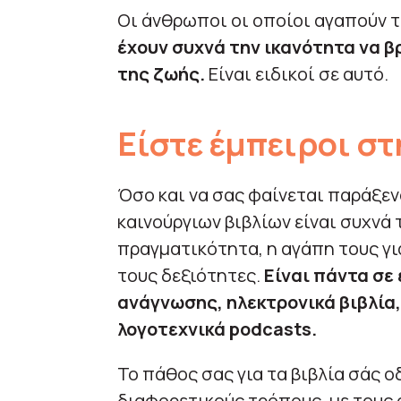
Οι άνθρωποι οι οποίοι αγαπούν τ
έχουν συχνά την ικανότητα να β
της ζωής.
Είναι ειδικοί σε αυτό.
Είστε έμπειροι στ
Όσο και να σας φαίνεται παράξεν
καινούργιων βιβλίων είναι συχνά 
πραγματικότητα, η αγάπη τους γι
τους δεξιότητες.
Είναι πάντα σε
ανάγνωσης, ηλεκτρονικά βιβλία,
λογοτεχνικά podcasts.
Το πάθος σας για τα βιβλία σάς ο
διαφορετικούς τρόπους, με τους 