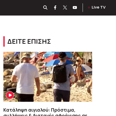
Live TV
ΔΕΙΤΕ ΕΠΙΣΗΣ
Κατάληψη αιγιαλού: Πρόστιμα,
συλλήψεις & διαταγές σφράγισης σε