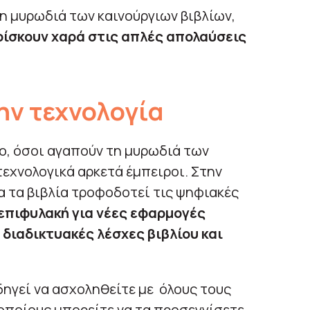
η μυρωδιά των καινούργιων βιβλίων,
ρίσκουν χαρά στις απλές απολαύσεις
ην τεχνολογία
ο, όσοι αγαπούν τη μυρωδιά των
τεχνολογικά αρκετά έμπειροι. Στην
α τα βιβλία τροφοδοτεί τις ψηφιακές
 επιφυλακή για νέες εφαρμογές
 διαδικτυακές λέσχες βιβλίου και
δηγεί να ασχοληθείτε με όλους τους
οποίους μπορείτε να τα προσεγγίσετε.