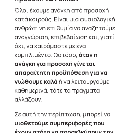
Όλοι έχουμε ανάγκη από προσοχή
κατά καιρούς. Είναι μια φυσιολογική
ανθρώπινη επιθυμία να αναζητούμε
αναγνώριση, επιβεβαίωση και, γιατί
όχι, να χαιρόμαστε με ένα
κομπλιμέντο. Ωστόσο,
όταν η
ανάγκη για προσοχή γίνεται
απαραίτητη προϋπόθεση για να
νιώθουμε καλά
ή να λειτουργούμε
καθημερινά, τότε τα πράγματα
αλλάζουν.
Σε αυτή την περίπτωση, μπορεί να
υιοθετούμε συμπεριφορές που
έχουν στόχο να προσελκύσουν την