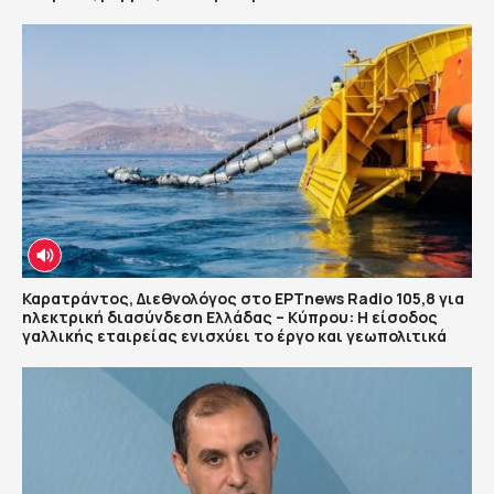
Καρατράντος, Διεθνολόγος στο ΕΡΤnews Radio 105,8 για
ηλεκτρική διασύνδεση Ελλάδας – Κύπρου: Η είσοδος
γαλλικής εταιρείας ενισχύει το έργο και γεωπολιτικά