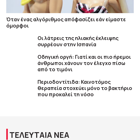
Όταν ένας αλγόριθμος απόφασίζει εάν είμαστε
όμορφοι
Οι λάτρεις της ηλιακής έκλειψης
συρρέουν στην Ισπανία
Οδηγική οργή: Γιατί και οι πιο ήρεμοι
άνθρωποι χάνουν τον έλεγχο πίσω
από το τιμόνι
Περιοδοντίτιδα: Καινοτόμος
θεραπεία στοχεύει μόνο το βακτήριο
που προκαλεί τη νόσο
ΤΕΛΕΥΤΑΙΑ ΝΕΑ