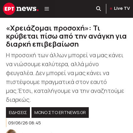
Μετάβαση
Live TV
σε
περιεχόμενο
«Χρειάζομαι προσοχή»: Τι
κρύβεται πίσω από την ανάγκη για
διαρκή επιβεβαίωση
Η προσοχή των άλλων μπορεί να μας κάνει
να νιώσουμε καλύτερα, αλλά μόνο
φευγαλέα. Δεν μπορεί να μας κάνει να
πιστέψουμε πραγματικά στον εαυτό
μας.Έτσι, καταλήγουμε να την αναζητούμε
διαρκώς.
ΕΙΔΗΣΕΙΣ
ΜΟΝΟ ΣΤΟ ERTNEWS.GR
09/06/26 08:45