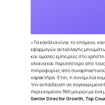
«Τα κανάλια είναι το επόμενο, κ
εφαρμογών ανταλλαγής μηνυμάτω
και ομαλές εμπειρίες στο χρήστη.
ολοένα και περισσότερο από τους
πληροφορίες από συναρπαστικούς
χαρακτήρα. Έτσι, η συνομιλία συμ
την εκπαίδευση σε συγκεκριμένα θ
περιεχομένου 360 μοιρών με ένα 
Senior Director Growth, Top Coun