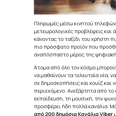
Πληρωμές μέσω κινητού τηλεφώνο
μετεωρολογικές προβλέψεις και ά
κάνοντας το ταξίδι του χρήστη πιο
πιο πρόσφατο προϊόν που προσθέ
αναπόσπαστο μέρος της ψηφιακής
Άτομα από όλο τον κόσμο μπορούν
να μαθαίνουν τα τελευταία νέα, ν
σε δημοσκοπήσεις και κουίζ και 
περιεχόμενο. Ανεξάρτητα από το 
εκπαίδευση, τη μουσική, την ψυχ
προσφέρει ήδη πολλά κανάλια. Μ
από 200 δημόσια Κανάλια Viber
μ