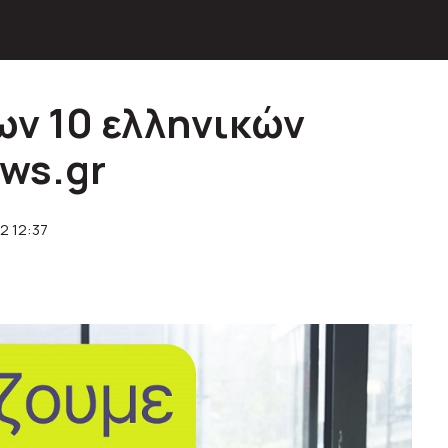
των 10 ελληνικών
ews.gr
2 12:37