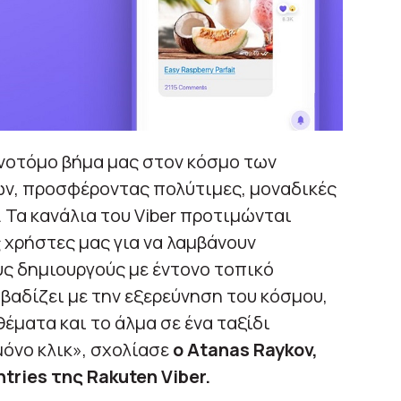
αινοτόμο βήμα μας στον κόσμο των
ν, προσφέροντας πολύτιμες, μοναδικές
 Τα κανάλια του Viber προτιμώνται
 χρήστες μας για να λαμβάνουν
 δημιουργούς με έντονο τοπικό
βαδίζει με την εξερεύνηση του κόσμου,
έματα και το άλμα σε ένα ταξίδι
μόνο κλικ», σχολίασε
ο Atanas Raykov,
tries της Rakuten Viber.