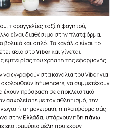
υ, παραγγελίες ταξί ή φαγητού,
λλα είναι διαθέσιμα στην πλατφόρμα,
 βολικό και απλό. Τα κανάλια είναι το
τει αξία στο
Viber
και γίνεται
 εμπειρίας του χρήστη της εφαρμογής.
 να εγγραφούν στα κανάλια του Viber για
α ακολουθούν influencers, να συμμετέχουν
να έχουν πρόσβαση σε αποκλειστικό
αν ασχολείστε με τον αθλητισμό, την
αγωγία ή τη μαγειρική, η πλατφόρμα σάς
όνο στην
Ελλάδα
, υπάρχουν ήδη
πάνω
ε εκατομμύρια μέλη που έχουν