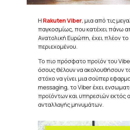
Η
Rakuten Viber
, μια από τις με
παγκοσμίως, που κατέχει πάνω α
Ανατολική Ευρώπη, έχει πλέον το
περιεχομένου.
Το πιο πρόσφατο προϊόν του Vibe
όσους θέλουν να ακολουθήσουν τ
στόχο να γίνει μια σούπερ εφαρμο
messaging, το Viber έχει ενσωμα
προϊόντων και υπηρεσιών εκτός α
ανταλλαγής μηνυμάτων.