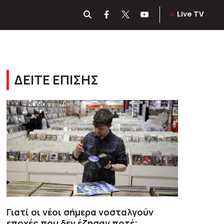
Live TV
ΔΕΙΤΕ ΕΠΙΣΗΣ
Γιατί οι νέοι σήμερα νοσταλγούν
εποχές που δεν έζησαν ποτέ;