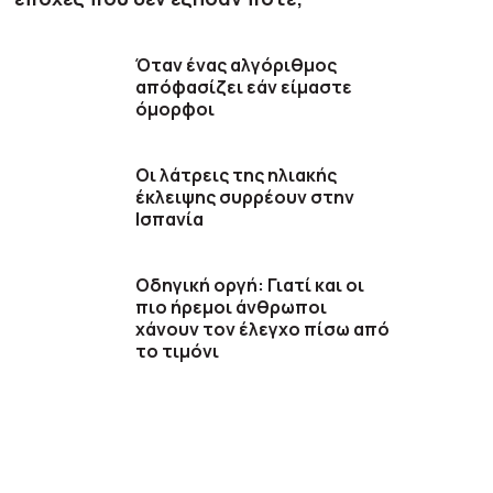
Όταν ένας αλγόριθμος
απόφασίζει εάν είμαστε
όμορφοι
Οι λάτρεις της ηλιακής
έκλειψης συρρέουν στην
Ισπανία
Οδηγική οργή: Γιατί και οι
πιο ήρεμοι άνθρωποι
χάνουν τον έλεγχο πίσω από
το τιμόνι