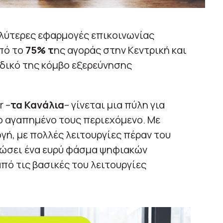
γαλύτερες εφαρμογές επικοινωνίας
πό το
75% τ
ης αγοράς στην Κεντρική και
 δικό της κόμβο εξερεύνησης
r –
τα Κανάλια
– γίνεται μια πύλη για
ο αγαπημένο τους περιεχόμενο. Με
γή, με πολλές λειτουργίες πέραν του
τώσει ένα ευρύ φάσμα ψηφιακών
πό τις βασικές του λειτουργίες