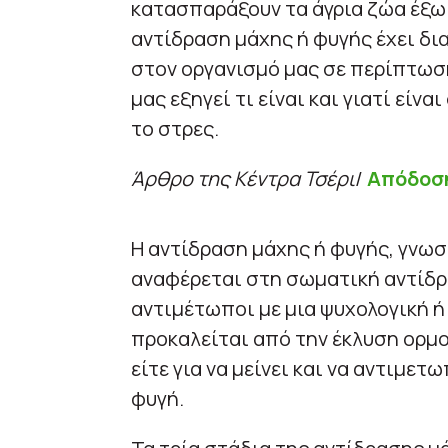
κατασπαράξουν τα άγρια ζώα έξω 
αντίδραση μάχης ή φυγής έχει δ
στον οργανισμό μας σε περίπτωση
μας εξηγεί τι είναι και γιατί είν
το στρες.
Άρθρο της Κέντρα Τσέρι
/
Απόδοση
Η αντίδραση μάχης ή φυγής, γνωσ
αναφέρεται στη σωματική αντίδρ
αντιμέτωποι με μια ψυχολογική ή
προκαλείται από την έκλυση ορμ
είτε για να μείνει και να αντιμετω
φυγή.