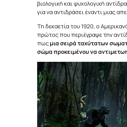
βιολογική και ψυχολογική αντίδρ
για να αντιδράσει έναντι μιας απε
Τη δεκαετία του 1920, ο Αμερικα
πρώτος που περιέγραψε την αντί
πως
μια σειρά ταχύτατων σωματ
σώμα προκειμένου να αντιμετωπ