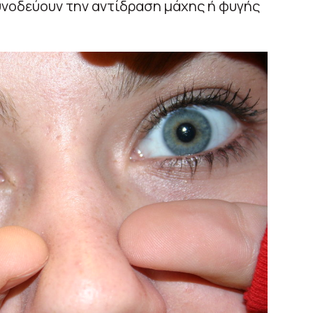
νοδεύουν την αντίδραση μάχης ή φυγής