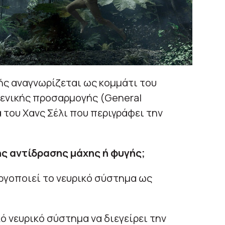
ής αναγνωρίζεται ως κομμάτι του
ενικής προσαρμογής (General
 του Χανς Σέλι που περιγράφει την
της αντίδρασης μάχης ή φυγής;
ργοποιεί το νευρικό σύστημα ως
 νευρικό σύστημα να διεγείρει την