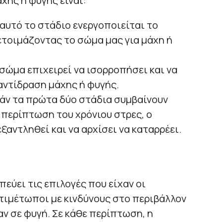
χης ή φυγής είναι:
αυτό το στάδιο ενεργοποιείται το
ετοιμάζοντας το σώμα μας για μάχη ή
 σώμα επιχειρεί να ισορροπήσει και να
αντίδραση μάχης ή φυγής.
Εάν τα πρώτα δύο στάδια συμβαίνουν
περίπτωση του χρόνιου στρες, ο
ξαντληθεί και να αρχίσει να καταρρέει.
εύει τις επιλογές που είχαν οι
τιμέτωποι με κινδύνους στο περιβάλλον
αν σε φυγή. Σε κάθε περίπτωση, η