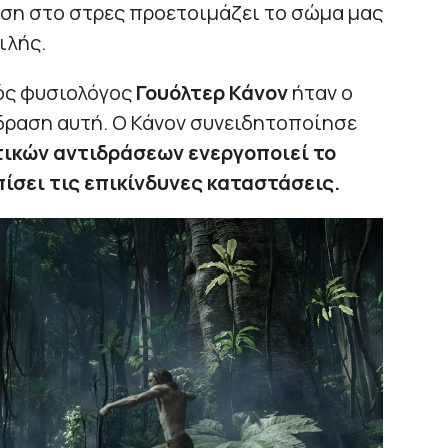
αση στο στρες προετοιμάζει το σώμα μας
ιλής.
νός φυσιολόγος
Γουόλτερ Κάνον
ήταν ο
δραση αυτή. Ο Κάνον συνειδητοποίησε
ικών αντιδράσεων ενεργοποιεί το
ίσει τις επικίνδυνες καταστάσεις.