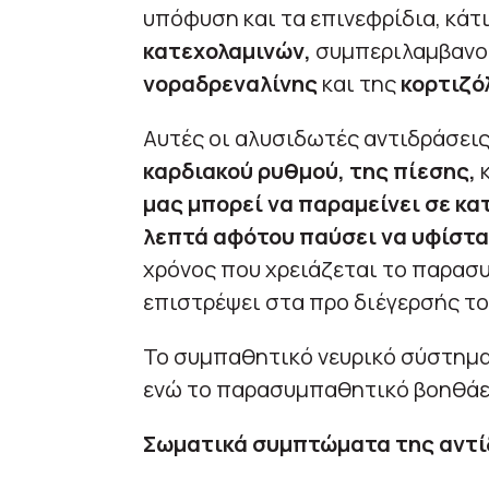
υπόφυση και τα επινεφρίδια, κάτ
κατεχολαμινών,
συμπεριλαμβανο
νοραδρεναλίνης
και της
κορτιζό
Αυτές οι αλυσιδωτές αντιδράσει
καρδιακού ρυθμού, της πίεσης,
κ
μας μπορεί να παραμείνει σε κα
λεπτά αφότου παύσει να υφίστατ
χρόνος που χρειάζεται το παρασ
επιστρέψει στα προ διέγερσής το
Το συμπαθητικό νευρικό σύστημα
ενώ το παρασυμπαθητικό βοηθάει
Σωματικά συμπτώματα της αντί