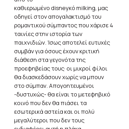
καθιερωμένο
disney
κό
milking
, μας
οδηγεί στον απογαλακτισμό του
ρομαντικού σύμπαντος που χάρισε 4
ταινίες στην ιστορία των
παιχνιδιών. Ίσως αποτελεί ευτυχές
συμβάν για όσους έχουν κριτική
διάθεση στα γεγονότα της
προεφηβείας τους· οι μικροί φίλοι
θα διασκεδάσουν χωρίς να μπουν
στο σύμπαν. Απογοητευμένοι
-δυστυχώς- θα είναι το μετεφηβικό
κοινό που δεν θα πιάσει τα
εσωτερικά αστεία και οι πολύ
μεγαλύτεροι που δεν τους
ενδιαφέρει αυτή η πλάκα.