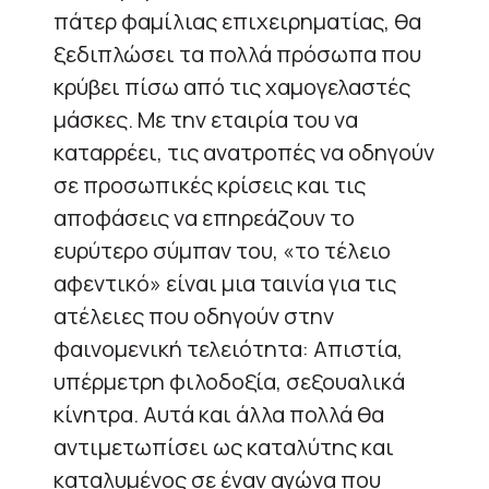
πάτερ φαμίλιας επιχειρηματίας, θα
ξεδιπλώσει τα πολλά πρόσωπα που
κρύβει πίσω από τις χαμογελαστές
μάσκες. Με την εταιρία του να
καταρρέει, τις ανατροπές να οδηγούν
σε προσωπικές κρίσεις και τις
αποφάσεις να επηρεάζουν το
ευρύτερο σύμπαν του, «το τέλειο
αφεντικό» είναι μια ταινία για τις
ατέλειες που οδηγούν στην
φαινομενική τελειότητα: Απιστία,
υπέρμετρη φιλοδοξία, σεξουαλικά
κίνητρα. Αυτά και άλλα πολλά θα
αντιμετωπίσει ως καταλύτης και
καταλυμένος σε έναν αγώνα που