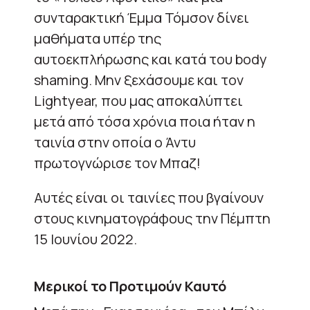
συνταρακτική Έμμα Τόμσον δίνει
μαθήματα υπέρ της
αυτοεκπλήρωσης και κατά του body
shaming. Μην ξεχάσουμε και τον
Lightyear, που μας αποκαλύπτει
μετά από τόσα χρόνια ποια ήταν η
ταινία στην οποία ο Άντυ
πρωτογνώρισε τον Μπαζ!
Αυτές είναι οι ταινίες που βγαίνουν
στους κινηματογράφους την Πέμπτη
15 Ιουνίου 2022.
Μερικοί το Προτιμούν Καυτό