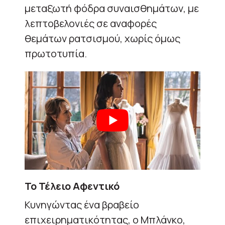
μεταξωτή φόδρα συναισθημάτων, με
λεπτοβελονιές σε αναφορές
θεμάτων ρατσισμού, χωρίς όμως
πρωτοτυπία.
Το Τέλειο Αφεντικό
Κυνηγώντας ένα βραβείο
επιχειρηματικότητας, ο Μπλάνκο,