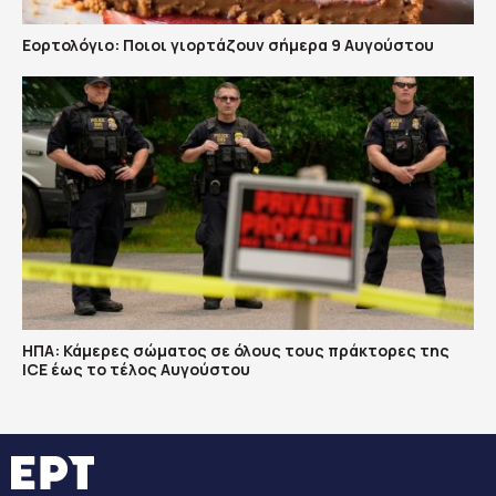
Εορτολόγιο: Ποιοι γιορτάζουν σήμερα 9 Αυγούστου
ΗΠΑ: Κάμερες σώματος σε όλους τους πράκτορες της
ICE έως το τέλος Αυγούστου