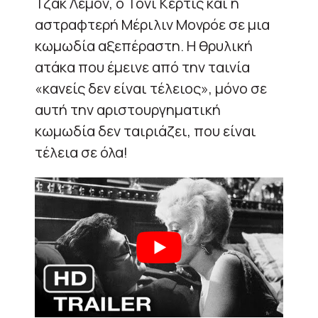
Τζακ Λέμον, ο Τόνι Κέρτις και η
αστραφτερή Μέριλιν Μονρόε σε μια
κωμωδία αξεπέραστη. Η θρυλική
ατάκα που έμεινε από την ταινία
«κανείς δεν είναι τέλειος», μόνο σε
αυτή την αριστουργηματική
κωμωδία δεν ταιριάζει, που είναι
τέλεια σε όλα!