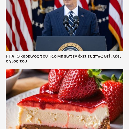
ΗΠΑ: Ο καρκίνος του Τζο Μπάιντεν έχει εξαπλωθεί, λέει
ο γιος του