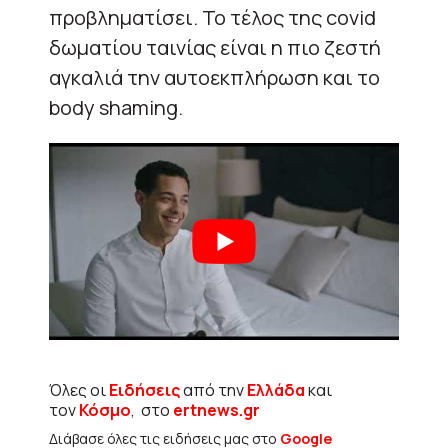
προβληματίσει. Το τέλος της covid
δωματίου ταινίας είναι η πιο ζεστή
αγκαλιά την αυτοεκπλήρωση και το
body shaming.
Όλες οι
Ειδήσεις
από την
Ελλάδα
και
τον
Κόσμο
, στο
ertnews.gr
Διάβασε όλες τις ειδήσεις μας στο
Google