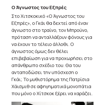
Ο Άγνωστος του Εξπρές
Στο Χιτσκοκικό «Ο Άγνωστος του
Εξπρές», ο Γκάι θα δεχτεί από έναν
άγνωστο στο τραίνο, τον Μπρούνο,
πρόταση να ανταλλάξουν φόνους για
να έχουν το τέλειο άλλοθι. Ο
άγνωστος όμως δεν θέλει
επιβεβαίωση για να προχωρήσει στο
απάνθρωπο σχέδιο του. Θα του
ανταποδώσει την υπόσχεση ο
Γκάι;
Το μυθιστόρημα της
Πατρίσια
Χάισμιθ
σε αφηγηματικά μονοπάτια
που μόνο ο Χίτσκοκ ξέρει να χαράζει.