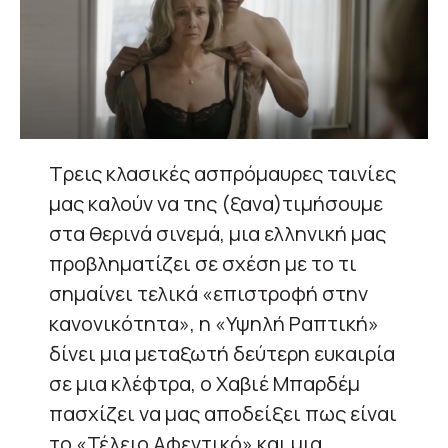
Τρεις κλασικές ασπρόμαυρες ταινίες
μας καλούν να της (ξανα)τιμήσουμε
στα θερινά σινεμά, μια ελληνική μας
προβληματίζει σε σχέση με το τι
σημαίνει τελικά «επιστροφή στην
κανονικότητα», η «Υψηλή Ραπτική»
δίνει μια μεταξωτή δεύτερη ευκαιρία
σε μια κλέφτρα, ο Χαβιέ Μπαρδέμ
πασχίζει να μας αποδείξει πως είναι
το «Τέλειο Αφεντικό» και μια