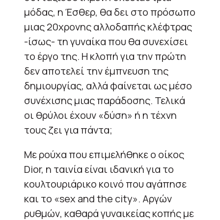
μόδας, η Έσθερ, θα δει στο πρόσωπο
μιας 20χρονης αλλοδαπής κλέφτρας
-ίσως- τη γυναίκα που θα συνεχίσει
το έργο της. Η κλοπή για την πρώτη
δεν αποτελεί την έμπνευση της
δημιουργίας, αλλά φαίνεται ως μέσο
συνέχισης μιας παράδοσης. Τελικά
οι θρύλοι έχουν «δύση» ή η τέχνη
τους ζει για πάντα;
Με ρούχα που επιμελήθηκε
ο οίκος
Dior
, η ταινία είναι ιδανική για το
κουλτουριάρικο κοινό που αγάπησε
και το «
sex
and
the
city
».
Αργών
ρυθμών, καθαρά γυναικείας κοπής με