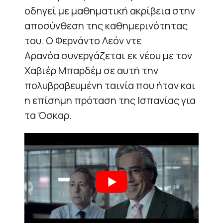
οδηγεί με μαθηματική ακρίβεια στην
αποσύνθεση της καθημερινότητας
του. Ο
Φερνάντο Λεόν ντε
Αρανόα
συνεργάζεται εκ νέου με τον
Χαβιέρ Μπαρδέμ σε αυτή την
πολυβραβευμένη ταινία που ήταν και
η επίσημη πρόταση της Ισπανίας για
τα Όσκαρ.