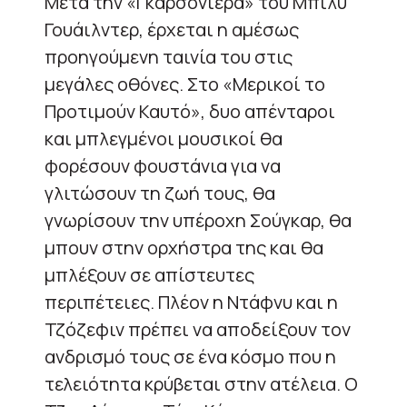
Μετά την «Γκαρσονιέρα» του Μπίλυ
Γουάιλντερ, έρχεται η αμέσως
προηγούμενη ταινία του στις
μεγάλες οθόνες. Στο «Μερικοί το
Προτιμούν Καυτό», δυο απένταροι
και μπλεγμένοι μουσικοί θα
φορέσουν φουστάνια για να
γλιτώσουν τη ζωή τους, θα
γνωρίσουν την υπέροχη Σούγκαρ, θα
μπουν στην ορχήστρα της και θα
μπλέξουν σε απίστευτες
περιπέτειες. Πλέον η Ντάφνυ και η
Τζόζεφιν πρέπει να αποδείξουν τον
ανδρισμό τους σε ένα κόσμο που η
τελειότητα κρύβεται στην ατέλεια. Ο