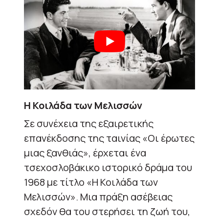
Η Κοιλάδα των Μελισσών
Σε συνέχεια της εξαιρετικής
επανέκδοσης της ταινίας «Οι έρωτες
μιας ξανθιάς», έρχεται ένα
τ
σεχοσλοβάκικο ιστορικό δράμα του
1968
με τίτλο «Η Κοιλάδα των
Μελισσών»
. Μια πράξη ασέβειας
σχεδόν θα του στερήσει τη ζωή του,