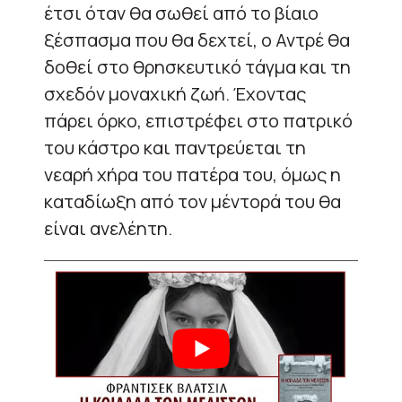
έτσι όταν θα σωθεί από το βίαιο
ξέσπασμα που θα δεχτεί, ο Αντρέ θα
δοθεί
στο θρησκευτικό τάγμα και τη
σχεδόν μοναχική ζωή. Έχοντας
πάρει όρκο, επιστρέφει στο πατρικό
του κάστρο και παντρεύεται τη
νεαρή χήρα του πατέρα του
, όμως
η
καταδίωξη από τον
μέντορά του
θα
είναι ανελέητη
.