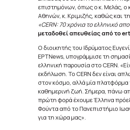
επιστημόνων, όπως ο κ. Μελάς, ο 
Αθηνών, κ. Κριμιζής, καθώς και τ
«CERN: 70 χρόνια το ελληνικό α
μεταδοθεί απευθείας από το er
Ο διοικητής του Ιδρύματος Ευγενί
ΕΡΤNews, υπογράμμισε τη σημασία
ελληνική παρουσία στο CERN. «Εί
εκδήλωση. Το CERN δεν είναι απλ
στον κόσμο, αλλά μία πλατφόρμα 
καθημερινή ζωή. Σήμερα, πάνω απ
πρώτη φορά έχουμε Έλληνα πρόεδ
Φούντα από το Πανεπιστήμιο Ιωαν
για τη χώρα μας».