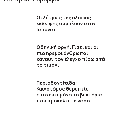
Οι λάτρεις της ηλιακής
έκλειψης συρρέουν στην
Ισπανία
Οδηγική οργή: Γιατί και οι
πιο ήρεμοι άνθρωποι
χάνουν τον έλεγχο πίσω από
το τιμόνι
Περιοδοντίτιδα:
Καινοτόμος θεραπεία
στοχεύει μόνο το βακτήριο
που προκαλεί τη νόσο