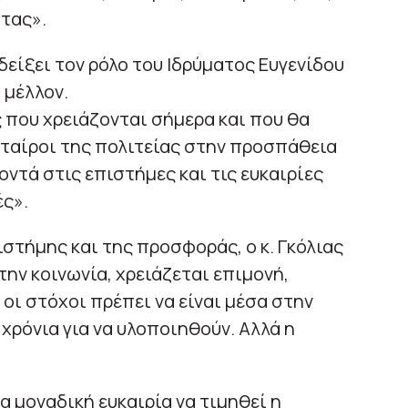
τας».
αδείξει τον ρόλο του Ιδρύματος Ευγενίδου
 μέλλον.
 που χρειάζονται σήμερα και που θα
εταίροι της πολιτείας στην προσπάθεια
οντά στις επιστήμες και τις ευκαιρίες
ές».
ιστήμης και της προσφοράς, ο κ. Γκόλιας
την κοινωνία, χρειάζεται επιμονή,
 οι στόχοι πρέπει να είναι μέσα στην
 χρόνια για να υλοποιηθούν. Αλλά η
α μοναδική ευκαιρία να τιμηθεί η