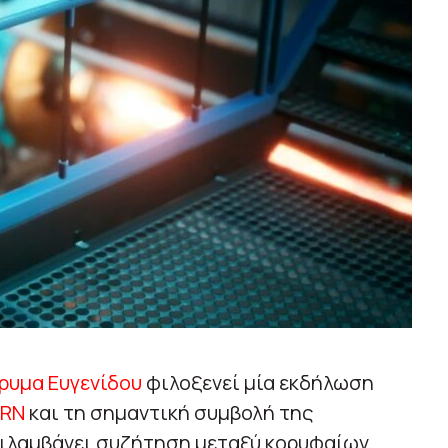
ρυμα Ευγενίδου
φιλοξενεί μία εκδήλωση
ERN
και τη σημαντική συμβολή της
ριλαμβάνει συζήτηση μεταξύ κορυφαίων