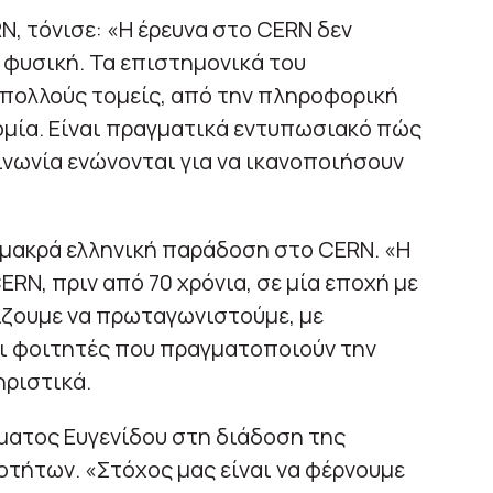
N, τόνισε: «Η έρευνα στο CERN δεν
 φυσική. Τα επιστημονικά του
 πολλούς τομείς, από την πληροφορική
δομία. Είναι πραγματικά εντυπωσιακό πώς
οινωνία ενώνονται για να ικανοποιήσουν
η μακρά ελληνική παράδοση στο CERN. «Η
ERN, πριν από 70 χρόνια, σε μία εποχή με
ίζουμε να πρωταγωνιστούμε, με
ι φοιτητές που πραγματοποιούν την
ηριστικά.
ύματος Ευγενίδου στη διάδοση της
οτήτων. «Στόχος μας είναι να φέρνουμε