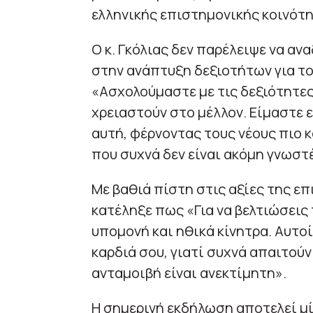
ελληνικής επιστημονικής κοινότη
Ο κ. Γκόλιας δεν παρέλειψε να αν
στην ανάπτυξη δεξιοτήτων για το
«Ασχολούμαστε με τις δεξιότητες
χρειαστούν στο μέλλον. Είμαστε 
αυτή, φέρνοντας τους νέους πιο κ
που συχνά δεν είναι ακόμη γνωστ
Με βαθιά πίστη στις αξίες της επ
κατέληξε πως «Για να βελτιώσεις 
υπομονή και ηθικά κίνητρα. Αυτοί
καρδιά σου, γιατί συχνά απαιτούν
ανταμοιβή είναι ανεκτίμητη».
Η σημερινή εκδήλωση αποτελεί μί