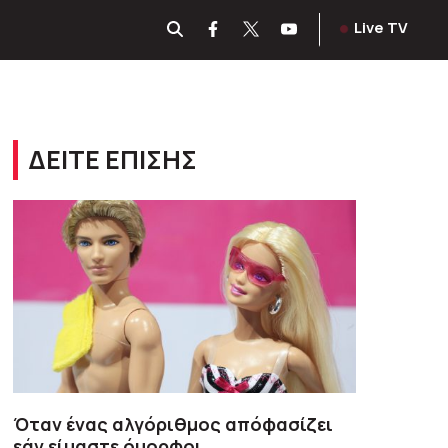
Live TV
ΔΕΙΤΕ ΕΠΙΣΗΣ
Όταν ένας αλγόριθμος απόφασίζει
εάν είμαστε όμορφοι