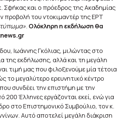
κ. Σφήκας και ο πρόεδρος της Ακαδημίας
ην προβολή του ντοκιμαντέρ της ΕΡΤ
ποτύπωμα»
.
Ολόκληρη η εκδήλωση θα
tnews.gr
δου, Ιωάννης Γκόλιας, μιλώντας στο
 της εκδήλωσης, αλλά και τη μεγάλη
ναι τιμή μας που φιλοξενούμε μία τέτοια
ώς το μεγαλύτερο ερευνητικό κέντρο
που συνδέει την επιστήμη με την
ό 200 Έλληνες εργάζονται εκεί, ενώ για
ρο στο Επιστημονικό Συμβούλιο, τον κ.
νίνων. Αυτό αποτελεί μεγάλη διάκριση