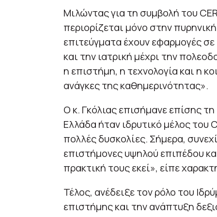
Μιλώντας για τη συμβολή του CER
περιορίζεται μόνο στην πυρηνική
επιτεύγματα έχουν εφαρμογές σε
και την ιατρική μέχρι την πολεο
η επιστήμη, η τεχνολογία και η κ
ανάγκες της καθημερινότητας».
Ο κ. Γκόλιας επισήμανε επίσης τ
Ελλάδα ήταν ιδρυτικό μέλος του C
πολλές δυσκολίες. Σήμερα, συνεχ
επιστήμονες υψηλού επιπέδου κα
πρακτική τους εκεί», είπε χαρακτ
Τέλος, ανέδειξε τον ρόλο του Ιδρ
επιστήμης και την ανάπτυξη δεξι