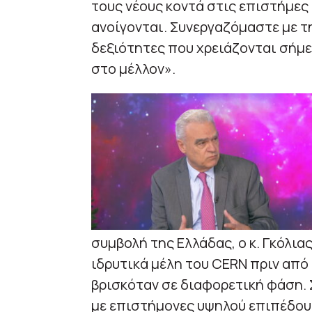
τους νέους κοντά στις επιστήμες 
ανοίγονται. Συνεργαζόμαστε με τ
δεξιότητες που χρειάζονται σήμερ
στο μέλλον».
συμβολή της Ελλάδας, ο κ. Γκόλι
ιδρυτικά μέλη του CERN πριν από 
βρισκόταν σε διαφορετική φάση. 
με επιστήμονες υψηλού επιπέδου,