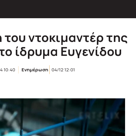
 του ντοκιμαντέρ της
στο ίδρυμα Ευγενίδου
4 10:40
Ενημέρωση
04/12 12:01