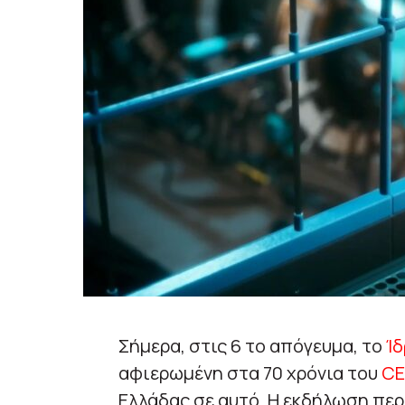
Σήμερα, στις 6 το απόγευμα, το
Ίδ
αφιερωμένη στα 70 χρόνια του
C
Ελλάδας σε αυτό. Η εκδήλωση πε