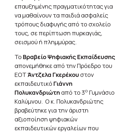
επαυξημένης πραγματικότητας για
να μαθαίνουν τα παιδιά ασφαλείς
τρόπους διαφυγής από το σχολείο
τους, σε περίπτωση πυρκαγιάς,
σεισμού ή πλημμύρας.
Το
Βραβείο Ψηφιακής Εκπαίδευσης
απονεμήθηκε από την Πρόεδρο του
ΕΟΤ
Άντζελα Γκερέκου
στον
εκπαιδευτικό
Γιάννη
ο
Πολυκανδριώτη
από το 3
Γυμνάσιο
Καλύμνου. Ο κ. Πολυκανδριώτης
βραβεύτηκε για την άριστη
αξιοποίηση ψηφιακών
εκπαιδευτικών εργαλείων που