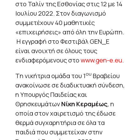
στο Ταλίν της Εσθονίας στις 12 με 14
Ιουλίου 2022. Στον διαγωνισμό
συμμετέχουν 40 μαθητικές
«επιχειρήσεις» από όλη την Ευρώπη.
H εγγραφή στο Φεστιβάλ GEN_E
είναι ανοιχτή σε όλους τους
ενδιαφερόμενους στο
www.gen-e.eu
.
ου
Tη νικήτρια ομάδα του 1
Βραβείου
ανακοίνωσε σε διαδικτυακή σύνδεση,
η Υπουργός Παιδείας και
Θρησκευμάτων
Νίκη Κεραμέως
, η
οποία στον χαιρετισμό της έδωσε
θερμά συγχαρητήρια σε όλα τα
παιδιά που συμμετείχαν στην