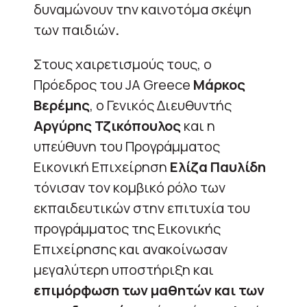
δυναμώνουν την καινοτόμα σκέψη
των παιδιών
.
Στους χαιρετισμούς τους, ο
Πρόεδρος του JA Greece
Μάρκος
Βερέμης
, ο Γενικός Διευθυντής
Αργύρης Τζικόπουλος
και η
υπεύθυνη του Προγράμματος
Εικονική Επιχείρηση
Ελίζα Παυλίδη
τόνισαν τον κομβικό ρόλο των
εκπαιδευτικών στην επιτυχία του
προγράμματος της Εικονικής
Επιχείρησης και ανακοίνωσαν
μεγαλύτερη υποστήριξη και
επιμόρφωση των μαθητών και των