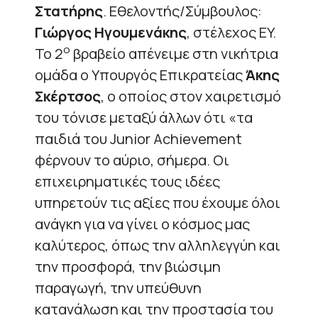
Στατήρης
. Εθελοντής/Σύμβουλος:
Γιώργος Ηγουμενάκης
, στέλεχος ΕY.
ο
Το 2
βραβείο απένειμε στη νικήτρια
ομάδα ο Υπουργός Επικρατείας
Άκης
Σκέρτσος
, ο οποίος στον χαιρετισμό
του τόνισε μεταξύ άλλων ότι «τα
παιδιά του Junior Achievement
φέρνουν το αύριο, σήμερα. Οι
επιχειρηματικές τους ιδέες
υπηρετούν τις αξίες που έχουμε όλοι
ανάγκη για να γίνει ο κόσμος μας
καλύτερος, όπως την αλληλεγγύη και
την προσφορά, την βιώσιμη
παραγωγή, την υπεύθυνη
κατανάλωση και την προστασία του