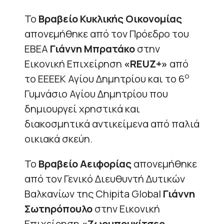
Το
Βραβείο Κυκλικής Οικονομίας
απονεμήθηκε από τον Πρόεδρο του
ΕΒΕΑ
Γιάννη Μπρατάκο
στην
Εικονική Επιχείρηση
«
REUZ+»
από
ο
το ΕΕΕΕΚ Αγίου Δημητρίου και το 6
Γυμνάσιο Αγίου Δημητρίου που
δημιουργεί χρηστικά και
διακοσμητικά αντικείμενα από παλιά
οικιακά σκεύη.
Το
Βραβείο Αειφορίας
απονεμήθηκε
από τον Γενικό Διευθυντή Δυτικών
Βαλκανίων της Chipita Global
Γιάννη
Σωτηρόπουλο
στην Εικονική
Επιχείρηση
«
Zωομπουκίτσες