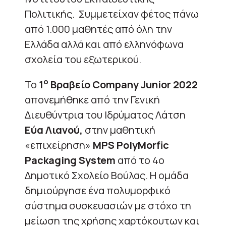
Πολιτικής. Συμμετείχαν φέτος πάνω
από 1.000 μαθητές από όλη την
Ελλάδα αλλά και από ελληνόφωνα
σχολεία του εξωτερικού.
ο
Το
1
Βραβείο
Company
Junior
2022
απονεμήθηκε από την Γενική
Διευθύντρια του Ιδρύματος Λάτση
Εύα Λιανού,
στην μαθητική
«επιχείρηση»
MPS​ PolyMorfic
Packaging System
από το 4ο
Δημοτικό Σχολείο Βούλας. Η ομάδα
δημιούργησε ένα πολυμορφικό
σύστημα συσκευασιών με στόχο τη
μείωση της χρήσης χαρτόκουτων και