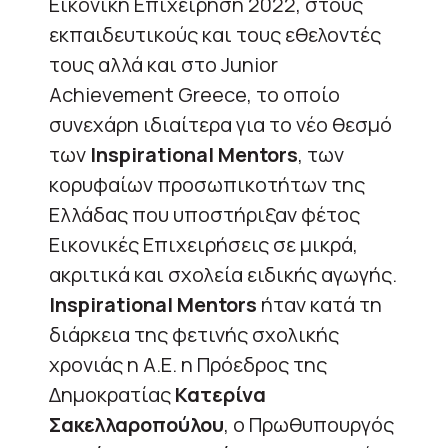
Εικονική Επιχείρηση 2022, στους
εκπαιδευτικούς και τους εθελοντές
τους αλλά και στο Junior
Achievement Greece, το οποίο
συνεχάρη ιδιαίτερα για το νέο θεσμό
των
Inspirational
Mentors
, των
κορυφαίων προσωπικοτήτων της
Ελλάδας που υποστήριξαν φέτος
Εικονικές Επιχειρήσεις σε μικρά,
ακριτικά και σχολεία ειδικής αγωγής.
Inspirational
Mentors
ήταν κατά τη
διάρκεια της φετινής σχολικής
χρονιάς η Α.Ε. η Πρόεδρος της
Δημοκρατίας
Κατερίνα
Σακελλαροπούλου
, ο Πρωθυπουργός