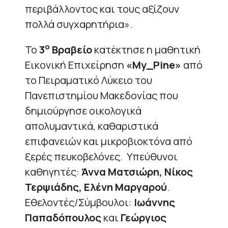
περιβάλλοντος και τους αξίζουν
πολλά συγχαρητήρια».
ο
To
3
Βραβείο
κατέκτησε η μαθητική
Εικονική Επιχείρηση
«
My_
Pine»
από
το Πειραματικό Λύκειο του
Πανεπιστημίου Μακεδονίας που
δημιούργησε οικολογικά
απολυμαντικά, καθαριστικά
επιφανειών και μικροβιοκτόνα από
ξερές πευκοβελόνες. Υπεύθυνοι
καθηγητές:
Άννα Ματσιώρη, Νίκος
Τερψιάδης, Ελένη Μαργαρού
.
Εθελοντές/Σύμβουλοι:
Ιωάννης
Παπαδόπουλος
και
Γεώργιος