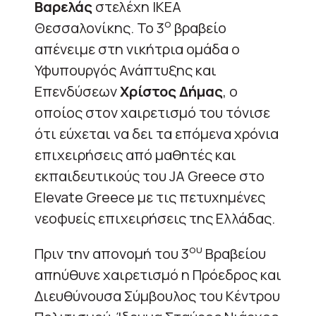
Βαρελάς
στελέχη ΙΚΕΑ
ο
Θεσσαλονίκης. Το 3
βραβείο
απένειμε στη νικήτρια ομάδα ο
Υφυπουργός Ανάπτυξης και
Επενδύσεων
Χρίστος Δήμας
, ο
οποίος στον χαιρετισμό του τόνισε
ότι εύχεται να δει τα επόμενα χρόνια
επιχειρήσεις από μαθητές και
εκπαιδευτικούς του JA Greece στο
Elevate Greece με τις πετυχημένες
νεοφυείς επιχειρήσεις της Ελλάδας.
ου
Πριν την απονομή του 3
Βραβείου
απηύθυνε χαιρετισμό η Πρόεδρος και
Διευθύνουσα Σύμβουλος του Κέντρου