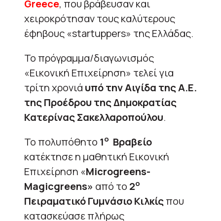
Greece
, που βράβευσαν και
χειροκρότησαν τους καλύτερους
έφηβους «startuppers» της Ελλάδας.
Το πρόγραμμα/διαγωνισμός
«Εικονική Επιχείρηση» τελεί για
τρίτη χρονιά
υπό την Αιγίδα της Α.Ε.
της Προέδρου της Δημοκρατίας
Κατερίνας Σακελλαροπούλου
.
ο
Το πολυπόθητο
1
Βραβείο
κατέκτησε η μαθητική Εικονική
Επιχείρηση «
Microgreens-
ο
Magicgreens»
από το
2
Πειραματικό Γυμνάσιο Κιλκίς
που
κατασκεύασε πλήρως