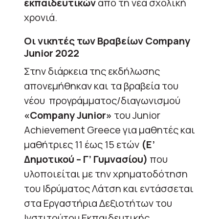
εκπαιδευτικών
από τη νέα σχολική
χρονιά.
Οι νικητές των Βραβείων Company
Junior 2022
Στην διάρκεια της εκδήλωσης
απονεμήθηκαν και τα βραβεία του
νέου προγράμματος/διαγωνισμού
«
Company
Junior
»
του Junior
Achievement Greece για μαθητές και
μαθήτριες 11 έως 15 ετών
(Ε’
Δημοτικού – Γ’ Γυμνασίου)
που
υλοποιείται με την χρηματοδότηση
του Ιδρύματος Λάτση και εντάσσεται
στα Εργαστήρια Δεξιοτήτων του
Ινστιτούτου Εκπαιδευτικής