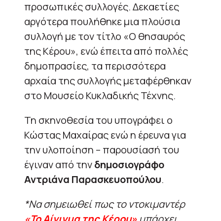
προσωπικές συλλογές. Δεκαετίες
αργότερα πουλήθηκε μια πλούσια
συλλογή με τον τίτλο «Ο θησαυρός
της Κέρου», ενώ έπειτα από πολλές
δημοπρασίες, τα περισσότερα
αρχαία της συλλογής μεταφέρθηκαν
στο Μουσείο Κυκλαδικής Τέχνης.
Τη σκηνοθεσία του υπογράφει ο
Κώστας Μαχαίρας ενώ η έρευνα για
την υλοποίηση – παρουσίασή του
έγιναν από την
δημοσιογράφο
Αντριάνα Παρασκευοπούλου
.
*Να σημειωθεί πως το ντοκιμαντέρ
«Το Αίνιγμα της Κέρου»
υπάρχει