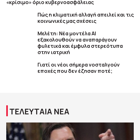
«κρίσιμο» όριο κυβερνοασφάλειας
Πώς η κλιματική αλλαγή απειλεί και τις
κοινωνικές μας σχέσεις
Μελέτη: Νέα μοντέλα ΑΙ
εξακολουθούν να αναπαράγουν
φυλετικά και έμφυλα στερεότυπα
στην ιατρική
Γιατί οι νέοι σήμερα νοσταλγούν
εποχές που δεν έζησαν ποτέ;
ΤΕΛΕΥΤΑΙΑ ΝΕΑ