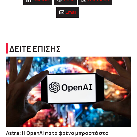
Email
ΔΕΙΤΕ ΕΠΙΣΗΣ
Astra: Η OpenAI πατά φρένο μπροστά στο