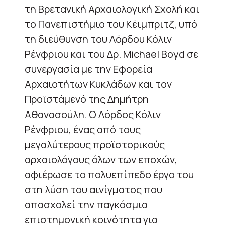
τη Βρετανική Αρχαιολογική Σχολή και
το Πανεπιστήμιο του Κέιμπριτζ, υπό
τη διεύθυνση του Λόρδου Κόλιν
Ρένφριου και του Δρ. Michael Boyd σε
συνεργασία με την Εφορεία
Αρχαιοτήτων Κυκλάδων και τον
Προϊστάμενό της Δημήτρη
Αθανασούλη. O Λόρδος Κόλιν
Ρένφριου, ένας από τους
μεγαλύτερους προϊστορικούς
αρχαιολόγους όλων των εποχών,
αφιέρωσε το πολυεπίπεδο έργο του
στη λύση του αινίγματος που
απασχολεί την παγκόσμια
επιστημονική κοινότητα για