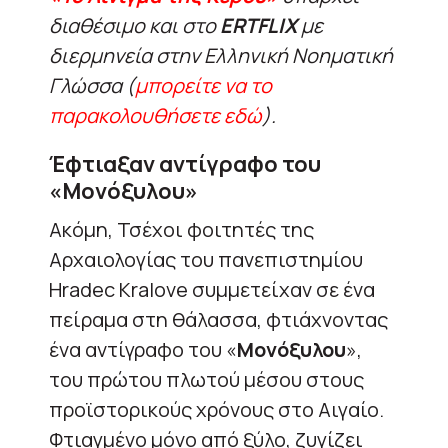
διαθέσιμο και στο
ERTFLIX
με
διερμηνεία στην Ελληνική Νοηματική
Γλώσσα (
μπορείτε να το
παρακολουθήσετε εδώ
).
Έφτιαξαν αντίγραφο του
«Μονόξυλου»
Ακόμη, Τσέχοι φοιτητές της
Αρχαιολογίας του πανεπιστημίου
Hradec Kralove συμμετείχαν σε ένα
πείραμα στη θάλασσα, φτιάχνοντας
ένα αντίγραφο του «
Μονόξυλου
»,
του πρώτου πλωτού μέσου στους
προϊστορικούς χρόνους στο Αιγαίο.
Φτιαγμένο μόνο από ξύλο, ζυγίζει