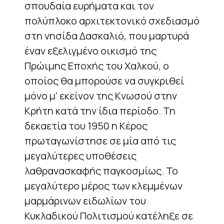
σπουδαία ευρήματα και τον
πολύπλοκο αρχιτεκτονικό σχεδιασμό
στη νησίδα Δασκαλιό, που μαρτυρά
έναν εξελιγμένο οικισμό της
Πρώιμης Εποχής του Χαλκού, ο
οποίος θα μπορούσε να συγκριθεί
μόνο μ’ εκείνον της Κνωσού στην
Κρήτη κατά την ίδια περίοδο. Τη
δεκαετία του 1950 η Κέρος
πρωταγωνίστησε σε μία από τις
μεγαλύτερες υποθέσεις
λαθρανασκαφής παγκοσμίως. Το
μεγαλύτερο μέρος των κλεμμένων
μαρμάρινων ειδωλίων του
Κυκλαδικού Πολιτισμού κατέληξε σε