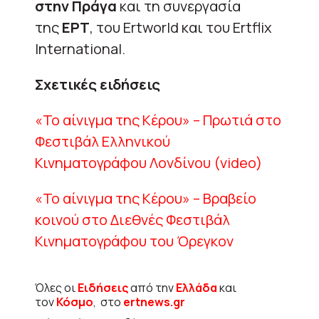
στην Πράγα
και τη συνεργασία
της
ΕΡΤ
, του Ertworld και του Ertflix
International.
Σχετικές ειδήσεις
«Το αίνιγμα της Κέρου» – Πρωτιά στο
Φεστιβάλ Ελληνικού
Κινηματογράφου Λονδίνου (video)
«Το αίνιγμα της Κέρου» – Βραβείο
κοινού στο Διεθνές Φεστιβάλ
Κινηματογράφου του Όρεγκον
Όλες οι
Ειδήσεις
από την
Ελλάδα
και
τον
Κόσμο
, στο
ertnews.gr