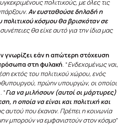
υγκεκριμένους πολιτικούς, με όλες τις
υπάρξουν.
Αν ευσταθούσε δηλαδή η
υ πολιτικού κόσμου θα βρισκόταν σε
ι συνέπειες θα είχε αυτό για την ίδια μας
ν γνωρίζει εάν η απώτερη στόχευση
 πρόσωπα στη φυλακή
. “
Ενδεχομένως ναι,
έση εκτός του πολιτικού χώρου, ενός
θυπουργού, πρώην υπουργών, οι οποίοι
. “
Για να μιλήσουν (αυτοί οι μάρτυρες)
η, η οποία να είναι και πολιτική και
ος αυτού που έκαναν. Πρέπει η κοινωνία
 μην μπορούν να εμφανιστούν στον κόσμο
”