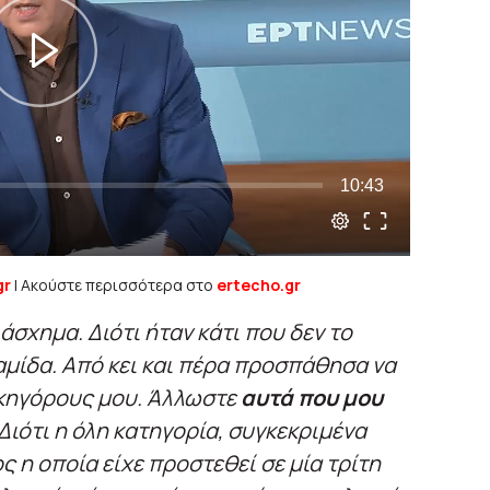
gr
| Ακούστε περισσότερα στο
ertecho.gr
άσχημα. Διότι ήταν κάτι που δεν το
αμίδα. Από κει και πέρα προσπάθησα να
ικηγόρους μου. Άλλωστε
αυτά που μου
 Διότι η όλη κατηγορία, συγκεκριμένα
ς η οποία είχε προστεθεί σε μία τρίτη