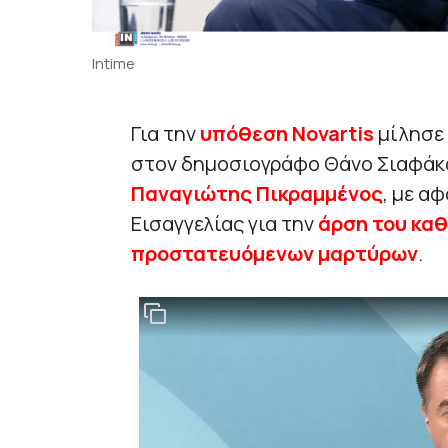
Intime
Για την
υπόθεση Novartis
μίλησε
στον δημοσιογράφο Θάνο Σιαφάκ
Παναγιώτης Πικραμμένος
, με α
Εισαγγελίας για την
άρση του κα
προστατευόμενων μαρτύρων
.