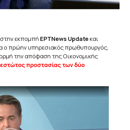
 στην εκπομπή
ΕΡΤNews Update
και
α ο πρώην υπηρεσιακός πρωθυπουργός,
φορμή την απόφαση της Οικονομικής
θεστώτος προστασίας των δύο