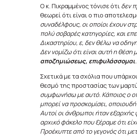
Ο κ. Πικραμμένος τόνισε ότι
δεν π
θεωρεί ότι είναι ο πιο αποτελεσμ
συναδέλφους, οι οποίοι έχουν στρ
πολύ σοβαρές κατηγορίες, και επ
Δικαστηρίου, ε, δεν θέλω να οδη
Δεν νομίζω ότι είναι αυτή η θέση
αποζημιώσεως, επιφυλάσσομαι
Σχετικά με τα σχόλια που υπάρχο
θεσμό της προστασίας των μαρτύρ
συμφωνήσω με αυτό. Κάποιος ο οπ
μπορεί να προσκομίσει, οποιουδήπ
Αυτοί οι άνθρωποι ήταν εξαρχής
αρχικό φάκελο που ξέραμε ότι είχ
Προέκυπτε από το γεγονός ότι μετ