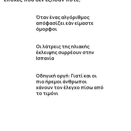
Όταν ένας αλγόριθμος
απόφασίζει εάν είμαστε
όμορφοι
Οι λάτρεις της ηλιακής
έκλειψης συρρέουν στην
Ισπανία
Οδηγική οργή: Γιατί και οι
πιο ήρεμοι άνθρωποι
χάνουν τον έλεγχο πίσω από
το τιμόνι