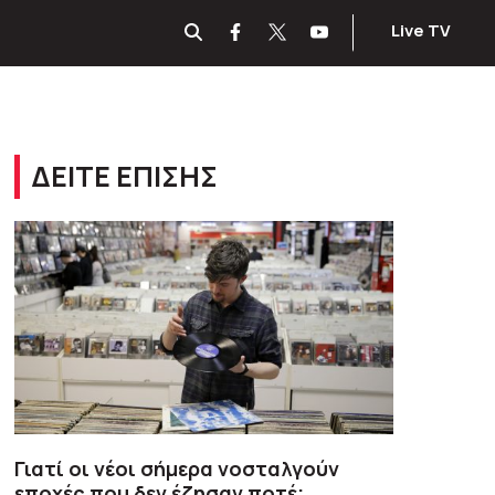
Live TV
ΔΕΙΤΕ ΕΠΙΣΗΣ
Γιατί οι νέοι σήμερα νοσταλγούν
εποχές που δεν έζησαν ποτέ;