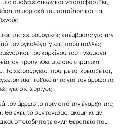
 μια ομάδα ειδικών και να αποφασίζει,
 βάση τη μοριακή ταυτοποίηση και τα
θενούς.
ίται της χειρουργικής επέμβασης για την
πό τον ογκολόγο, γιατί πάρα πολλές
μένου και του καρκίνου του πνεύμονα
ρεία, αν προηγηθεί μια συστηματική
. Το χειρουργείο, που, μετά, χρειάζεται,
τεγχειρητική τοξικότητα για τον άρρωστο
ξηγεί ο κ. Συρίγος.
μά τον άρρωστο πριν από την έναρξη της
αι θα έχει το συντονισμό, ακόμη κι αν
ία και οποιαδήποτε άλλη θεραπεία που