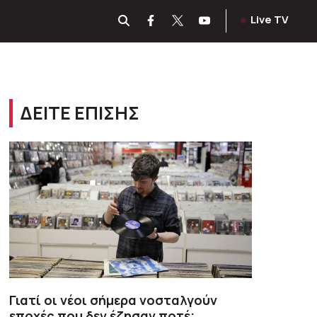
Live TV
ΔΕΙΤΕ ΕΠΙΣΗΣ
Γιατί οι νέοι σήμερα νοσταλγούν
εποχές που δεν έζησαν ποτέ;