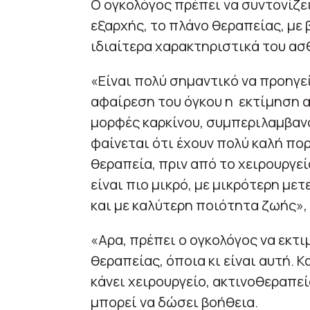
Ο ογκολόγος πρέπει να συντονίζει
εξαρχής, το πλάνο θεραπείας, με
ιδιαίτερα χαρακτηριστικά του ασ
«Είναι πολύ σημαντικό να προηγε
αφαίρεση του όγκου η εκτίμηση α
μορφές καρκίνου, συμπεριλαμβανο
φαίνεται ότι έχουν πολύ καλή πο
θεραπεία, πριν από το χειρουργείο
είναι πιο μικρό, με μικρότερη με
και με καλύτερη ποιότητα ζωής», ε
«Αρα, πρέπει ο ογκολόγος να εκτι
θεραπείας, όποια κι είναι αυτή. Κ
κάνει χειρουργείο, ακτινοθεραπε
μπορεί να δώσει βοήθεια.