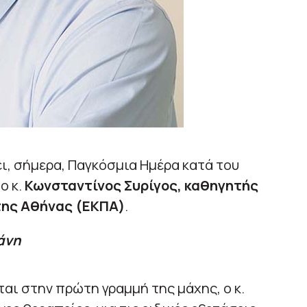
ι, σήμερα, Παγκόσμια Ημέρα κατά του
ο κ.
Κωνσταντίνος Συρίγος, καθηγητής
 της Αθήνας (ΕΚΠΑ)
.
άνη
αι στην πρώτη γραμμή της μάχης, ο κ.