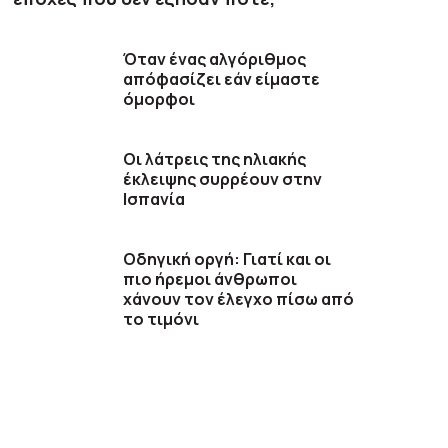
Όταν ένας αλγόριθμος
απόφασίζει εάν είμαστε
όμορφοι
Οι λάτρεις της ηλιακής
έκλειψης συρρέουν στην
Ισπανία
Οδηγική οργή: Γιατί και οι
πιο ήρεμοι άνθρωποι
χάνουν τον έλεγχο πίσω από
το τιμόνι