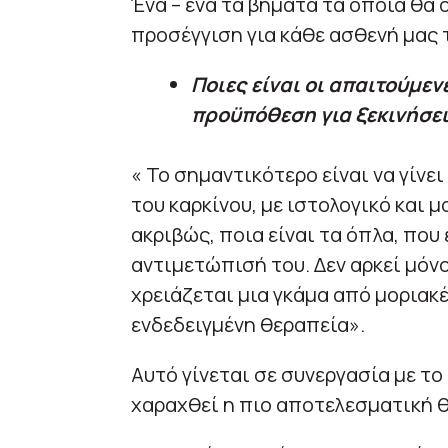
Ένα – ένα τα βήματα τα οποία θα
προσέγγιση για κάθε ασθενή μας 
Ποιες είναι οι απαιτούμεν
προϋπόθεση για ξεκινήσει
« Το σημαντικότερο είναι να γίνε
του καρκίνου, με ιστολογικό και μ
ακριβώς, ποια είναι τα όπλα, που
αντιμετώπισή του. Δεν αρκεί μόνο
χρειάζεται μια γκάμα από μοριακέ
ενδεδειγμένη θεραπεία».
Αυτό γίνεται σε συνεργασία με το
χαραχθεί η πιο αποτελεσματική 