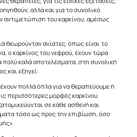
νες θεραπείες, για τις ειδικές εξετάσεις,
οηγηθούν, αλλά και για το συνολικό
ην αντιμετώπιση του καρκίνου, αμέσως
ιά θεωρούνταν ανίατες, όπως είναι το
α, ο καρκίνος του νεφρού, έχουν τώρα
α πολύ καλά αποτελέσματα, στη συνολική
ος και εξηγεί:
ρέχουν πολλά όπλα για να θεραπεύουμε ή
τις περισσότερες μορφές καρκίνου.
ξατομικεύονται σε κάθε ασθενή και
ατα τόσο ως προς την επιβίωση, όσο
ωής».