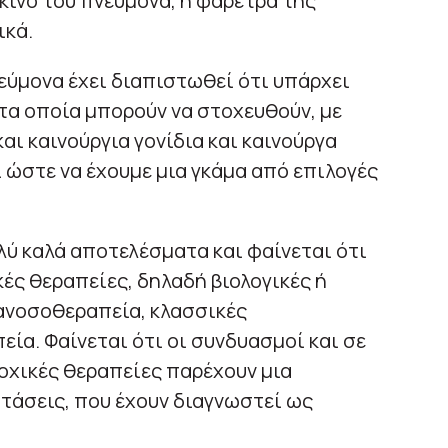
κίνο του πνεύμονα, η φαρέτρα της
ικά.
εύμονα έχει διαπιστωθεί ότι υπάρχει
 τα οποία μπορούν να στοχευθούν, με
αι καινούργια γονίδια και καινούργα
ι ώστε να έχουμε μια γκάμα από επιλογές
λύ καλά αποτελέσματα και φαίνεται ότι
κές θεραπείες, δηλαδή βιολογικές ή
 ανοσοθεραπεία, κλασσικές
ία. Φαίνεται ότι οι συνδυασμοί και σε
οχικές θεραπείες παρέχουν μια
στάσεις, που έχουν διαγνωστεί ως