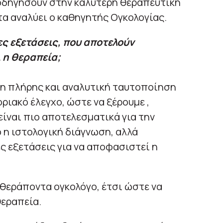
 οδηγήσουν στην καλύτερη θεραπευτική
τα αναλύει ο καθηγητής Ογκολογίας.
ες εξετάσεις, που αποτελούν
 η θεραπεία;
ι η πλήρης και αναλυτική ταυτοποίηση
οριακό έλεγχο, ώστε να ξέρουμε ,
 είναι πιο αποτελεσματικά για την
 η ιστολογική διάγνωση, αλλά
ς εξετάσεις για να αποφασιστεί η
 θεράποντα ογκολόγο, έτσι ώστε να
θεραπεία.