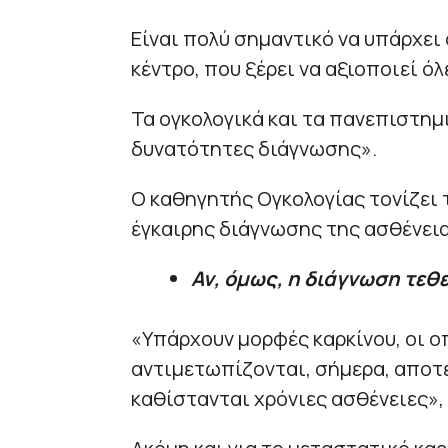
Είναι πολύ σημαντικό να υπάρχει
κέντρο, που ξέρει να αξιοποιεί ό
Τα ογκολογικά και τα πανεπιστημ
δυνατότητες διάγνωσης».
Ο καθηγητής Ογκολογίας τονίζει 
έγκαιρης διάγνωσης της ασθένεια
Αν, όμως, η διάγνωση τεθ
«Υπάρχουν μορφές καρκίνου, οι ο
αντιμετωπίζονται, σήμερα, αποτε
καθίστανται χρόνιες ασθένειες»,