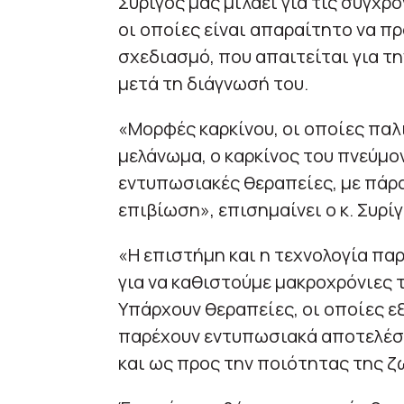
Συρίγος μας μιλάει για τις σύγχρο
οι οποίες είναι απαραίτητο να πρ
σχεδιασμό, που απαιτείται για τ
μετά τη διάγνωσή του.
«Μορφές καρκίνου, οι οποίες παλ
μελάνωμα, ο καρκίνος του πνεύμον
εντυπωσιακές θεραπείες, με πάρ
επιβίωση», επισημαίνει ο κ. Συρίγ
«Η επιστήμη και η τεχνολογία πα
για να καθιστούμε μακροχρόνιες 
Υπάρχουν θεραπείες, οι οποίες ε
παρέχουν εντυπωσιακά αποτελέσμ
και ως προς την ποιότητας της ζ