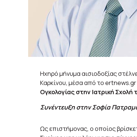
Ηχηρό μήνυμα αισιοδοξίας στέλνε
Καρκίνου, μέσα από το ertnews.gr 
Ογκολογίας στην Ιατρική Σχολή
Συνέντευξη στην Σοφία Πατραμ
Ως επιστήμονας, ο οποίος βρίσκετ