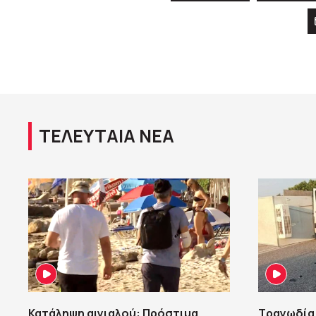
ΤΕΛΕΥΤΑΙΑ ΝΕΑ
Κατάληψη αιγιαλού: Πρόστιμα,
Τραγωδία 