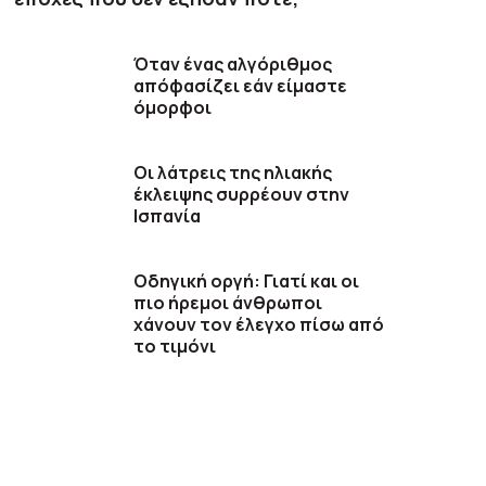
Όταν ένας αλγόριθμος
απόφασίζει εάν είμαστε
όμορφοι
Οι λάτρεις της ηλιακής
έκλειψης συρρέουν στην
Ισπανία
Οδηγική οργή: Γιατί και οι
πιο ήρεμοι άνθρωποι
χάνουν τον έλεγχο πίσω από
το τιμόνι