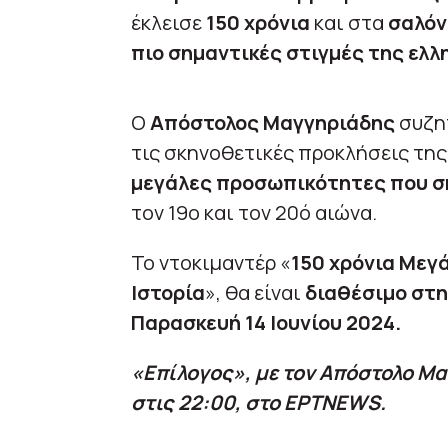
έκλεισε
150 χρόνια
και στα
σαλόν
πιο σημαντικές στιγμές της ελλη
Ο
Απόστολος Μαγγηριάδης
συζητ
τις σκηνοθετικές προκλήσεις της 
μεγάλες προσωπικότητες που σ
τον 19ο και τον 20ό αιώνα.
Το ντοκιμαντέρ «
150 χρόνια Μεγά
Ιστορία
», θα είναι
διαθέσιμο στη
Παρασκευή 14 Ιουνίου 2024.
«Επίλογος», με τον Απόστολο Μα
στις 22:00, στο ΕΡΤΝEWS.