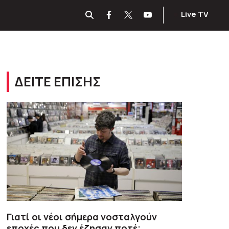
Live TV
ΔΕΙΤΕ ΕΠΙΣΗΣ
Γιατί οι νέοι σήμερα νοσταλγούν
εποχές που δεν έζησαν ποτέ;