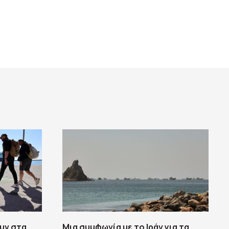
ουν στα
Μια συμφωνία με το Ιράν για τα