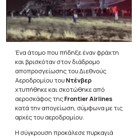
Ένα άτομο που πήδηξε έναν φράχτη
και βρισκόταν στον διάδρομο
αποπροσγείωσης του Διεθνούς
Αεροδρομίου του
Ντένβερ
χτυπήθηκε και σκοτώθηκε από
αεροσκάφος της
Frontier Airlines
κατά την απογείωση, σύμφωνα με τις
αρχές του αεροδρομίου.
Η σύγκρουση προκάλεσε πυρκαγιά