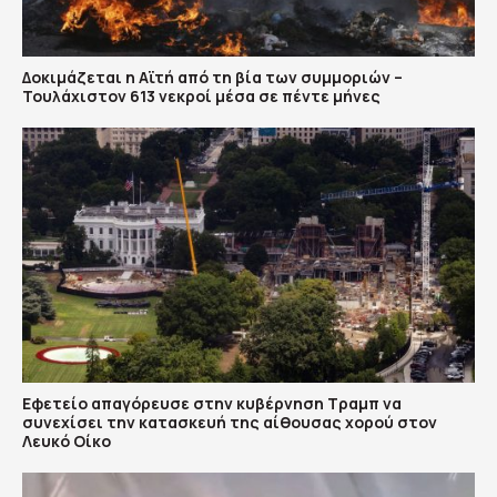
Δοκιμάζεται η Αϊτή από τη βία των συμμοριών –
Τουλάχιστον 613 νεκροί μέσα σε πέντε μήνες
Εφετείο απαγόρευσε στην κυβέρνηση Τραμπ να
συνεχίσει την κατασκευή της αίθουσας χορού στον
Λευκό Οίκο