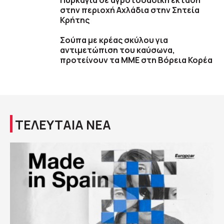
Πυρκαγιά σε αγροτοδασική έκταση
στην περιοχή Αχλάδια στην Σητεία
Κρήτης
Σούπα με κρέας σκύλου για
αντιμετώπιση του καύσωνα,
προτείνουν τα ΜΜΕ στη Βόρεια Κορέα
ΤΕΛΕΥΤΑΙΑ ΝΕΑ