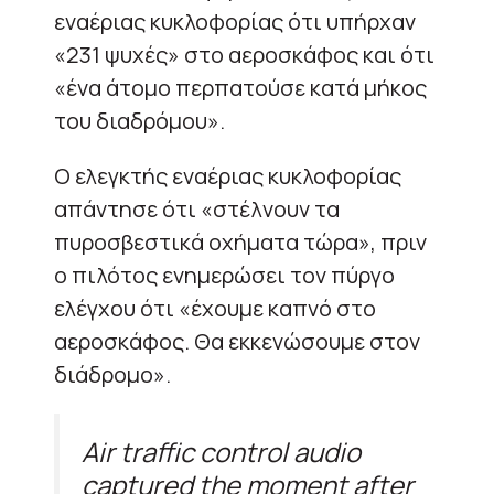
εναέριας κυκλοφορίας ότι υπήρχαν
«231 ψυχές» στο αεροσκάφος και ότι
«ένα άτομο περπατούσε κατά μήκος
του διαδρόμου».
Ο ελεγκτής εναέριας κυκλοφορίας
απάντησε ότι «στέλνουν τα
πυροσβεστικά οχήματα τώρα», πριν
ο πιλότος ενημερώσει τον πύργο
ελέγχου ότι «έχουμε καπνό στο
αεροσκάφος. Θα εκκενώσουμε στον
διάδρομο».
Air traffic control audio
captured the moment after