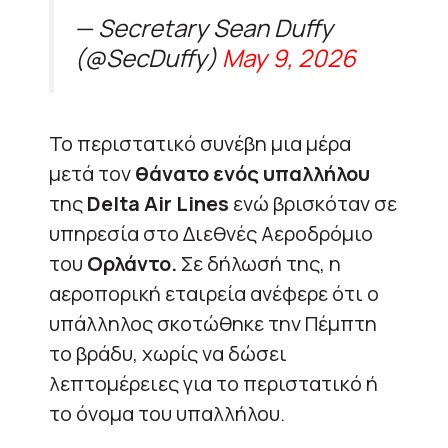
— Secretary Sean Duffy
(@SecDuffy)
May 9, 2026
Το περιστατικό συνέβη μια μέρα
μετά τον
θάνατο ενός υπαλλήλου
της
Delta Air Lines
ενώ βρισκόταν σε
υπηρεσία στο Διεθνές Αεροδρόμιο
του
Ορλάντο.
Σε δήλωσή της, η
αεροπορική εταιρεία ανέφερε ότι ο
υπάλληλος σκοτώθηκε την Πέμπτη
το βράδυ, χωρίς να δώσει
λεπτομέρειες για το περιστατικό ή
το όνομα του υπαλλήλου.