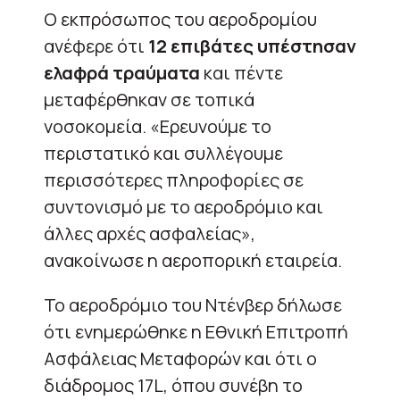
Ο εκπρόσωπος του αεροδρομίου
ανέφερε ότι
12 επιβάτες υπέστησαν
ελαφρά τραύματα
και πέντε
μεταφέρθηκαν σε τοπικά
νοσοκομεία. «Ερευνούμε το
περιστατικό και συλλέγουμε
περισσότερες πληροφορίες σε
συντονισμό με το αεροδρόμιο και
άλλες αρχές ασφαλείας»,
ανακοίνωσε η αεροπορική εταιρεία.
Το αεροδρόμιο του Ντένβερ δήλωσε
ότι ενημερώθηκε η Εθνική Επιτροπή
Ασφάλειας Μεταφορών και ότι ο
διάδρομος 17L, όπου συνέβη το