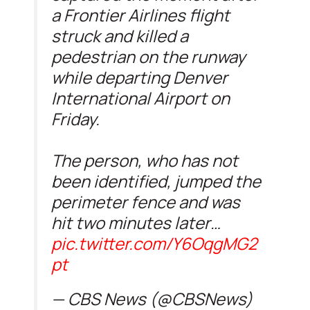
a Frontier Airlines flight
struck and killed a
pedestrian on the runway
while departing Denver
International Airport on
Friday.
The person, who has not
been identified, jumped the
perimeter fence and was
hit two minutes later…
pic.twitter.com/Y6OqgMG2
pt
— CBS News (@CBSNews)