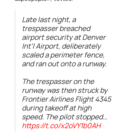
Late last night, a
trespasser breached
airport security at Denver
Int’l Airport, deliberately
scaled a perimeter fence,
and ran out onto a runway.
The trespasser on the
runway was then struck by
Frontier Airlines Flight 4345
during takeoff at high
speed. The pilot stopped…
https://t.co/x2oVY1b0AH