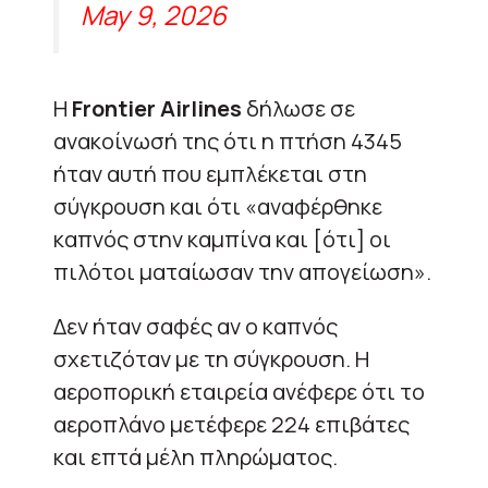
May 9, 2026
Η
Frontier Airlines
δήλωσε σε
ανακοίνωσή της ότι η πτήση 4345
ήταν αυτή που εμπλέκεται στη
σύγκρουση και ότι «αναφέρθηκε
καπνός στην καμπίνα και [ότι] οι
πιλότοι ματαίωσαν την απογείωση».
Δεν ήταν σαφές αν ο καπνός
σχετιζόταν με τη σύγκρουση. Η
αεροπορική εταιρεία ανέφερε ότι το
αεροπλάνο μετέφερε 224 επιβάτες
και επτά μέλη πληρώματος.