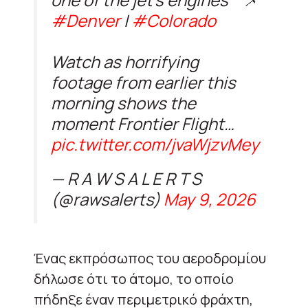
#Denver
|
#Colorado
Watch as horrifying
footage from earlier this
morning shows the
moment Frontier Flight…
pic.twitter.com/jvaWjzvMey
— R A W S A L E R T S
(@rawsalerts)
May 9, 2026
Ένας εκπρόσωπος του αεροδρομίου
δήλωσε ότι το άτομο, το οποίο
πήδηξε έναν περιμετρικό φράχτη,