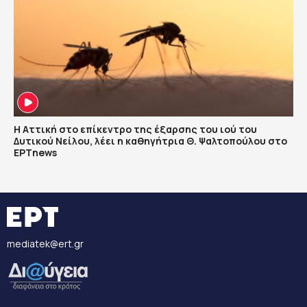
Η Αττική στο επίκεντρο της έξαρσης του ιού του
Δυτικού Νείλου, λέει η καθηγήτρια Θ. Ψαλτοπούλου στο
ΕΡΤnews
mediatek@ert.gr