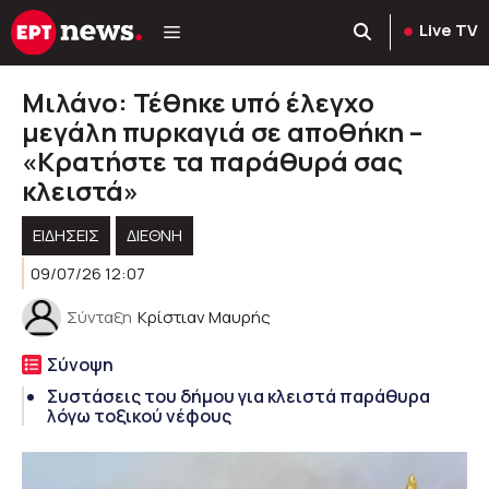
Μετάβαση
Live TV
σε
περιεχόμενο
Μιλάνο: Τέθηκε υπό έλεγχο
μεγάλη πυρκαγιά σε αποθήκη –
«Κρατήστε τα παράθυρά σας
κλειστά»
ΕΙΔΗΣΕΙΣ
ΔΙΕΘΝΗ
09/07/26 12:07
Σύνταξη
Κρίστιαν Μαυρής
Σύνοψη
Συστάσεις του δήμου για κλειστά παράθυρα
λόγω τοξικού νέφους