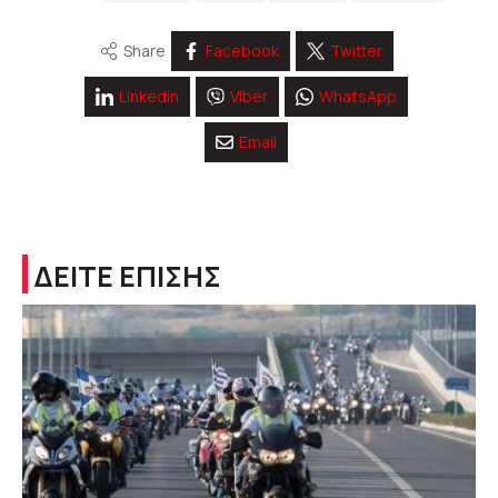
Share
Facebook
Twitter
Linkedin
Viber
WhatsApp
Email
ΔΕΙΤΕ ΕΠΙΣΗΣ