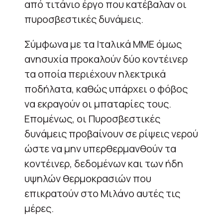
από τιτάνιο έργο που κατέβαλαν οι
πυροσβεστικές δυνάμεις.
Σύμφωνα με τα Ιταλικά ΜΜΕ όμως
ανησυχία προκαλούν δύο κοντέινερ
τα οποία περιέχουν ηλεκτρικά
ποδήλατα, καθώς υπάρχει ο φόβος
να εκραγούν οι μπαταρίες τους.
Επομένως, οι Πυροσβεστικές
δυνάμεις προβαίνουν σε ρίψεις νερού
ώστε να μην υπερθερμανθούν τα
κοντέινερ, δεδομένων και των ήδη
υψηλών θερμοκρασιών που
επικρατούν στο Μιλάνο αυτές τις
μέρες.