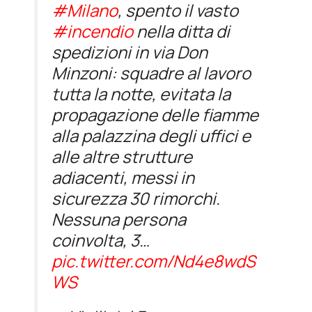
#Milano
, spento il vasto
#incendio
nella ditta di
spedizioni in via Don
Minzoni: squadre al lavoro
tutta la notte, evitata la
propagazione delle fiamme
alla palazzina degli uffici e
alle altre strutture
adiacenti, messi in
sicurezza 30 rimorchi.
Nessuna persona
coinvolta, 3…
pic.twitter.com/Nd4e8wdS
WS