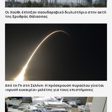
Οι Χούθι έπληξαν σαουδαραβικό διυλιστήριο στην ακτή
της Ερυθράς Θάλασσας
Από τη Γη στη Σελήνη: Η πρόσκρουση πυραύλου γίνεται
«χρυσή ευκαιρία» μελέτης για τους επιστήμονες