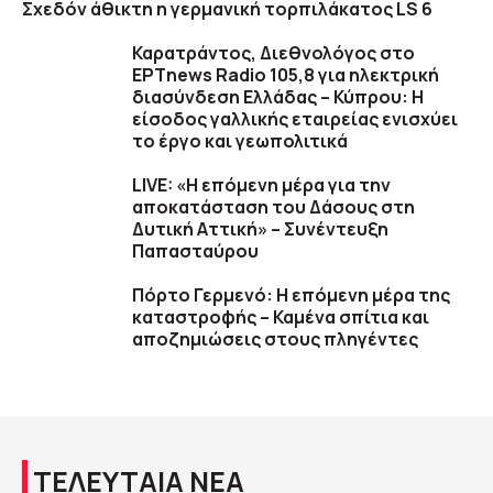
Σχεδόν άθικτη η γερμανική τορπιλάκατος LS 6
Καρατράντος, Διεθνολόγος στο
ΕΡΤnews Radio 105,8 για ηλεκτρική
διασύνδεση Ελλάδας – Κύπρου: Η
είσοδος γαλλικής εταιρείας ενισχύει
το έργο και γεωπολιτικά
LIVE: «Η επόμενη μέρα για την
αποκατάσταση του Δάσους στη
Δυτική Αττική» – Συνέντευξη
Παπασταύρου
Πόρτο Γερμενό: Η επόμενη μέρα της
καταστροφής – Καμένα σπίτια και
αποζημιώσεις στους πληγέντες
ΤΕΛΕΥΤΑΙΑ ΝΕΑ