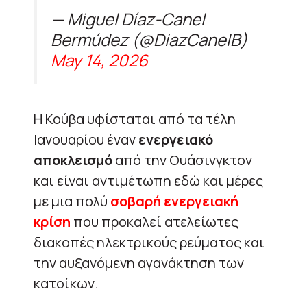
— Miguel Díaz-Canel
Bermúdez (@DiazCanelB)
May 14, 2026
Η Κούβα υφίσταται από τα τέλη
Ιανουαρίου έναν
ενεργειακό
αποκλεισμό
από την Ουάσινγκτον
και είναι αντιμέτωπη εδώ και μέρες
με μια πολύ
σοβαρή ενεργειακή
κρίση
που προκαλεί ατελείωτες
διακοπές ηλεκτρικούς ρεύματος και
την αυξανόμενη αγανάκτηση των
κατοίκων.