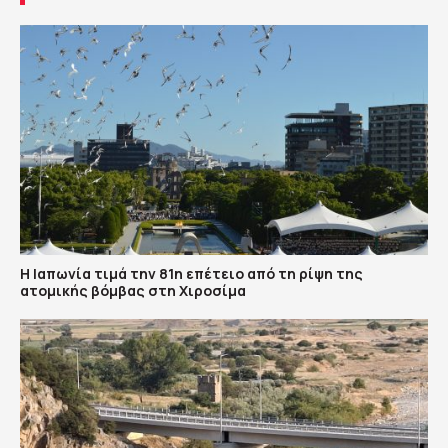
Η Ιαπωνία τιμά την 81η επέτειο από τη ρίψη της
ατομικής βόμβας στη Χιροσίμα