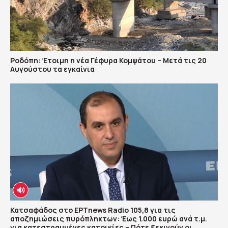
Ροδόπη: Έτοιμη η νέα Γέφυρα Κομψάτου – Μετά τις 20
Αυγούστου τα εγκαίνια
Κατσαφάδος στο ΕΡΤnews Radio 105,8 για τις
αποζημιώσεις πυρόπληκτων: Έως 1.000 ευρώ ανά τ.μ.
για κατεστραμμένες κατοικίες – Πότε ξεκινούν οι