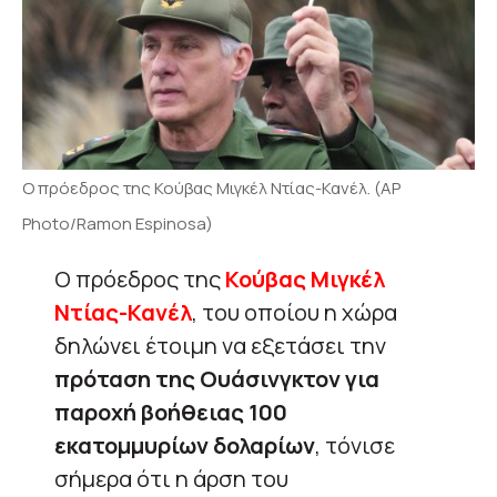
Ο πρόεδρος της Κούβας Μιγκέλ Ντίας-Κανέλ. (AP
Photo/Ramon Espinosa)
Ο πρόεδρος της
Κούβας
Μιγκέλ
Ντίας-Κανέλ
, του οποίου η χώρα
δηλώνει έτοιμη να εξετάσει την
πρόταση της Ουάσινγκτον για
παροχή βοήθειας 100
εκατομμυρίων δολαρίων
, τόνισε
σήμερα ότι η άρση του