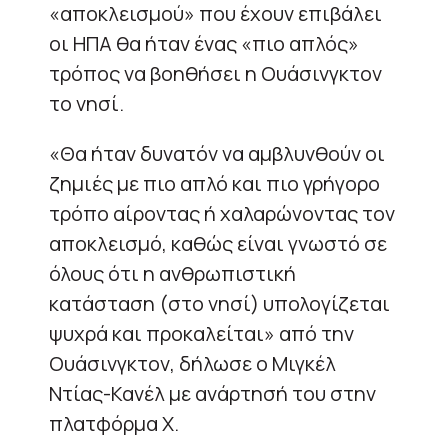
«αποκλεισμού» που έχουν επιβάλει
οι ΗΠΑ θα ήταν ένας «πιο απλός»
τρόπος να βοηθήσει η Ουάσινγκτον
το νησί.
«Θα ήταν δυνατόν να αμβλυνθούν οι
ζημιές με πιο απλό και πιο γρήγορο
τρόπο αίροντας ή χαλαρώνοντας τον
αποκλεισμό, καθώς είναι γνωστό σε
όλους ότι η ανθρωπιστική
κατάσταση (στο νησί) υπολογίζεται
ψυχρά και προκαλείται» από την
Ουάσινγκτον, δήλωσε ο Μιγκέλ
Ντίας-Κανέλ με ανάρτησή του στην
πλατφόρμα Χ.