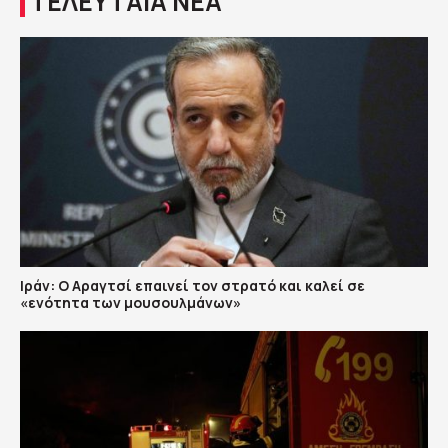
ΤΕΛΕΥΤΑΙΑ ΝΕΑ
Ιράν: Ο Αραγτσί επαινεί τον στρατό και καλεί σε
«ενότητα των μουσουλμάνων»