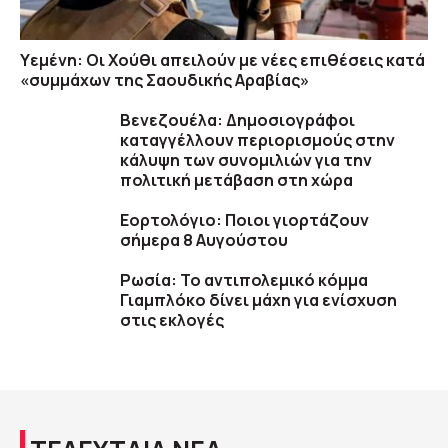
Υεμένη: Οι Χούθι απειλούν με νέες επιθέσεις κατά
«συμμάχων της Σαουδικής Αραβίας»
Βενεζουέλα: Δημοσιογράφοι
καταγγέλλουν περιορισμούς στην
κάλυψη των συνομιλιών για την
πολιτική μετάβαση στη χώρα
Εορτολόγιο: Ποιοι γιορτάζουν
σήμερα 8 Αυγούστου
Ρωσία: Το αντιπολεμικό κόμμα
Γιαμπλόκο δίνει μάχη για ενίσχυση
στις εκλογές