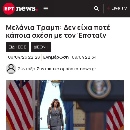
Μετάβαση
Live TV
σε
περιεχόμενο
Μελάνια Τραμπ: Δεν είχα ποτέ
κάποια σχέση με τον Έπσταϊν
ΕΙΔΗΣΕΙΣ
ΔΙΕΘΝΗ
09/04/26 22:28
Ενημέρωση
09/04 22:34
Σύνταξη
Συντακτική ομάδα ertnews.gr