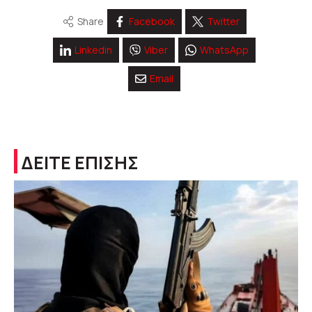
Share
Facebook
Twitter
Linkedin
Viber
WhatsApp
Email
ΔΕΙΤΕ ΕΠΙΣΗΣ