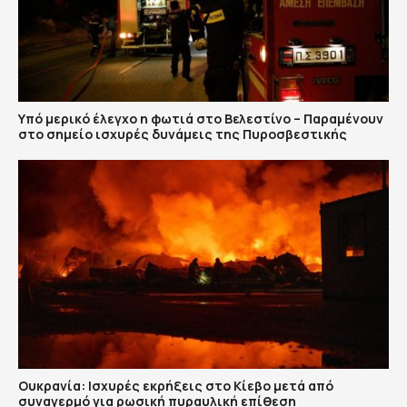
Υπό μερικό έλεγχο η φωτιά στο Βελεστίνο – Παραμένουν
στο σημείο ισχυρές δυνάμεις της Πυροσβεστικής
Ουκρανία: Ισχυρές εκρήξεις στο Κίεβο μετά από
συναγερμό για ρωσική πυραυλική επίθεση