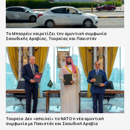
Το Μπαχρέιν χαιρετίζει την αμυντική συμφωνία
Σαουδικής Αραβίας, Τουρκίας και Πακιστάν
Τουρκία: Δεν «απειλεί» το ΝΑΤΟ η νέα αμυντική
συμφωνία με Πακιστάν και Σαουδική Αραβία