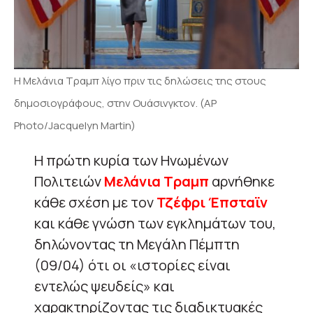
Η Μελάνια Τραμπ λίγο πριν τις δηλώσεις της στους
δημοσιογράφους, στην Ουάσινγκτον. (AP
Photo/Jacquelyn Martin)
Η πρώτη κυρία των Ηνωμένων
Πολιτειών
Μελάνια Τραμπ
αρνήθηκε
κάθε σχέση με τον
Τζέφρι Έπσταϊν
και κάθε γνώση των εγκλημάτων του,
δηλώνοντας τη Μεγάλη Πέμπτη
(09/04) ότι οι «ιστορίες είναι
εντελώς ψευδείς» και
χαρακτηρίζοντας τις διαδικτυακές