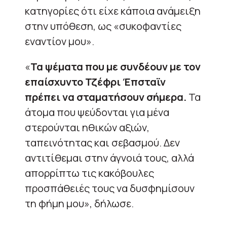
κατηγορίες ότι είχε κάποια ανάμειξη
στην υπόθεση, ως «συκοφαντίες
εναντίον μου».
«
Τα ψέματα που με συνδέουν με τον
επαίσχυντο Τζέφρι Έπσταϊν
πρέπει να σταματήσουν σήμερα.
Τα
άτομα που ψεύδονται για μένα
στερούνται ηθικών αξιών,
ταπεινότητας και σεβασμού. Δεν
αντιτίθεμαι στην άγνοιά τους, αλλά
απορρίπτω τις κακόβουλες
προσπάθειές τους να δυσφημίσουν
τη φήμη μου», δήλωσε.