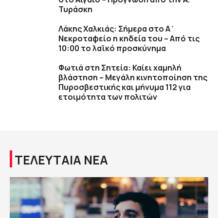
Τυράσκη
Λάκης Χαλκιάς: Σήμερα στο Α΄
Νεκροταφείο η κηδεία του – Από τις
10:00 το λαϊκό προσκύνημα
Φωτιά στη Σητεία: Καίει χαμηλή
βλάστηση – Μεγάλη κινητοποίηση της
Πυροσβεστικής και μήνυμα 112 για
ετοιμότητα των πολιτών
ΤΕΛΕΥΤΑΙΑ ΝΕΑ