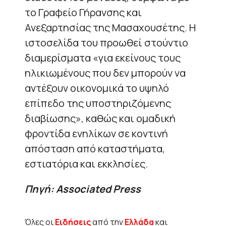
το Γραφείο Γήρανσης και
Ανεξαρτησίας της Μασαχουσέτης. Η
ιστοσελίδα του προωθεί στούντιο
διαμερίσματα «για εκείνους τους
ηλικιωμένους που δεν μπορούν να
αντέξουν οικονομικά το υψηλό
επίπεδο της υποστηριζόμενης
διαβίωσης», καθώς και ομαδική
φροντίδα ενηλίκων σε κοντινή
απόσταση από καταστήματα,
εστιατόρια και εκκλησίες.
Πηγή: Associated Press
Όλες οι
Ειδήσεις
από την
Ελλάδα
και