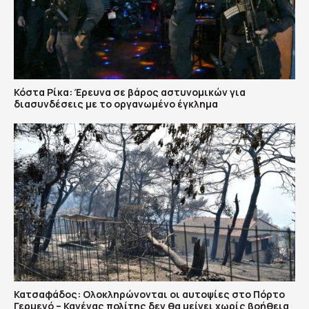
Κόστα Ρίκα: Έρευνα σε βάρος αστυνομικών για
διασυνδέσεις με το οργανωμένο έγκλημα
Κατσαφάδος: Ολοκληρώνονται οι αυτοψίες στο Πόρτο
Γερμενό – Κανένας πολίτης δεν θα μείνει χωρίς βοήθεια