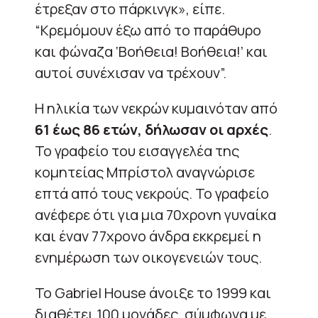
έτρεξαν στο πάρκινγκ», είπε.
“Κρεμόμουν έξω από το παράθυρο
και φώναζα ‘Βοήθεια! Βοήθεια!’ και
αυτοί συνέχισαν να τρέχουν”.
Η ηλικία των νεκρών κυμαινόταν από
61 έως 86 ετών, δήλωσαν οι αρχές
.
Το γραφείο του εισαγγελέα της
κομητείας Μπρίστολ αναγνώρισε
επτά από τους νεκρούς. Το γραφείο
ανέφερε ότι για μια 70χρονη γυναίκα
και έναν 77χρονο άνδρα εκκρεμεί η
ενημέρωση των οικογενειών τους.
Το Gabriel House άνοιξε το 1999 και
διαθέτει 100 μονάδες, σύμφωνα με