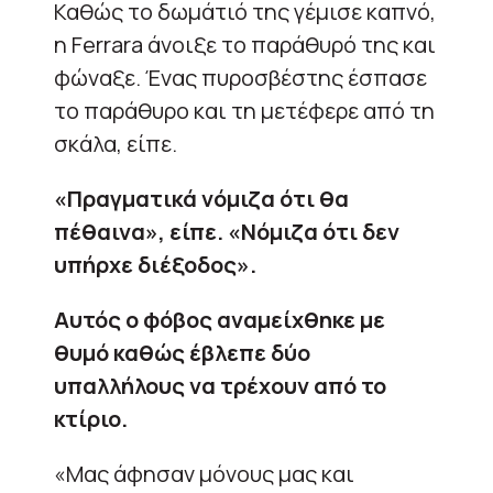
Καθώς το δωμάτιό της γέμισε καπνό,
η Ferrara άνοιξε το παράθυρό της και
φώναξε. Ένας πυροσβέστης έσπασε
το παράθυρο και τη μετέφερε από τη
σκάλα, είπε.
«Πραγματικά νόμιζα ότι θα
πέθαινα», είπε. «Νόμιζα ότι δεν
υπήρχε διέξοδος».
Αυτός ο φόβος αναμείχθηκε με
θυμό καθώς έβλεπε δύο
υπαλλήλους να τρέχουν από το
κτίριο.
«Μας άφησαν μόνους μας και