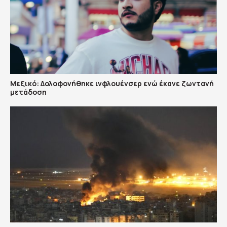
Μεξικό: Δολοφονήθηκε ινφλουένσερ ενώ έκανε ζωντανή
μετάδοση