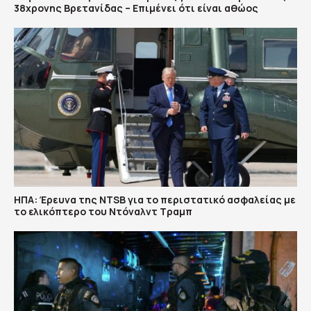
38χρονης Βρετανίδας – Επιμένει ότι είναι αθώος
ΗΠΑ: Έρευνα της NTSB για το περιστατικό ασφαλείας με
το ελικόπτερο του Ντόναλντ Τραμπ