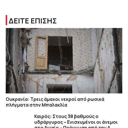
ΔΕΙΤΕ ΕΠΙΣΗΣ
Ουκρανία: Τρεις άμαχοι νεκροί από ρωσικά
πλήγματα στην Μπαλακλία
Καιρός: Στους 38 βαθμούς ο
υδράργυρος – Ενισχυμένοι οι άνεμοι
στο Αιγαίο – Πρόγνωση από την Α.