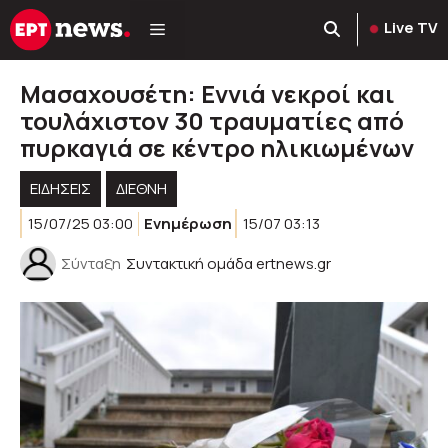
Μετάβαση
Live TV
σε
περιεχόμενο
Μασαχουσέτη: Εννιά νεκροί και
τουλάχιστον 30 τραυματίες από
πυρκαγιά σε κέντρο ηλικιωμένων
ΕΙΔΗΣΕΙΣ
ΔΙΕΘΝΗ
15/07/25 03:00
Ενημέρωση
15/07 03:13
Σύνταξη
Συντακτική ομάδα ertnews.gr