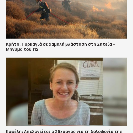
Κρήτη: Πυρκαγιά σε χαμηλή βλάστηση στη Σητεία –
Μήνυμα του 112
Κυψέλη: Απολογείται ο 26χρονος για τη δολοφονία της