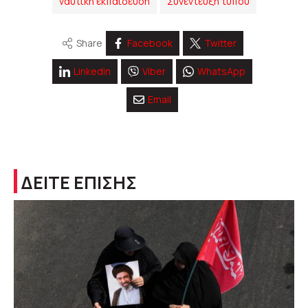
ναυτική εκπαίδευση
Συνέντευξη τύπου
Share
Facebook
Twitter
Linkedin
Viber
WhatsApp
Email
ΔΕΙΤΕ ΕΠΙΣΗΣ