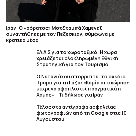
Ιράν: Ο «αόρατος» Μοτζταμπά Χαμενεΐ
συναντήθηκε με τον Πεζεσκιάν, σύμφωνα με
κρατικά μέσα
ΕΛ.Α.Σ για το χωροταξικό: Η χώρα
χρειάζεται ολοκληρωμένη Εθνική
Στρατηγική για τον Τουρισμό
Ο Νετανιάχου απορρίπτει το σχέδιο
Τραμπ για τη Γάζα: «Καμία αποχώρηση
μέχρι να αφοπλιστεί πραγματικά η
Χαμάς» – Τι δήλωσε για Ιράν
Τέλος στα αντίγραφα ασφαλείας
φωτογραφιών από τη Google στις 10
Αυγούστου