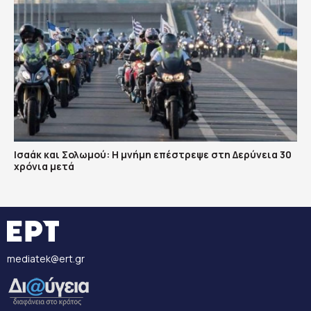
Ισαάκ και Σολωμού: Η μνήμη επέστρεψε στη Δερύνεια 30
χρόνια μετά
mediatek@ert.gr