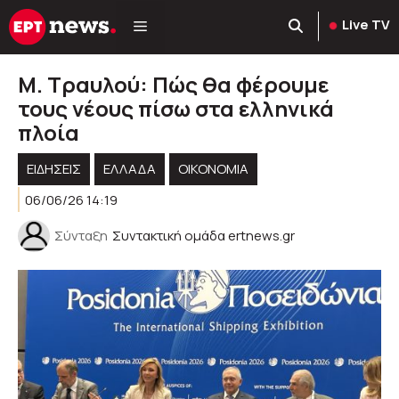
Μετάβαση
Live TV
σε
περιεχόμενο
Μ. Τραυλού: Πώς θα φέρουμε
τους νέους πίσω στα ελληνικά
πλοία
ΕΙΔΗΣΕΙΣ
ΕΛΛΑΔΑ
ΟΙΚΟΝΟΜΙΑ
06/06/26 14:19
Σύνταξη
Συντακτική ομάδα ertnews.gr