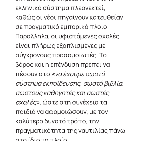
ελληνικό σύστημα πλεονεκτεί,
καθώς οι νέοι πηγαίνουν κατευθείαν
σε πραγματικό εμπορικό πλοίο.
Παράλληλα, οι υφιστάμενες σχολές
είναι πλήρως εξοπλισμένες με
σύγχρονους προσομοιωτές. Το
βάρος και η επένδυση πρέπει να
πέσουν στο
«να έχουμε σωστό
σύστημα εκπαίδευσης, σωστά βιβλία,
σωστούς καθηγητές και σωστές
σχολές»
, ώστε στη συνέχεια τα
παιδιά να αφομοιώσουν, με τον
καλύτερο δυνατό τρόπο, την
πραγματικότητα της ναυτιλίας πάνω
στο ίδιο το πλοίο.