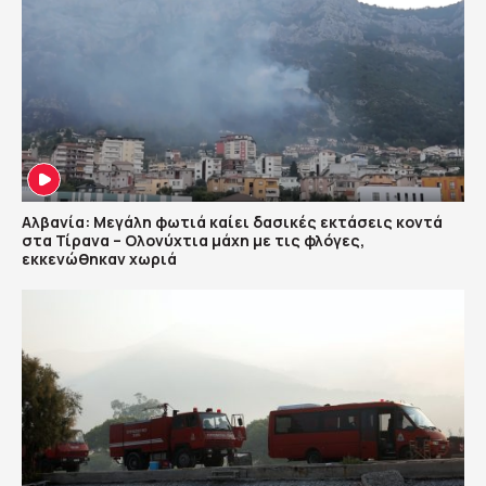
Αλβανία: Μεγάλη φωτιά καίει δασικές εκτάσεις κοντά
στα Τίρανα – Ολονύχτια μάχη με τις φλόγες,
εκκενώθηκαν χωριά