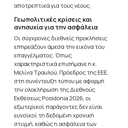
αποτρεπτικά για τους νέους.
Γεωπολιτικές κρίσεις και
ανησυχία για την ασφάλεια
Οι σύγχρονες διεθνείς προκλήσεις
επηρεάζουν άμεσα την εικόνα του
επαγγέλματος. Όπως
χαρακτηριστικά επισήμανε η κ.
Μελίνα Τραυλού, Πρόεδρος της ΕΕΕ,
στη συνέντευξη τύπου με αφορμή
την ολοκλήρωση της Διεθνούς
Εκθέσεως Posidonia 2026, οι
εξωτερικοί παράγοντες δεν είναι
ευνοϊκοί τη δεδομένη χρονική
στιγμή, καθώς η ασφάλεια των