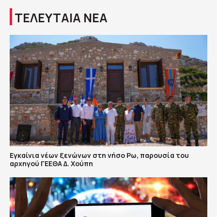
ΤΕΛΕΥΤΑΙΑ ΝΕΑ
Εγκαίνια νέων ξενώνων στη νήσο Ρω, παρουσία του
αρχηγού ΓΕΕΘΑ Δ. Χούπη