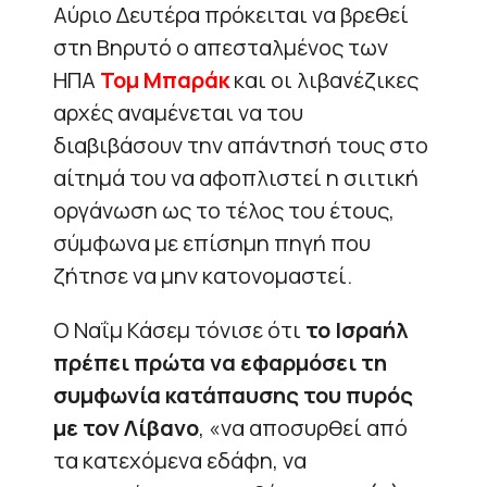
Αύριο Δευτέρα πρόκειται να βρεθεί
στη Βηρυτό ο απεσταλμένος των
ΗΠΑ
Τομ Μπαράκ
και οι λιβανέζικες
αρχές αναμένεται να του
διαβιβάσουν την απάντησή τους στο
αίτημά του να αφοπλιστεί η σιιτική
οργάνωση ως το τέλος του έτους,
σύμφωνα με επίσημη πηγή που
ζήτησε να μην κατονομαστεί.
Ο Ναΐμ Κάσεμ τόνισε ότι
το Ισραήλ
πρέπει πρώτα να εφαρμόσει τη
συμφωνία κατάπαυσης του πυρός
με τον Λίβανο
, «να αποσυρθεί από
τα κατεχόμενα εδάφη, να