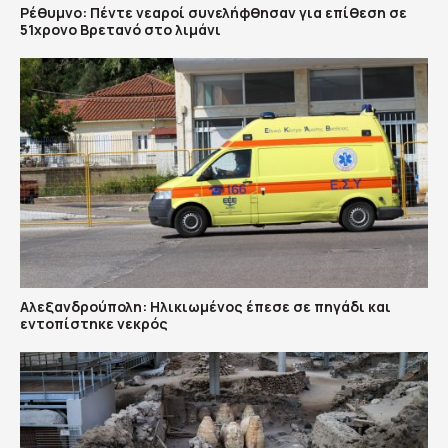
Ρέθυμνο: Πέντε νεαροί συνελήφθησαν για επίθεση σε
51χρονο Βρετανό στο λιμάνι
Αλεξανδρούπολη: Ηλικιωμένος έπεσε σε πηγάδι και
εντοπίστηκε νεκρός