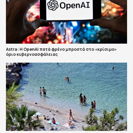
Astra: Η OpenAI πατά φρένο μπροστά στο «κρίσιμο»
όριο κυβερνοασφάλειας