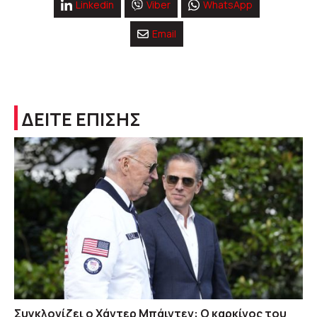
Linkedin
Viber
WhatsApp
Email
ΔΕΙΤΕ ΕΠΙΣΗΣ
Συγκλονίζει ο Χάντερ Μπάιντεν: Ο καρκίνος του