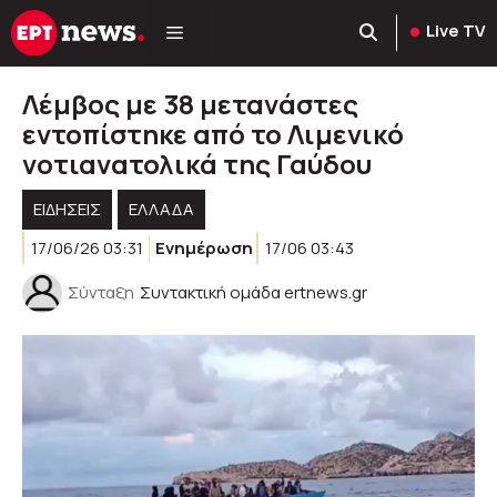
Μετάβαση
Live TV
σε
περιεχόμενο
Λέμβος με 38 μετανάστες
εντοπίστηκε από το Λιμενικό
νοτιανατολικά της Γαύδου
ΕΙΔΗΣΕΙΣ
ΕΛΛΑΔΑ
17/06/26 03:31
Ενημέρωση
17/06 03:43
Σύνταξη
Συντακτική ομάδα ertnews.gr