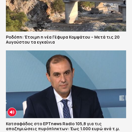
Ροδόπη: Έτοιμη η νέα Γέφυρα Κομψάτου – Μετά τις 20
Αυγούστου τα εγκαίνια
Κατσαφάδος στο ΕΡΤnews Radio 105,8 για τις
αποζημιώσεις πυρόπληκτων: Έως 1.000 ευρώ ανά τ.μ.