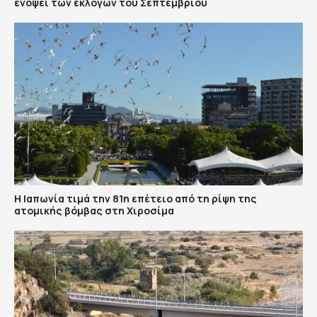
ενόψει των εκλογών του Σεπτεμβρίου
Η Ιαπωνία τιμά την 81η επέτειο από τη ρίψη της
ατομικής βόμβας στη Χιροσίμα