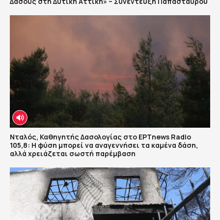
Δάσους στη Δυτική Αττική» – Συνέντευξη Παπασταύρου
Νταλός, Καθηγητής Δασολογίας στο ΕΡΤnews Radio
105,8: Η φύση μπορεί να αναγεννήσει τα καμένα δάση,
αλλά χρειάζεται σωστή παρέμβαση