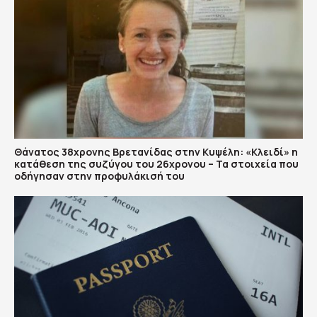
Θάνατος 38χρονης Βρετανίδας στην Κυψέλη: «Κλειδί» η
κατάθεση της συζύγου του 26χρονου – Τα στοιχεία που
οδήγησαν στην προφυλάκισή του