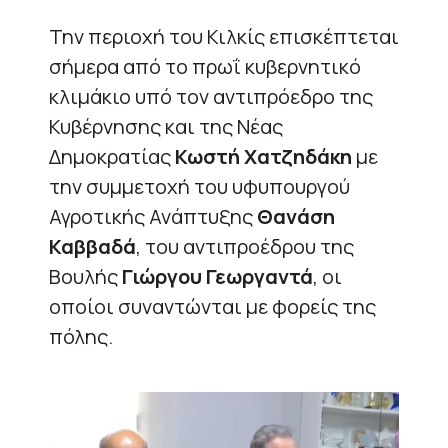
Την περιοχή του Κιλκίς επισκέπτεται
σήμερα από το πρωΐ κυβερνητικό
κλιμάκιο υπό τον αντιπρόεδρο της
Κυβέρνησης και της Νέας
Δημοκρατίας
Κωστή Χατζηδάκη
με
την συμμετοχή του υφυπουργού
Αγροτικής Ανάπτυξης
Θανάση
Καββαδά
, του αντιπροέδρου της
Βουλής
Γιώργου Γεωργαντά
, οι
οποίοι συναντώνται με φορείς της
πόλης.