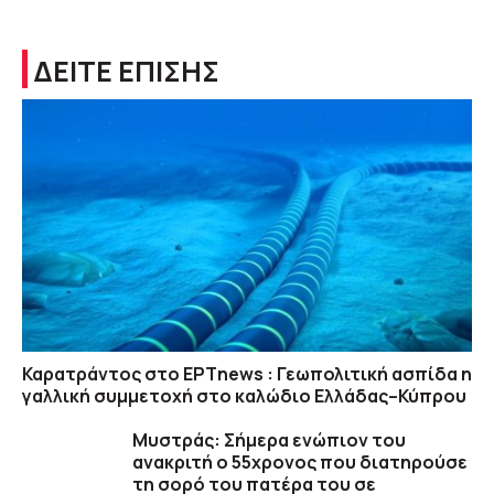
ΔΕΙΤΕ ΕΠΙΣΗΣ
Καρατράντος στο ΕΡΤnews : Γεωπολιτική ασπίδα η
γαλλική συμμετοχή στο καλώδιο Ελλάδας–Κύπρου
Μυστράς: Σήμερα ενώπιον του
ανακριτή ο 55χρονος που διατηρούσε
τη σορό του πατέρα του σε