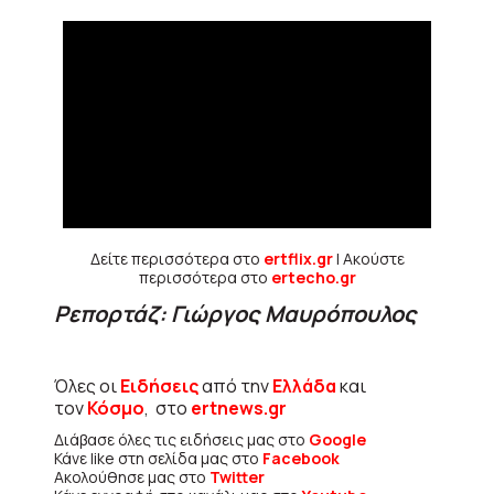
Δείτε περισσότερα στο
ertflix.gr
| Ακούστε
περισσότερα στο
ertecho.gr
Ρεπορτάζ: Γιώργος Μαυρόπουλος
Όλες οι
Ειδήσεις
από την
Ελλάδα
και
τον
Κόσμο
, στο
ertnews.gr
Διάβασε όλες τις ειδήσεις μας στο
Google
Κάνε like στη σελίδα μας στο
Facebook
Ακολούθησε μας στο
Twitter