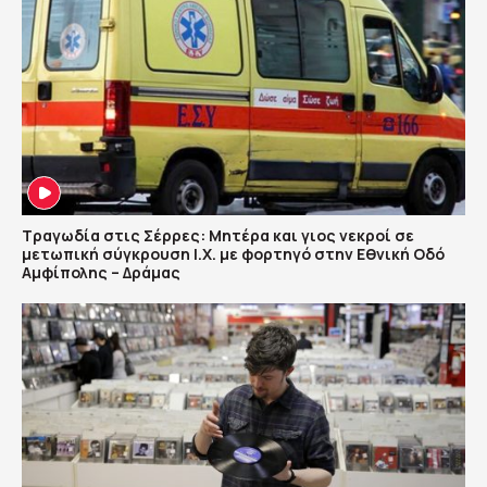
Τραγωδία στις Σέρρες: Μητέρα και γιος νεκροί σε
μετωπική σύγκρουση Ι.Χ. με φορτηγό στην Εθνική Οδό
Αμφίπολης – Δράμας