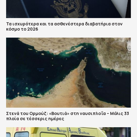
Τα ισχυρότερα και τα ασθενέστερα διαβατήρια στον
κόσμο το 2026
Στενά του Ορμούζ: «Βουτιά» στη ναυσιπλοΐα – Μόλις 33
πλοία σε τέσσερις ημέρες