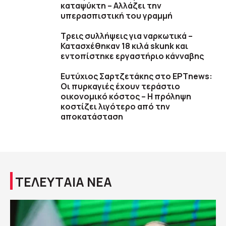
καταψύκτη – Αλλάζει την
υπερασπιστική του γραμμή
Τρεις συλλήψεις για ναρκωτικά –
Κατασχέθηκαν 18 κιλά skunk και
εντοπίστηκε εργαστήριο κάνναβης
Ευτύχιος Σαρτζετάκης στο ΕΡΤnews:
Οι πυρκαγιές έχουν τεράστιο
οικονομικό κόστος – Η πρόληψη
κοστίζει λιγότερο από την
αποκατάσταση
ΤΕΛΕΥΤΑΙΑ ΝΕΑ