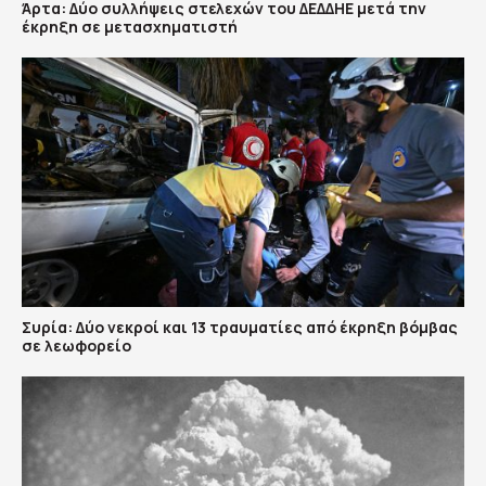
Άρτα: Δύο συλλήψεις στελεχών του ΔΕΔΔΗΕ μετά την
έκρηξη σε μετασχηματιστή
Συρία: Δύο νεκροί και 13 τραυματίες από έκρηξη βόμβας
σε λεωφορείο