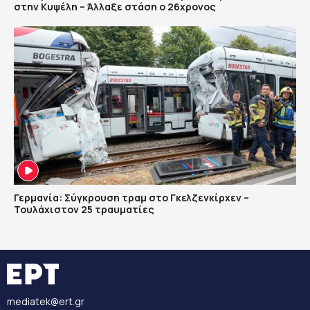
στην Κυψέλη – Άλλαξε στάση ο 26χρονος
Γερμανία: Σύγκρουση τραμ στο Γκελζενκίρχεν –
Τουλάχιστον 25 τραυματίες
mediatek@ert.gr