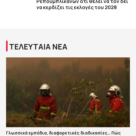
Ρεπουμπλικάνων ότι θέλει να τον δει
να κερδίζει τις εκλογές του 2028
ΤΕΛΕΥΤΑΙΑ ΝΕΑ
Γλωσσικά εμπόδια, διαφορετικές διαδικασίες… Πώς