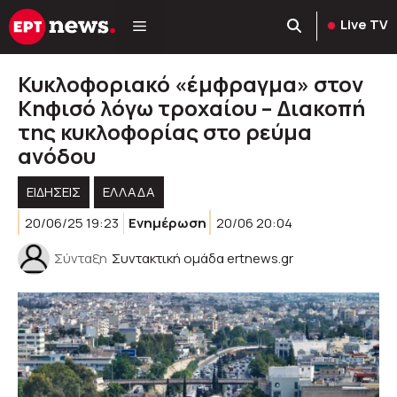
Μετάβαση
Live TV
σε
περιεχόμενο
Κυκλοφοριακό «έμφραγμα» στον
Κηφισό λόγω τροχαίου – Διακοπή
της κυκλοφορίας στο ρεύμα
ανόδου
ΕΙΔΗΣΕΙΣ
ΕΛΛΑΔΑ
20/06/25 19:23
Ενημέρωση
20/06 20:04
Σύνταξη
Συντακτική ομάδα ertnews.gr