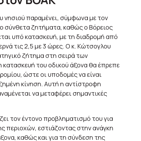
υ νησιού παραμένει, σύμφωνα με τον
ιο σύνθετα ζητήματα, καθώς ο Βόρειος
ται υπό κατασκευή, με τη διαδρομή από
ρνά τις 2,5 με 3 ώρες. Ο κ. Κώτσογλου
ατηγικό ζήτημα στη σειρά των
η κατασκευή του οδικού άξονα θα έπρεπε
ρομίου, ώστε οι υποδομές να είναι
ξημένη κίνηση. Αυτή η αντίστροφη
 αναμένεται να μεταφέρει σημαντικές
ζει τον έντονο προβληματισμό του για
ης περιοχών, εστιάζοντας στην ανάγκη
άξονα, καθώς και για τη σύνδεση της