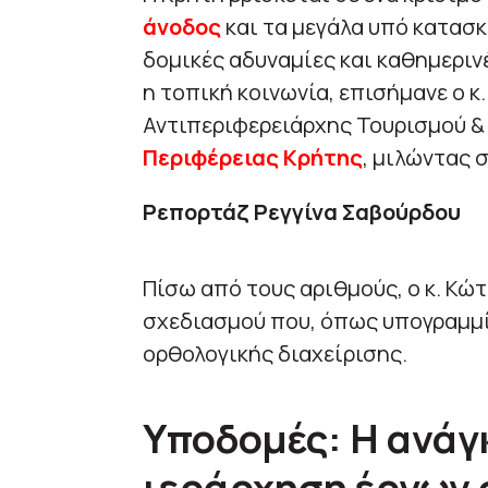
άνοδος
και τα μεγάλα υπό κατασ
δομικές αδυναμίες και καθημεριν
η τοπική κοινωνία, επισήμανε ο κ
Αντιπεριφερειάρχης Τουρισμού &
Περιφέρειας Κρήτης
, μιλώντας σ
Ρεπορτάζ Ρεγγίνα Σαβούρδου
Πίσω από τους αριθμούς, ο κ. Κώ
σχεδιασμού που, όπως υπογραμμίζ
ορθολογικής διαχείρισης.
Υποδομές: Η ανάγ
ιεράρχηση έργων 