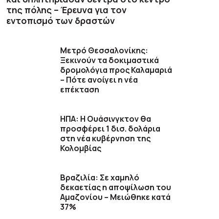
της πόλης – Έρευνα για τον
εντοπισμό των δραστών
Μετρό Θεσσαλονίκης:
Ξεκινούν τα δοκιμαστικά
δρομολόγια προς Καλαμαριά
– Πότε ανοίγει η νέα
επέκταση
ΗΠΑ: H Ουάσινγκτον θα
προσφέρει 1 δισ. δολάρια
στη νέα κυβέρνηση της
Κολομβίας
Βραζιλία: Σε χαμηλό
δεκαετίας η αποψίλωση του
Αμαζονίου – Μειώθηκε κατά
37%