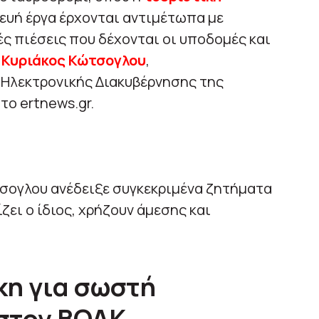
κευή έργα έρχονται αντιμέτωπα με
ές πιέσεις που δέχονται οι υποδομές και
.
Κυριάκος Κώτσογλου
,
 Ηλεκτρονικής Διακυβέρνησης της
το ertnews.gr.
τσογλου ανέδειξε συγκεκριμένα ζητήματα
ει ο ίδιος, χρήζουν άμεσης και
κη για σωστή
στον ΒΟΑΚ