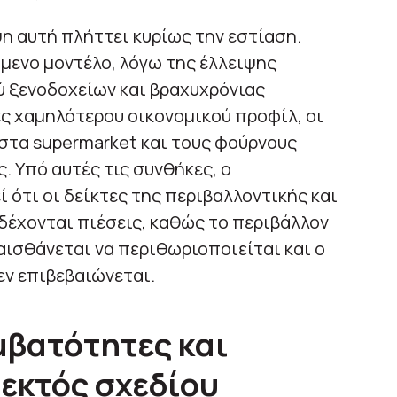
ψη αυτή πλήττει κυρίως την εστίαση.
άμενο μοντέλο, λόγω της έλλειψης
 ξενοδοχείων και βραχυχρόνιας
ς χαμηλότερου οικονομικού προφίλ, οι
στα supermarket και τους φούρνους
. Υπό αυτές τις συνθήκες, ο
 ότι οι δείκτες της περιβαλλοντικής και
δέχονται πιέσεις, καθώς το περιβάλλον
αισθάνεται να περιθωριοποιείται και ο
ν επιβεβαιώνεται.
βατότητες και
 εκτός σχεδίου