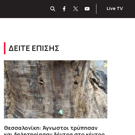
Live TV
ΔΕΙΤΕ ΕΠΙΣΗΣ
Θεσσαλονίκη: Άγνωστοι τρύπησαν
και δηλητηρίασαν δέντρα στο κέντρο