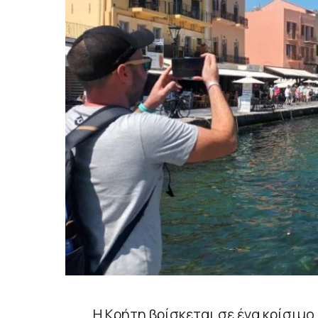
Η Κρήτη βρίσκεται σε ένα κρίσιμ