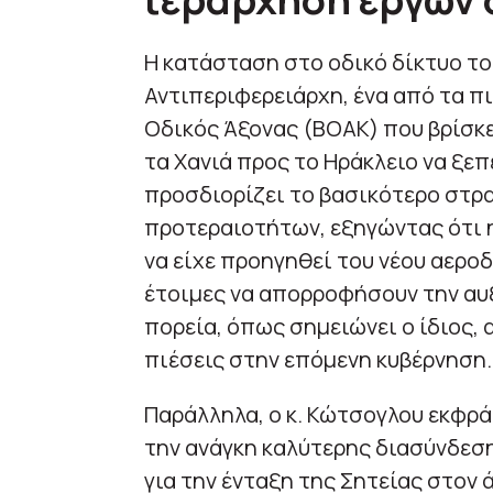
Η κατάσταση στο οδικό δίκτυο το
Αντιπεριφερειάρχη, ένα από τα π
Οδικός Άξονας (ΒΟΑΚ) που βρίσκε
τα Χανιά προς το Ηράκλειο να ξεπε
προσδιορίζει το βασικότερο στρ
προτεραιοτήτων, εξηγώντας ότι 
να είχε προηγηθεί του νέου αεροδ
έτοιμες να απορροφήσουν την αυ
πορεία, όπως σημειώνει ο ίδιος,
πιέσεις στην επόμενη κυβέρνηση.
Παράλληλα, ο κ. Κώτσογλου εκφρά
την ανάγκη καλύτερης διασύνδεσ
για την ένταξη της Σητείας στον 