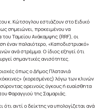
ου κ. Κώτσογλου εστιάζουν στο Ειδικό
ως σημειώνει, προκειμένου να
 του Ταμείου Ανάκαμψης (RRF), οι
άση έναν παλαιότερο, «Καποδιστριακό»
ινών ανά στρέμμα. Ο ίδιος εξηγεί ότι
ουργεί σημαντικές ανισότητες.
ριοχές όπως ο Δήμος Πλατανιά
όκκινες» (κορεσμένες) λόγω των κλινών
ασύροντας ορεινούς όγκους ή ευαίσθητα
του Φαραγγιού της Σαμαριάς.
 ότι αντί ο δείκτης να υπολογίζεται ανά