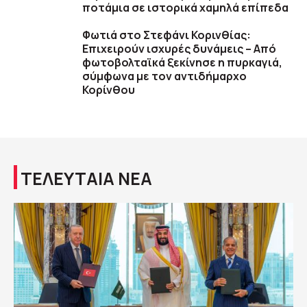
ποτάμια σε ιστορικά χαμηλά επίπεδα
Φωτιά στο Στεφάνι Κορινθίας:
Επιχειρούν ισχυρές δυνάμεις – Από
φωτοβολταϊκά ξεκίνησε η πυρκαγιά,
σύμφωνα με τον αντιδήμαρχο
Κορίνθου
ΤΕΛΕΥΤΑΙΑ ΝΕΑ