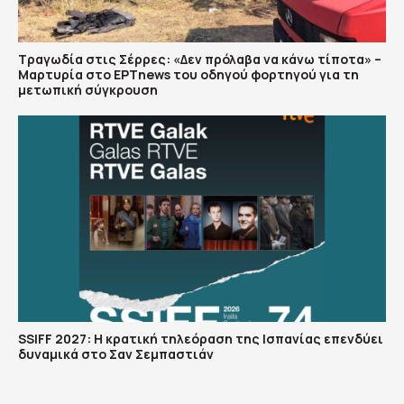
Τραγωδία στις Σέρρες: «Δεν πρόλαβα να κάνω τίποτα» –
Μαρτυρία στο ΕΡΤnews του οδηγού φορτηγού για τη
μετωπική σύγκρουση
SSIFF 2027: Η κρατική τηλεόραση της Ισπανίας επενδύει
δυναμικά στο Σαν Σεμπαστιάν