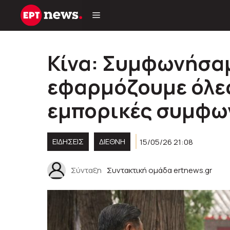
Μετάβαση
σε
περιεχόμενο
Κίνα: Συμφωνήσαμ
εφαρμόζουμε όλες
εμπορικές συμφω
ΕΙΔΗΣΕΙΣ
ΔΙΕΘΝΗ
15/05/26 21:08
Σύνταξη
Συντακτική ομάδα ertnews.gr