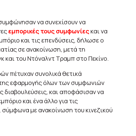
ς συμφώνησαν να συνεχίσουν να
νες
εμπορικές τους συμφωνίες
και να
μπόριο και τις επενδύσεις, δήλωσε ο
ατίας σε ανακοίνωση, μετά τη
γκ και του Ντόναλντ Τραμπ στο Πεκίνο.
ών πέτυχαν συνολικά θετικά
 της εφαρμογής όλων των συμφωνιών
 διαβουλεύσεις, και αποφάσισαν να
μπόριο και ένα άλλο για τις
ι, σύμφωνα με ανακοίνωση του κινεζικού