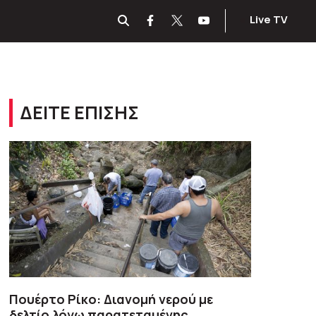
Live TV
ΔΕΙΤΕ ΕΠΙΣΗΣ
Πουέρτο Ρίκο: Διανομή νερού με
δελτίο λόγω παρατεταμένης