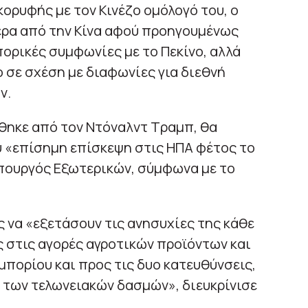
ορυφής με τον Κινέζο ομόλογό του, ο
ρα από την Κίνα αφού προηγουμένως
πορικές συμφωνίες με το Πεκίνο, αλλά
 σε σχέση με διαφωνίες για διεθνή
ν.
ήθηκε από τον Ντόναλντ Τραμπ, θα
υ «επίσημη επίσκεψη στις ΗΠΑ φέτος το
πουργός Εξωτερικών, σύμφωνα με το
 να «εξετάσουν τις ανησυχίες της κάθε
 στις αγορές αγροτικών προϊόντων και
πορίου και προς τις δυο κατευθύνσεις,
 των τελωνειακών δασμών», διευκρίνισε