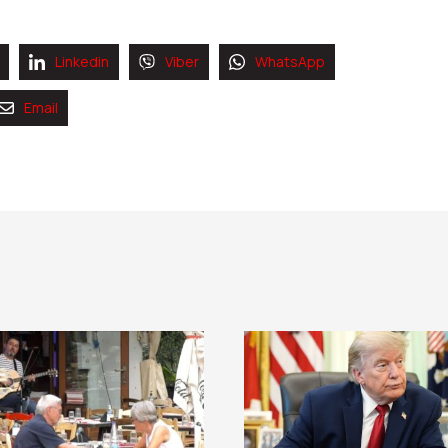
Linkedin
Viber
WhatsApp
Email