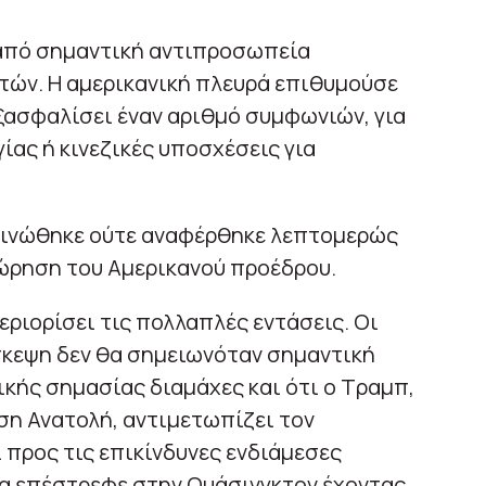
από σημαντική αντιπροσωπεία
τών. Η αμερικανική πλευρά επιθυμούσε
εξασφαλίσει έναν αριθμό συμφωνιών, για
ίας ή κινεζικές υποσχέσεις για
οινώθηκε ούτε αναφέρθηκε λεπτομερώς
χώρηση του Αμερικανού προέδρου.
εριορίσει τις πολλαπλές εντάσεις. Οι
σκεψη δεν θα σημειωνόταν σημαντική
ικής σημασίας διαμάχες και ότι ο Τραμπ,
ση Ανατολή, αντιμετωπίζει τον
 προς τις επικίνδυνες ενδιάμεσες
 να επέστρεφε στην Ουάσινγκτον έχοντας