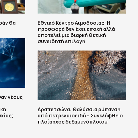
ράν θα
Εθνικό Κέντρο Αιμοδοσίας: H
προσφορά δεν έχει εποχή αλλά
αποτελεί μια διαρκή θετική
συνειδητή επιλογή
αν νέους
ακή
Δραπετσώνα: Θαλάσσια ρύπανση
χίας;
από πετρελαιοειδή – Συνελήφθη ο
πλοίαρχος δεξαμενόπλοιου