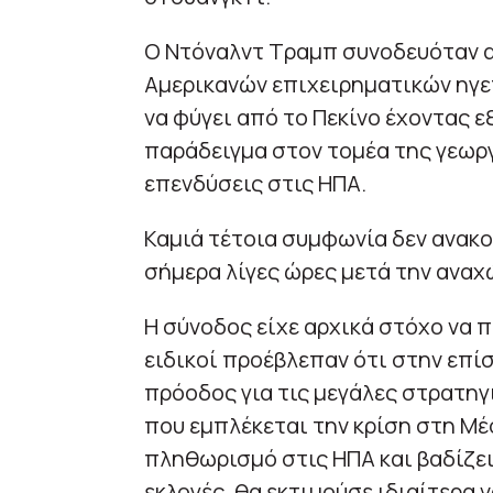
Ο Ντόναλντ Τραμπ συνοδευόταν 
Αμερικανών επιχειρηματικών ηγε
να φύγει από το Πεκίνο έχοντας 
παράδειγμα στον τομέα της γεωργ
επενδύσεις στις ΗΠΑ.
Καμιά τέτοια συμφωνία δεν ανακ
σήμερα λίγες ώρες μετά την ανα
Η σύνοδος είχε αρχικά στόχο να π
ειδικοί προέβλεπαν ότι στην επί
πρόοδος για τις μεγάλες στρατηγ
που εμπλέκεται την κρίση στη Μέ
πληθωρισμό στις ΗΠΑ και βαδίζει
εκλογές, θα εκτιμούσε ιδιαίτερα