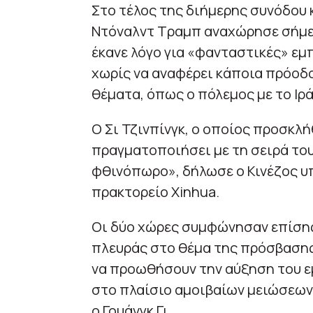
Στο τέλος της διήμερης συνόδου κ
Ντόναλντ Τραμπ αναχώρησε σήμε
έκανε λόγο για «φανταστικές» εμ
χωρίς να αναφέρει κάποια πρόοδο
θέματα, όπως ο πόλεμος με το Ιρά
Ο Σι Τζινπίνγκ, ο οποίος προσκλ
πραγματοποιήσει με τη σειρά το
φθινόπωρο», δήλωσε ο Κινέζος υ
πρακτορείο Xinhua.
Οι δύο χώρες συμφώνησαν επίσης
πλευράς στο θέμα της πρόσβασης
να προωθήσουν την αύξηση του εμ
στο πλαίσιο αμοιβαίων μειώσεων
ο Γουάνγκ Γι.