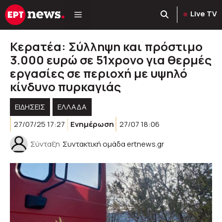
Μετάβαση
Live TV
σε
περιεχόμενο
Κερατέα: Σύλληψη και πρόστιμο
3.000 ευρώ σε 51χρονο για θερμές
εργασίες σε περιοχή με υψηλό
κίνδυνο πυρκαγιάς
ΕΙΔΗΣΕΙΣ
ΕΛΛΑΔΑ
27/07/25 17:27
Ενημέρωση
27/07 18:06
Σύνταξη
Συντακτική ομάδα ertnews.gr