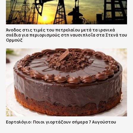
Άνοδος στις τιμές του πετρελαίου μετά τα ιρανικά
σχέδια για περιορισμούς στη ναυσιπλοΐα στα Στενά του
Ορμούζ
Εορτολόγιο: Ποιοι γιορτάζουν σήμερα 7 Αυγούστου