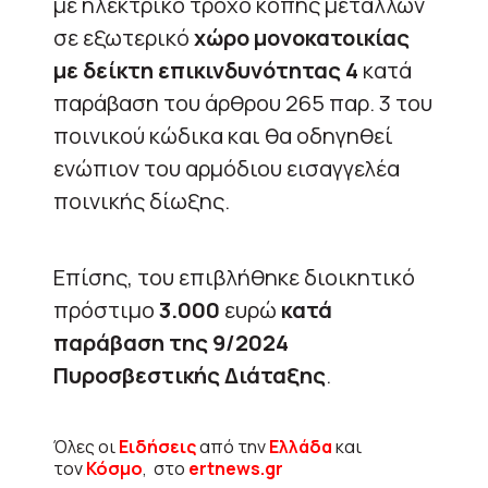
με ηλεκτρικό τροχό κοπής μετάλλων
σε εξωτερικό
χώρο μονοκατοικίας
με δείκτη επικινδυνότητας 4
κατά
παράβαση του άρθρου 265 παρ. 3 του
ποινικού κώδικα και θα οδηγηθεί
ενώπιον του αρμόδιου εισαγγελέα
ποινικής δίωξης.
Επίσης, του επιβλήθηκε διοικητικό
πρόστιμο
3.000
ευρώ
κατά
παράβαση της 9/2024
Πυροσβεστικής Διάταξης
.
Όλες οι
Ειδήσεις
από την
Ελλάδα
και
τον
Κόσμο
, στο
ertnews.gr