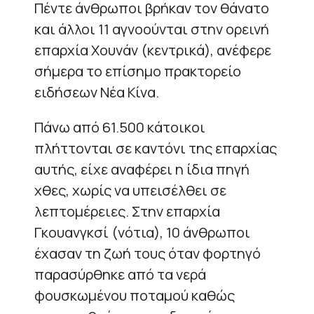
Πέντε άνθρωποι βρήκαν τον θάνατο
και άλλοι 11 αγνοούνται στην ορεινή
επαρχία Χουνάν (κεντρικά), ανέφερε
σήμερα το επίσημο πρακτορείο
ειδήσεων Νέα Κίνα.
Πάνω από 61.500 κάτοικοι
πλήττονται σε καντόνι της επαρχίας
αυτής, είχε αναφέρει η ίδια πηγή
χθες, χωρίς να υπεισέλθει σε
λεπτομέρειες. Στην επαρχία
Γκουανγκσί (νότια), 10 άνθρωποι
έχασαν τη ζωή τους όταν φορτηγό
παρασύρθηκε από τα νερά
φουσκωμένου ποταμού καθώς