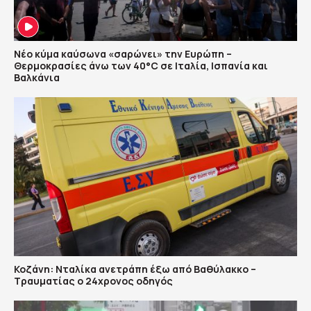
Νέο κύμα καύσωνα «σαρώνει» την Ευρώπη –
Θερμοκρασίες άνω των 40°C σε Ιταλία, Ισπανία και
Βαλκάνια
Κοζάνη: Νταλίκα ανετράπη έξω από Βαθύλακκο –
Τραυματίας ο 24χρονος οδηγός