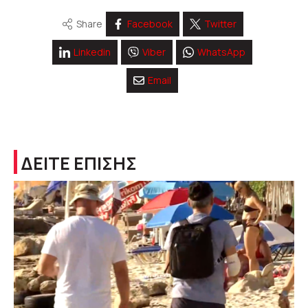
Share
Facebook
Twitter
Linkedin
Viber
WhatsApp
Email
ΔΕΙΤΕ ΕΠΙΣΗΣ