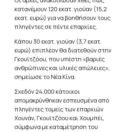
Οι αρχές ανακοίνωσαν χθες πως
κατανέμουν 120 εκατ. γιούαν (15,2
εκατ. ευρώ) για να βοηθήσουν τους
πληγέντες σε πέντε επαρχίες.
Κάπου 30 εκατ. γιούαν (3,7 εκατ.
ευρώ) επιπλέον θα διατεθούν στην
Γκουϊτζόου, που υπέστη «βαριές
ανθρώπινες και υλικές απώλειες»,
σημείωσε το Νέα Κίνα.
Σχεδόν 24.000 κάτοικοι
απομακρύνθηκαν εσπευσμένα από
πληγέντες τομείς των επαρχιών
Χουνάν, Γκουϊτζόου και Χουμπέι,
σύμφωνα με καταμέτρηση του