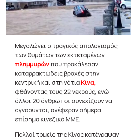
Μεγαλώνει ο τραγικός απολογισμός
των θυμάτων των εκτεταμένων
πλημμυρών
που προκάλεσαν
καταρρακτώδεις βροχές στην
κεντρική και στη νότια
Κίνα,
φθάνοντας τους 22 νεκρούς, ενώ
άλλοι 20 άνθρωποι συνεχίζουν να
αγνοούνται, ανέφεραν σήμερα
επίσημα κινεζικά ΜΜΕ.
Πολλοί τομείς της Κίνας κατέγραψαν