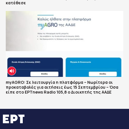
κατέθεσε
myAGRO: Σε λειτουργία η πλατφόρμα – Νωρίτερα οι
προκαταβολές για αιτήσεις έως 15 Σεπτεμβρίου – Όσα
είπε στο ΕΡΤnews Radio 105,8 ο Διοικητής της ΑΑΔΕ