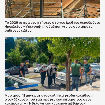
Το 2028 οι πρώτες πτήσεις στο νέο Διεθνές Αεροδρόμιο
Ηρακλείου – Υπεγράφη η σύμβαση για τα συστήματα
ραδιοναυτιλίας
Μυστράς: 11 μήνες με αναστολή για ψευδή κατάθεση
στον 55χρονο που είχε κρύψει τον πατέρα του στον
καταψύκτη – «Ήθελα να τον κρατήσω άφθαρτο»