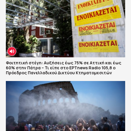
Φοιτητική στέγη: Αυξήσεις έως 75% σε Αττική και έως
60% στην Πάτρα – Τι είπε στο ΕΡΤnews Radio 105,8 ο
Πρόεδρος Πανελλαδικού Δικτύου Κτηματομεσιτών