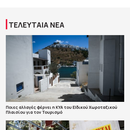
ΤΕΛΕΥΤΑΙΑ ΝΕΑ
Ποιες αλλαγές φέρνει η ΚΥΑ του ΕΙδικού Χωροταξικού
Πλαισίου για τον Τουρισμό