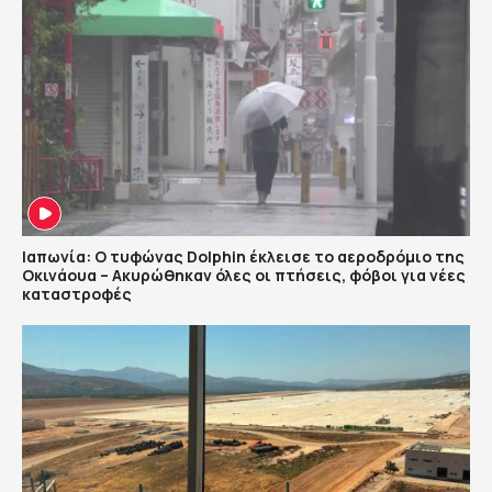
Ιαπωνία: Ο τυφώνας Dolphin έκλεισε το αεροδρόμιο της
Οκινάουα – Ακυρώθηκαν όλες οι πτήσεις, φόβοι για νέες
καταστροφές