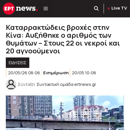
Μετάβαση
Live TV
σε
περιεχόμενο
Καταρρακτώδεις βροχές στην
Κίνα: Αυξήθηκε ο αριθμός των
θυμάτων – Στους 22 οι νεκροί και
20 αγνοούμενοι
ΕΙΔΗΣΕΙΣ
20/05/26 08:06
Ενημέρωση
20/05 10:08
Σύνταξη
Συντακτική ομάδα ertnews.gr