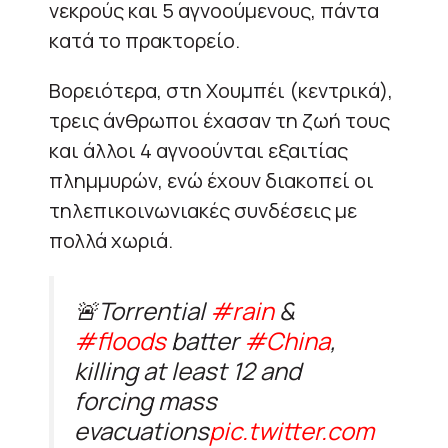
νεκρούς και 5 αγνοούμενους, πάντα
κατά το πρακτορείο.
Βορειότερα, στη Χουμπέι (κεντρικά),
τρεις άνθρωποι έχασαν τη ζωή τους
και άλλοι 4 αγνοούνται εξαιτίας
πλημμυρών, ενώ έχουν διακοπεί οι
τηλεπικοινωνιακές συνδέσεις με
πολλά χωριά.
🚨Torrential
#rain
&
#floods
batter
#China
,
killing at least 12 and
forcing mass
evacuations
pic.twitter.com