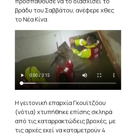
προσπαθούσε να το διασχίσει το
βράδυ του Σαββάτου, ανέφερε χθες
το Νέα Κίνα.
Η γειτονική επαρχία Γκουϊτζόου
(νότια) χτυπήθηκε επίσης σκληρά
από τις καταρρακτώδεις βροχές, με
τις αρχές εκεί να καταμετρούν 4