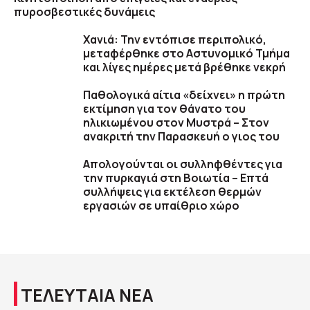
πυροσβεστικές δυνάμεις
Χανιά: Την εντόπισε περιπολικό,
μεταφέρθηκε στο Αστυνομικό Τμήμα
και λίγες ημέρες μετά βρέθηκε νεκρή
Παθολογικά αίτια «δείχνει» η πρώτη
εκτίμηση για τον θάνατο του
ηλικιωμένου στον Μυστρά – Στον
ανακριτή την Παρασκευή ο γιος του
Απολογούνται οι συλληφθέντες για
την πυρκαγιά στη Βοιωτία – Επτά
συλλήψεις για εκτέλεση θερμών
εργασιών σε υπαίθριο χώρο
ΤΕΛΕΥΤΑΙΑ ΝΕΑ