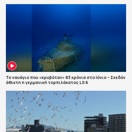
Το ναυάγιο που «κρυβόταν» 83 χρόνια στο Ιόνιο – Σχεδόν
άθικτη η γερμανική τορπιλάκατος LS 6