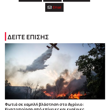
Email
ΔΕΙΤΕ ΕΠΙΣΗΣ
Φωτιά σε χαμηλή βλάστηση στο Αγρίνιο:
Κινητοποίηση από επίγειες και εναέριες