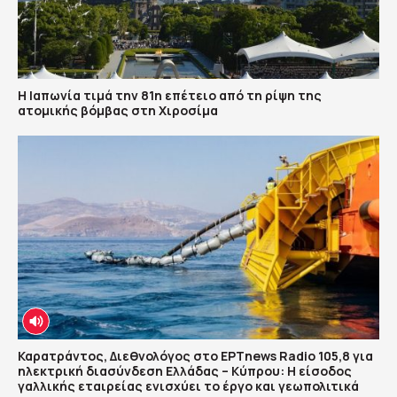
Η Ιαπωνία τιμά την 81η επέτειο από τη ρίψη της
ατομικής βόμβας στη Χιροσίμα
Καρατράντος, Διεθνολόγος στο ΕΡΤnews Radio 105,8 για
ηλεκτρική διασύνδεση Ελλάδας – Κύπρου: Η είσοδος
γαλλικής εταιρείας ενισχύει το έργο και γεωπολιτικά