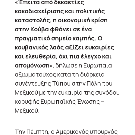
«
Έπειτα από δεκαετίες
κακοδιαχείρισης και πολιτικής
καταστολής, η οικονομική κρίση
στην Κούβα φθάνει σε ένα
πραγματικό σημείο καμπής. Ο
κουβανικός λαός αξίζει ευκαιρίες
και ελευθερία, όχι πια έλεγχο και
απομόνωση
», δήλωσε η Ευρωπαία
αξιωματούχος κατά τη διάρκεια
συνέντευξης Τύπου στην Πόλη του
Μεξικού με την ευκαιρία της συνόδου
κορυφής Ευρωπαϊκής Ένωσης –
Μεξικού.
Την Πέμπτη, ο Αμερικανός υπουργός