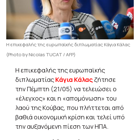
Η επικεφαλής της ευρωπαϊκής διπλωματίας Κάγια Κάλας
(Photo by Nicolas TUCAT / AFP)
Η επικεφαλής της ευρωπαϊκής
διπλωματίας
Κάγια Κάλας
ζήτησε
την Πέμπτη (21/05) να τελειώσει ο
«έλεγχος» και η «απομόνωση» του
λαού της Κούβας, που πλήττεται από
βαθιά οικονομική κρίση και τελεί υπό
την αυξανόμενη πίεση των ΗΠΑ.