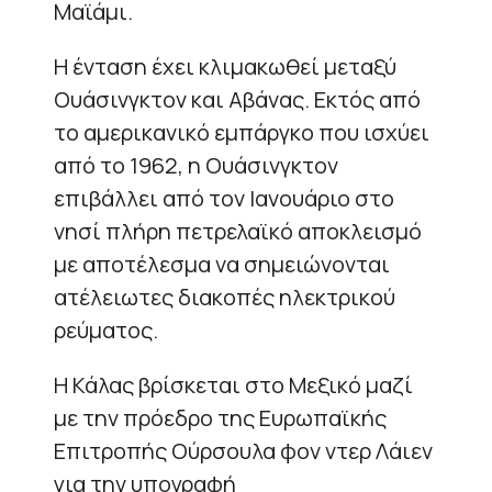
Μαϊάμι.
Η ένταση έχει κλιμακωθεί μεταξύ
Ουάσινγκτον και Αβάνας. Εκτός από
το αμερικανικό εμπάργκο που ισχύει
από το 1962, η Ουάσινγκτον
επιβάλλει από τον Ιανουάριο στο
νησί πλήρη πετρελαϊκό αποκλεισμό
με αποτέλεσμα να σημειώνονται
ατέλειωτες διακοπές ηλεκτρικού
ρεύματος.
Η Κάλας βρίσκεται στο Μεξικό μαζί
με την πρόεδρο της Ευρωπαϊκής
Επιτροπής Ούρσουλα φον ντερ Λάιεν
για την υπογραφή