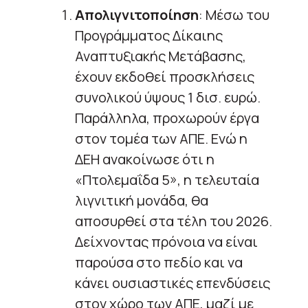
Απολιγνιτοποίηση
: Μέσω του
Προγράμματος Δίκαιης
Αναπτυξιακής Μετάβασης,
έχουν εκδοθεί προσκλήσεις
συνολικού ύψους 1 δισ. ευρώ.
Παράλληλα, προχωρούν έργα
στον τομέα των ΑΠΕ. Ενώ η
ΔΕΗ ανακοίνωσε ότι η
«Πτολεμαΐδα 5», η τελευταία
λιγνιτική μονάδα, θα
αποσυρθεί στα τέλη του 2026.
Δείχνοντας πρόνοια να είναι
παρούσα στο πεδίο και να
κάνει ουσιαστικές επενδύσεις
στον χώρο των ΑΠΕ, μαζί με