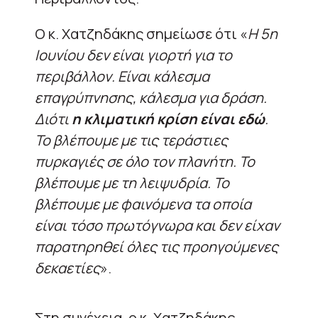
Ο κ. Χατζηδάκης σημείωσε ότι «
Η 5η
Ιουνίου δεν είναι γιορτή για το
περιβάλλον. Είναι κάλεσμα
επαγρύπνησης, κάλεσμα για δράση.
Διότι
η κλιματική κρίση είναι εδώ
.
Το βλέπουμε με τις τεράστιες
πυρκαγιές σε όλο τον πλανήτη. Το
βλέπουμε με τη λειψυδρία. Το
βλέπουμε με φαινόμενα τα οποία
είναι τόσο πρωτόγνωρα και δεν είχαν
παρατηρηθεί όλες τις προηγούμενες
δεκαετίες
».
Στη συνέχεια, ο κ. Χατζηδάκης