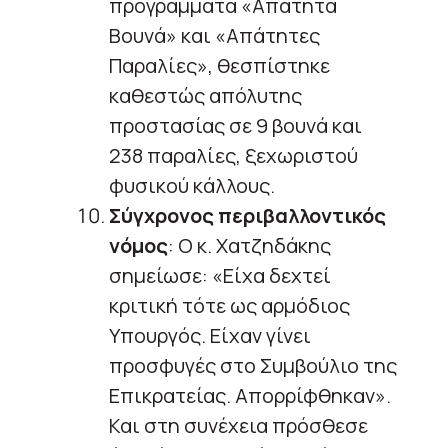
προγράμματα «Απάτητα
Βουνά» και «Απάτητες
Παραλίες», θεσπίστηκε
καθεστώς απόλυτης
προστασίας σε 9 βουνά και
238 παραλίες, ξεχωριστού
φυσικού κάλλους.
Σύγχρονος περιβαλλοντικός
νόμος
: Ο κ. Χατζηδάκης
σημείωσε: «Είχα δεχτεί
κριτική τότε ως αρμόδιος
Υπουργός. Είχαν γίνει
προσφυγές στο Συμβούλιο της
Επικρατείας. Απορρίφθηκαν».
Και στη συνέχεια πρόσθεσε