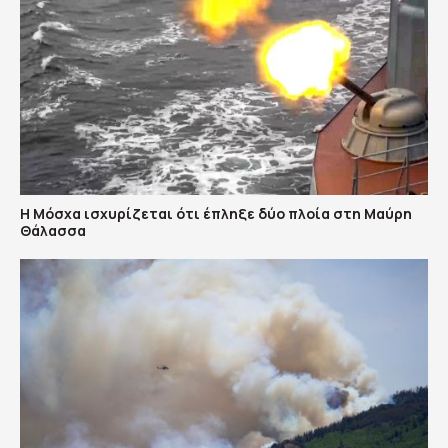
Η Μόσχα ισχυρίζεται ότι έπληξε δύο πλοία στη Μαύρη
Θάλασσα