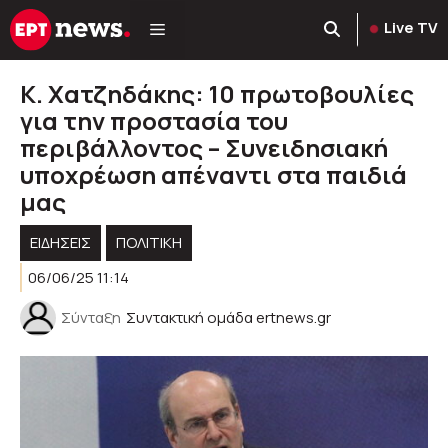
Μετάβαση
Live TV
σε
περιεχόμενο
Κ. Χατζηδάκης: 10 πρωτοβουλίες
για την προστασία του
περιβάλλοντος – Συνειδησιακή
υποχρέωση απέναντι στα παιδιά
μας
ΕΙΔΗΣΕΙΣ
ΠΟΛΙΤΙΚΉ
06/06/25 11:14
Σύνταξη
Συντακτική ομάδα ertnews.gr