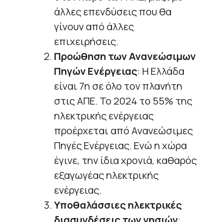
άλλες επενδύσεις που θα
γίνουν από άλλες
επιχειρήσεις.
Προώθηση των Ανανεώσιμων
Πηγών Ενέργειας
: Η Ελλάδα
είναι 7η σε όλο τον πλανήτη
στις ΑΠΕ. Το 2024 το 55% της
ηλεκτρικής ενέργειας
προέρχεται από Ανανεώσιμες
Πηγές Ενέργειας. Ενώ η χώρα
έγινε, την ίδια χρονιά, καθαρός
εξαγωγέας ηλεκτρικής
ενέργειας.
Υποθαλάσσιες ηλεκτρικές
διασυνδέσεις των νησιών
: