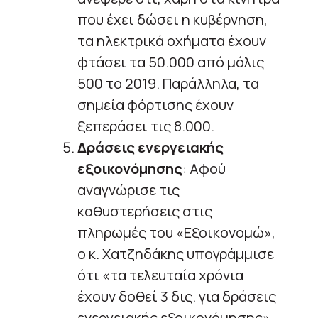
που έχει δώσει η κυβέρνηση,
τα ηλεκτρικά οχήματα έχουν
φτάσει τα 50.000 από μόλις
500 το 2019. Παράλληλα, τα
σημεία φόρτισης έχουν
ξεπεράσει τις 8.000.
Δράσεις ενεργειακής
εξοικονόμησης
: Αφού
αναγνώρισε τις
καθυστερήσεις στις
πληρωμές του «Εξοικονομώ»,
ο κ. Χατζηδάκης υπογράμμισε
ότι «τα τελευταία χρόνια
έχουν δοθεί 3 δις. για δράσεις
ενεργειακής εξοικονόμησης».