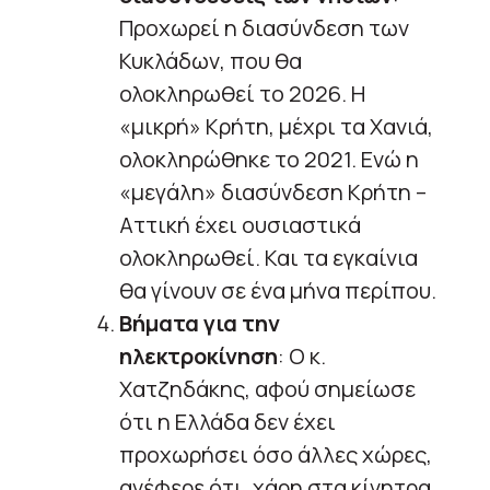
Προχωρεί η διασύνδεση των
Κυκλάδων, που θα
ολοκληρωθεί το 2026. Η
«μικρή» Κρήτη, μέχρι τα Χανιά,
ολοκληρώθηκε το 2021. Ενώ η
«μεγάλη» διασύνδεση Κρήτη –
Αττική έχει ουσιαστικά
ολοκληρωθεί. Και τα εγκαίνια
θα γίνουν σε ένα μήνα περίπου.
Βήματα για την
ηλεκτροκίνηση
: Ο κ.
Χατζηδάκης, αφού σημείωσε
ότι η Ελλάδα δεν έχει
προχωρήσει όσο άλλες χώρες,
ανέφερε ότι, χάρη στα κίνητρα