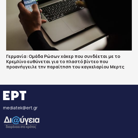
Γερμανία: Ομάδα Ρώσων χάκερ που συνδέεται με το
Κρεμλίνο ευθύνεται για το πλαστό βίντεο που
προανήγγειλε την παραίτηση του καγκελαρίου Μερτς
mediatek@ert.gr