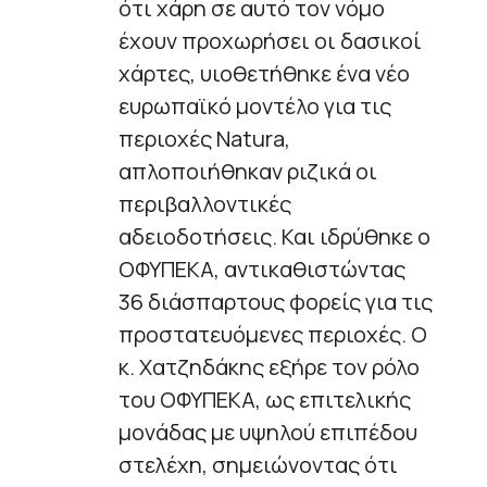
ότι χάρη σε αυτό τον νόμο
έχουν προχωρήσει οι δασικοί
χάρτες, υιοθετήθηκε ένα νέο
ευρωπαϊκό μοντέλο για τις
περιοχές Natura,
απλοποιήθηκαν ριζικά οι
περιβαλλοντικές
αδειοδοτήσεις. Και ιδρύθηκε ο
ΟΦΥΠΕΚΑ, αντικαθιστώντας
36 διάσπαρτους φορείς για τις
προστατευόμενες περιοχές. Ο
κ. Χατζηδάκης εξήρε τον ρόλο
του ΟΦΥΠΕΚΑ, ως επιτελικής
μονάδας με υψηλού επιπέδου
στελέχη, σημειώνοντας ότι