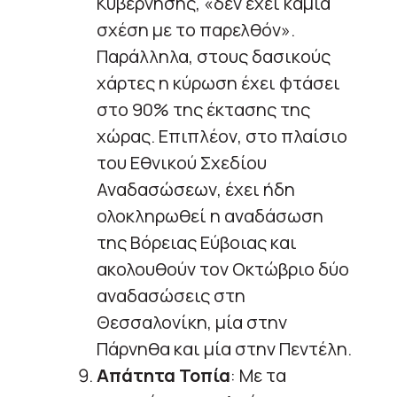
Κυβέρνησης, «δεν έχει καμία
σχέση με το παρελθόν».
Παράλληλα, στους δασικούς
χάρτες η κύρωση έχει φτάσει
στο 90% της έκτασης της
χώρας. Επιπλέον, στο πλαίσιο
του Εθνικού Σχεδίου
Αναδασώσεων, έχει ήδη
ολοκληρωθεί η αναδάσωση
της Βόρειας Εύβοιας και
ακολουθούν τον Οκτώβριο δύο
αναδασώσεις στη
Θεσσαλονίκη, μία στην
Πάρνηθα και μία στην Πεντέλη.
Απάτητα Τοπία
: Με τα