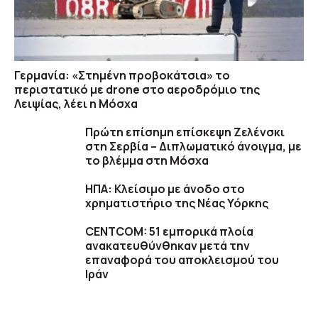
Γερμανία: «Στημένη προβοκάτσια» το
περιστατικό με drone στο αεροδρόμιο της
Λειψίας, λέει η Μόσχα
Πρώτη επίσημη επίσκεψη Ζελένσκι
στη Σερβία – Διπλωματικό άνοιγμα, με
το βλέμμα στη Μόσχα
ΗΠΑ: Κλείσιμο με άνοδο στο
χρηματιστήριο της Νέας Υόρκης
CENTCOM: 51 εμπορικά πλοία
ανακατευθύνθηκαν μετά την
επαναφορά του αποκλεισμού του
Ιράν