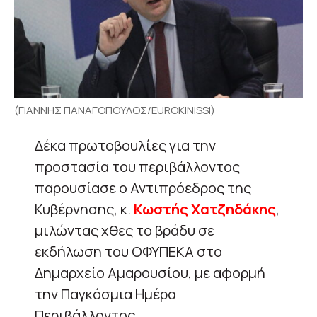
(ΓΙΑΝΝΗΣ ΠΑΝΑΓΟΠΟΥΛΟΣ/EUROKINISSI)
Δέκα πρωτοβουλίες για την
προστασία του περιβάλλοντος
παρουσίασε ο Αντιπρόεδρος της
Κυβέρνησης, κ.
Κωστής Χατζηδάκης
,
μιλώντας χθες το βράδυ σε
εκδήλωση του ΟΦΥΠΕΚΑ στο
Δημαρχείο Αμαρουσίου, με αφορμή
την Παγκόσμια Ημέρα
Περιβάλλοντος.