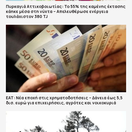
Πυρκαγιά Αττικοβοιωτίας: Το 55% της καμένης έκτασης
κάηκε μέσα στη νύχτα – Απελευθέρωσε ενέργεια
τουλάχιστον 380 TJ
ΕΑΤ: Νέα εποχή στις χρηματοδοτήσεις – Δάνεια έως 5,5
δισ. ευρώ για επιχειρήσεις, αγρότες και νοικοκυριά