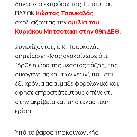
δήλωσε ο εκπρόσωπος Τύπου του
ΠΑΣΟΚ
Κώστας Τσουκαλάς
,
σχολιάζοντας την
ομιλία του
Κυριάκου Μητσοτάκη στην 89η ΔΕΘ
.
Συνεχίζοντας, ο Κ. Τσουκαλάς
σημείωσε: «Μας ανακοίνωσε ότι
“ήρθε η ώρα της μεσαίας τάξης, της
οικογένειας και των νέων”, που επί
έξι χρόνια αφαίμαξε φορολογικά και
άφησε απροστάτευτους απέναντι
στην ακρίβεια και τη στεγαστική
κρίση.
Υπό το βάρος της κοινωνικής