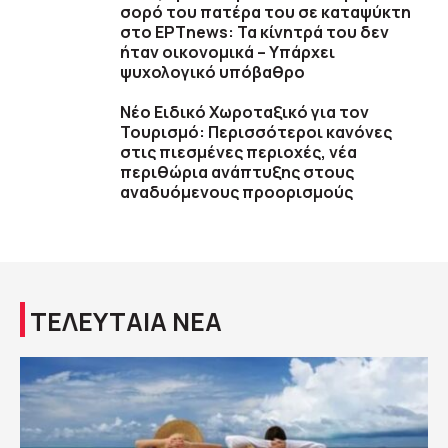
σορό του πατέρα του σε καταψύκτη
στο ΕΡΤnews: Τα κίνητρά του δεν
ήταν οικονομικά – Υπάρχει
ψυχολογικό υπόβαθρο
Νέο Ειδικό Χωροταξικό για τον
Τουρισμό: Περισσότεροι κανόνες
στις πιεσμένες περιοχές, νέα
περιθώρια ανάπτυξης στους
αναδυόμενους προορισμούς
ΤΕΛΕΥΤΑΙΑ ΝΕΑ