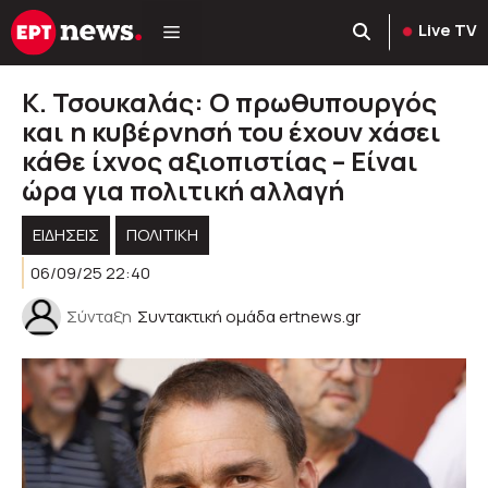
Μετάβαση
Live TV
σε
περιεχόμενο
Κ. Τσουκαλάς: Ο πρωθυπουργός
και η κυβέρνησή του έχουν χάσει
κάθε ίχνος αξιοπιστίας – Είναι
ώρα για πολιτική αλλαγή
ΕΙΔΗΣΕΙΣ
ΠΟΛΙΤΙΚΉ
06/09/25 22:40
Σύνταξη
Συντακτική ομάδα ertnews.gr