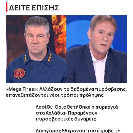
ΔΕΙΤΕ ΕΠΙΣΗΣ
«Mega Fires»: Αλλάζουν τα δεδομένα πυρόσβεσης,
επανεξετάζονται νέοι τρόποι πρόληψης
Λασίθι: Οριοθετήθηκε η πυρκαγιά
στα Αχλάδια- Παραμένουν
πυροσβεστικές δυνάμεις
Δικηγόρος 55χρονου που έκρυβε τη