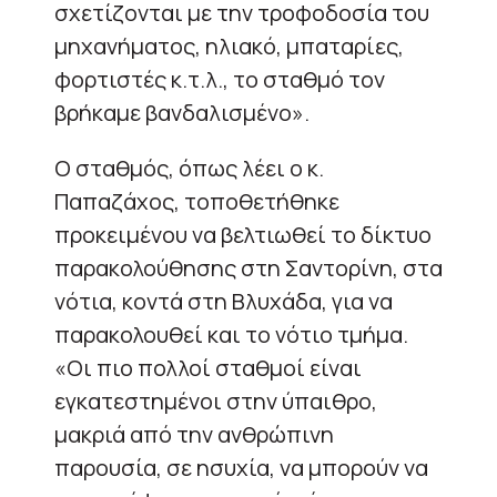
σχετίζονται με την τροφοδοσία του
μηχανήματος, ηλιακό, μπαταρίες,
φορτιστές κ.τ.λ., το σταθμό τον
βρήκαμε βανδαλισμένο».
Ο σταθμός, όπως λέει ο κ.
Παπαζάχος, τοποθετήθηκε
προκειμένου να βελτιωθεί το δίκτυο
παρακολούθησης στη Σαντορίνη, στα
νότια, κοντά στη Βλυχάδα, για να
παρακολουθεί και το νότιο τμήμα.
«Οι πιο πολλοί σταθμοί είναι
εγκατεστημένοι στην ύπαιθρο,
μακριά από την ανθρώπινη
παρουσία, σε ησυχία, να μπορούν να