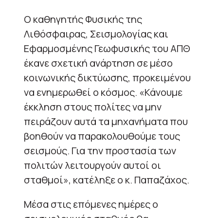
Ο καθηγητής Φυσικής της
Λιθόσφαιρας, Σεισμολογίας και
Εφαρμοσμένης Γεωφυσικής του ΑΠΘ
έκανε σχετική ανάρτηση σε μέσο
κοινωνικής δικτύωσης, προκειμένου
να ενημερωθεί ο κόσμος. «Κάνουμε
έκκληση στους πολίτες να μην
πειράζουν αυτά τα μηχανήματα που
βοηθούν να παρακολουθούμε τους
σεισμούς. Για την προστασία των
πολιτών λειτουργούν αυτοί οι
σταθμοί», κατέληξε ο κ. Παπαζάχος.
Μέσα στις επόμενες ημέρες ο