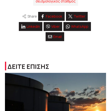
σεισμολογικός σταθμός
Share
Facebook
Twitter
Linkedin
Viber
WhatsApp
Email
ΔΕΙΤΕ ΕΠΙΣΗΣ