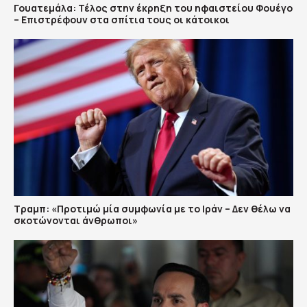
Γουατεμάλα: Τέλος στην έκρηξη του ηφαιστείου Φουέγο
– Επιστρέφουν στα σπίτια τους οι κάτοικοι
Τραμπ: «Προτιμώ μία συμφωνία με το Ιράν – Δεν θέλω να
σκοτώνονται άνθρωποι»