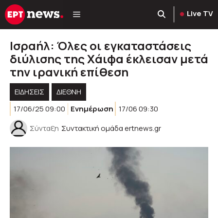
Μετάβαση
Live TV
σε
περιεχόμενο
Ισραήλ: Όλες οι εγκαταστάσεις
διύλισης της Χάιφα έκλεισαν μετά
την ιρανική επίθεση
ΕΙΔΗΣΕΙΣ
ΔΙΕΘΝΗ
17/06/25 09:00
Ενημέρωση
17/06 09:30
Σύνταξη
Συντακτική ομάδα ertnews.gr