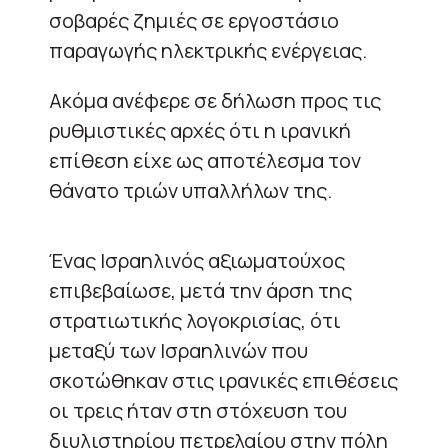
σοβαρές ζημιές σε εργοστάσιο
παραγωγής ηλεκτρικής ενέργειας.
Ακόμα ανέφερε σε δήλωση προς τις
ρυθμιστικές αρχές ότι η ιρανική
επίθεση είχε ως αποτέλεσμα τον
θάνατο τριών υπαλλήλων της.
Ένας Ισραηλινός αξιωματούχος
επιβεβαίωσε, μετά την άρση της
στρατιωτικής λογοκρισίας, ότι
μεταξύ των Ισραηλινών που
σκοτώθηκαν στις ιρανικές επιθέσεις
οι τρεις ήταν στη στόχευση του
διυλιστηρίου πετρελαίου στην πόλη