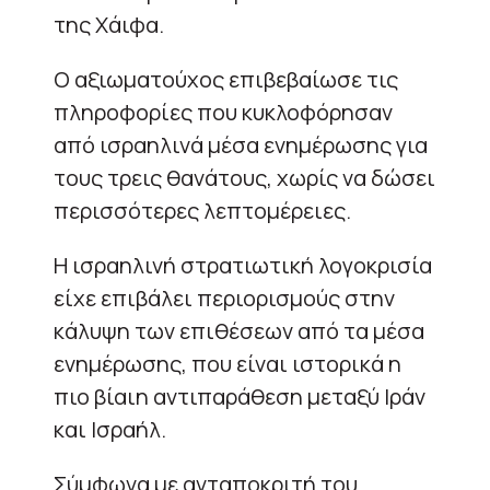
της Χάιφα.
Ο αξιωματούχος επιβεβαίωσε τις
πληροφορίες που κυκλοφόρησαν
από ισραηλινά μέσα ενημέρωσης για
τους τρεις θανάτους, χωρίς να δώσει
περισσότερες λεπτομέρειες.
Η ισραηλινή στρατιωτική λογοκρισία
είχε επιβάλει περιορισμούς στην
κάλυψη των επιθέσεων από τα μέσα
ενημέρωσης, που είναι ιστορικά η
πιο βίαιη αντιπαράθεση μεταξύ Ιράν
και Ισραήλ.
Σύμφωνα με ανταποκριτή του