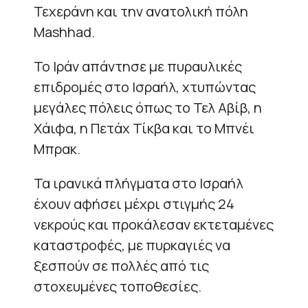
Τεχεράνη και την ανατολική πόλη
Mashhad.
Το Ιράν απάντησε με πυραυλικές
επιδρομές στο Ισραήλ, χτυπώντας
μεγάλες πόλεις όπως το Τελ Αβίβ, η
Χάιφα, η Πετάχ Τίκβα και το Μπνέι
Μπρακ.
Τα ιρανικά πλήγματα στο Ισραήλ
έχουν αφήσει μέχρι στιγμής 24
νεκρούς και προκάλεσαν εκτεταμένες
καταστροφές, με πυρκαγιές να
ξεσπούν σε πολλές από τις
στοχευμένες τοποθεσίες.