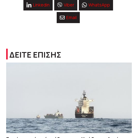
Linkedin
Viber
WhatsApp
Email
ΔΕΙΤΕ ΕΠΙΣΗΣ