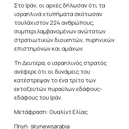
Στο Ιράν, οι αρχές δήλωσαν ότι τα
ισραηλινά χτυπήματα σκότωσαν
τουλάχιστον 224 ανθρώπους,
συμπεριλαμβανομένων ανώτατων
στρατιωτικών διοικητών, πυρηνικών
επιστημόνων και αμάχων.
Τη Δευτέρα, ο ισραηλινός στρατός
ανέφερε ότι οι δυνάμεις του
κατέστρεψαν το ένα τρίτο των
εκτοξευτών πυραύλων εδάφους-
εδάφους του Ιράν.
Μετάφραση: Ουαλίντ Ελίας
Πηγή: skynewsarabia