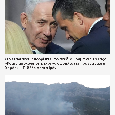
Ο Νετανιάχου απορρίπτει το σχέδιο Τραμπ για τη Γάζα:
«Καμία αποχώρηση μέχρι να αφοπλιστεί πραγματικά η
Χαμάς» – Τι δήλωσε για Ιράν