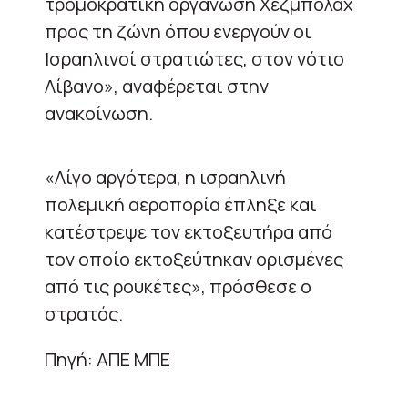
τρομοκρατική οργάνωση Χεζμπολάχ
προς τη ζώνη όπου ενεργούν οι
Ισραηλινοί στρατιώτες, στον νότιο
Λίβανο», αναφέρεται στην
ανακοίνωση.
«Λίγο αργότερα, η ισραηλινή
πολεμική αεροπορία έπληξε και
κατέστρεψε τον εκτοξευτήρα από
τον οποίο εκτοξεύτηκαν ορισμένες
από τις ρουκέτες», πρόσθεσε ο
στρατός.
Πηγή: ΑΠΕ ΜΠΕ