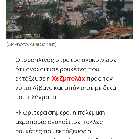
(AP Photo/Ariel Schalit)
Ο ισραηλινός στρατός ανακοίνωσε
ότι αναχαίτισε ρουκέτες που
εκτόξευσε η
Χεζμπολάχ
προς τον
νότιο Λίβανο και απάντησε με δικά
του πλήγματα.
«Νωρίτερα σήμερα, η πολεμική
αεροπορία αναχαίτισε πολλές
ρουκέτες που εκτόξευσε η