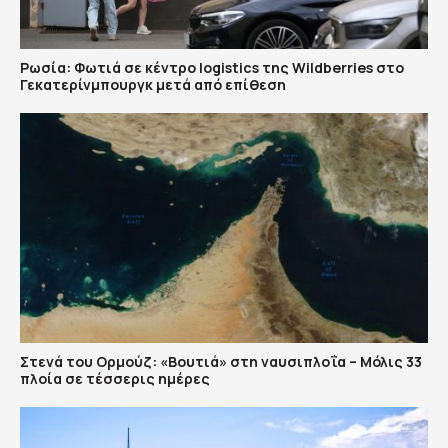
Ρωσία: Φωτιά σε κέντρο logistics της Wildberries στο
Γεκατερίνμπουργκ μετά από επίθεση
Στενά του Ορμούζ: «Βουτιά» στη ναυσιπλοΐα – Μόλις 33
πλοία σε τέσσερις ημέρες