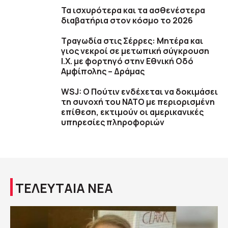
Τα ισχυρότερα και τα ασθενέστερα
διαβατήρια στον κόσμο το 2026
Τραγωδία στις Σέρρες: Μητέρα και
γιος νεκροί σε μετωπική σύγκρουση
Ι.Χ. με φορτηγό στην Εθνική Οδό
Αμφίπολης – Δράμας
WSJ: Ο Πούτιν ενδέχεται να δοκιμάσει
τη συνοχή του ΝΑΤΟ με περιορισμένη
επίθεση, εκτιμούν οι αμερικανικές
υπηρεσίες πληροφοριών
ΤΕΛΕΥΤΑΙΑ ΝΕΑ