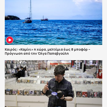
Καιρός: «Καμίνι» η χώρα, μελτέμια έως 8 μποφόρ –
Πρόγνωση από την Όλγα Παπαβγούλη