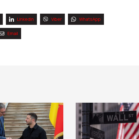
Linkedin
Viber
WhatsApp
Email