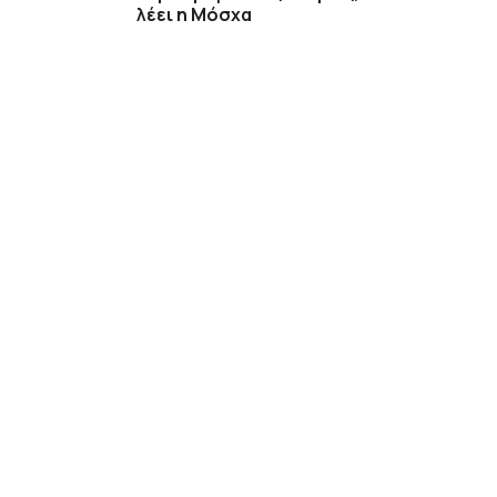
λέει η Μόσχα