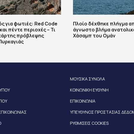
ς για φωτιές: Red Code
Πλοίο δέχθηκε πλήγμα α
και πέντε περιοχές – Τι
άγνωστο βλήμα ανατολικ
 χάρτης πρόβλεψης
Χάσαμπ του Ομάν
Πυρκαγιάς
ΜΟΥΣΙΚΑ ΣΥΝΟΛΑ
ΤΥΠΟΥ
ΚΟΙΝΩΝΙΚΗ ΕΥΘΥΝΗ
ΥΠΟΥ
ΕΠΙΚΟΙΝΩΝΙΑ
ΕΠΙΚΟΙΝΩΝΙΑΣ
ΥΠΕΥΘΥΝΟΣ ΠΡΟΣΤΑΣΙΑΣ ΔΕΔ
Ο
ΡΥΘΜΙΣΕΙΣ COOKIES