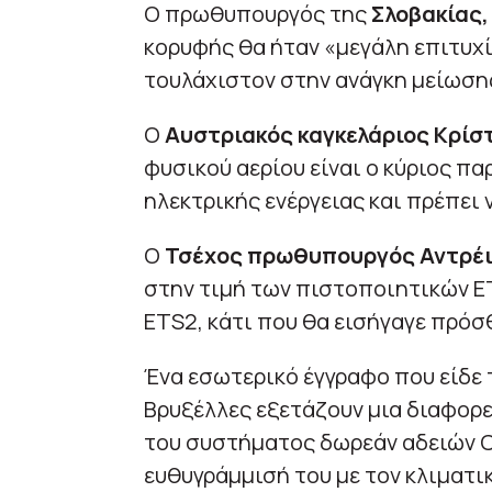
Ο πρωθυπουργός της
Σλοβακίας,
κορυφής θα ήταν «μεγάλη επιτυχ
τουλάχιστον στην ανάγκη μείωσης
Ο
Αυστριακός καγκελάριος Κρίσ
φυσικού αερίου είναι ο κύριος π
ηλεκτρικής ενέργειας και πρέπει
Ο
Τσέχος πρωθυπουργός Αντρέ
στην τιμή των πιστοποιητικών E
ETS2, κάτι που θα εισήγαγε πρόσ
Ένα εσωτερικό έγγραφο που είδε τ
Βρυξέλλες εξετάζουν μια διαφορ
του συστήματος δωρεάν αδειών CO
ευθυγράμμισή του με τον κλιματι