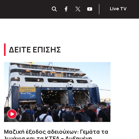
Live TV
ΔΕΙΤΕ ΕΠΙΣΗΣ
Μαζική έξοδος αδειούχων: Γεμάτα τα
λιμάνια και τα ΚΤΕΛ – Αυξημένη