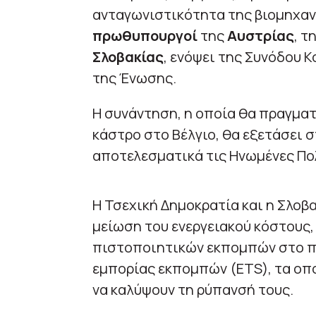
ανταγωνιστικότητα της βιομηχανί
πρωθυπουργοί
της
Αυστρίας
, τ
Σλοβακίας
, ενόψει της Συνόδου 
της Ένωσης.
Η συνάντηση, η οποία θα πραγματ
κάστρο στο Βέλγιο, θα εξετάσει σ
αποτελεσματικά τις Ηνωμένες Πολι
Η Τσεχική Δημοκρατία και η Σλοβα
μείωση του ενεργειακού κόστους, 
πιστοποιητικών εκπομπών στο π
εμπορίας εκπομπών (ETS), τα οπο
να καλύψουν τη ρύπανσή τους.