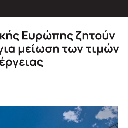
ικής Ευρώπης ζητούν
για μείωση των τιμών
νέργειας