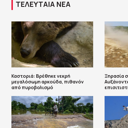
ΤΕΛΕΥΤΑΙΑ ΝΕΑ
Καστοριά: Βρέθηκε νεκρή
Ξηρασία σ
μεγαλόσωμη αρκούδα, πιθανόν
Αυξάνοντα
από πυροβολισμό
επισιτιστ