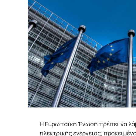
Η Ευρωπαϊκή Ένωση πρέπει να λάβ
ηλεκτρικής ενέργειας, προκειμέν