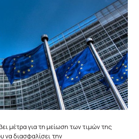
ει μέτρα για τη μείωση των τιμών της
ου να διασφαλίσει την