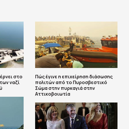
έρνει στο
Πώς έγινε η επιχείρηση διάσωσης
των ναζί
πολιτών από το Πυροσβεστικό
ύ
Σώμα στην πυρκαγιά στην
Αττικοβοιωτία