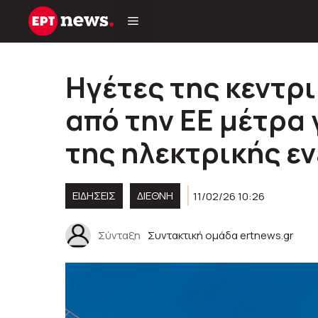
Μετάβαση
σε
περιεχόμενο
Ηγέτες της κεντρ
από την ΕΕ μέτρα 
της ηλεκτρικής ε
ΕΙΔΗΣΕΙΣ
ΔΙΕΘΝΗ
11/02/26 10:26
Σύνταξη
Συντακτική ομάδα ertnews.gr