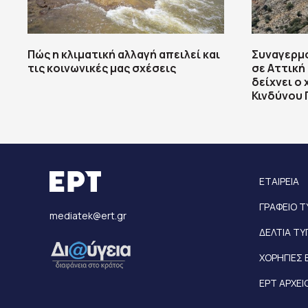
Πώς η κλιματική αλλαγή απειλεί και
Συναγερμό
τις κοινωνικές μας σχέσεις
σε Αττική 
δείχνει ο
Κινδύνου 
ΕΤΑΙΡΕΙΑ
ΓΡΑΦΕΙΟ 
mediatek@ert.gr
ΔΕΛΤΙΑ Τ
ΧΟΡΗΓΙΕΣ 
ΕΡΤ ΑΡΧΕΙ