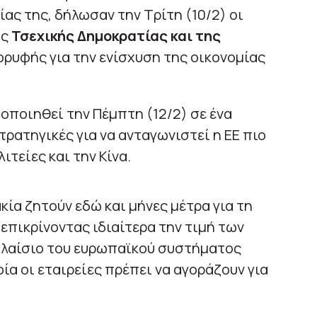
ας της, δήλωσαν την Τρίτη (10/2) οι
ης
Τσεχικής Δημοκρατίας και της
Κορυφής για την ενίσχυση της οικονομίας
οποιηθεί την Πέμπτη (12/2) σε ένα
τρατηγικές για να ανταγωνιστεί η ΕΕ πιο
τείες και την Κίνα.
κία ζητούν εδώ και μήνες μέτρα για τη
επικρίνοντας ιδιαίτερα την τιμή των
λαίσιο του ευρωπαϊκού συστήματος
ία οι εταιρείες πρέπει να αγοράζουν για