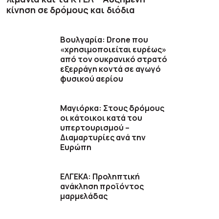
κίνηση σε δρόμους και διόδια
Βουλγαρία: Drone που
«χρησιμοποιείται ευρέως»
από τον ουκρανικό στρατό
εξερράγη κοντά σε αγωγό
φυσικού αερίου
Μαγιόρκα: Στους δρόμους
οι κάτοικοι κατά του
υπερτουρισμού –
Διαμαρτυρίες ανά την
Ευρώπη
ΕΛΓΕΚΑ: Προληπτική
ανάκληση προϊόντος
μαρμελάδας