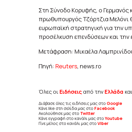
Στη Σύνοδο Κορυφής, ο Γερμανός κ
πρωθυπουργός Τζόρτζια Μελόνι θ
ευρωπαϊκή στρατηγική για την υπ
προσέλκυση επενδύσεων και την ε
Μετάφραση: Μικαέλα Λαμπρινίδο
Πηγή:
Reuters
, news.ro
Όλες οι
Ειδήσεις
από την
Ελλάδα
κα
Διάβασε όλες τις ειδήσεις μας στο
Google
Κάνε like στη σελίδα μας στο
Facebook
Ακολούθησε μας στο
Twitter
Κάνε εγγραφή στο κανάλι μας στο
Youtube
Γίνε μέλος στο κανάλι μας στο
Viber