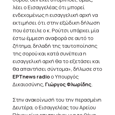
λέει ο Εισαγγελέας ότι μπορεί
ενδεχομένως η εισαγγελική αρχή να
εκτιμήσει ότι στην εξώδικη δήλωση
που έστειλε ο κ. Ρούτσι υπάρχει μία
έστω έμμεση αναφορά σε αυτό το
ζήτημα, δηλαδή της ταυτοποίησης
της σορού και κατά συνέπεια η
εισαγγελική αρχή θα το εξετάσει και
θα απαντήσει σύντομα», δήλωσε στο
ΕΡΤnews radio
ο Υπουργός
Δικαιοσύνης,
Γιώργος Φλωρίδης
.
Στην ανακοίνωσή του την περασμένη
Δευτέρα, ο Εισαγγελέας του Αρείου