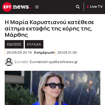
Μετάβαση
Live TV
σε
περιεχόμενο
Η Μαρία Καρυστιανού κατέθεσε
αίτημα εκταφής της κόρης της,
Μάρθης
ΕΙΔΗΣΕΙΣ
ΕΛΛΑΔΑ
25/09/25 20:19
Ενημέρωση
25/09 21:00
Σύνταξη
Συντακτική ομάδα ertnews.gr