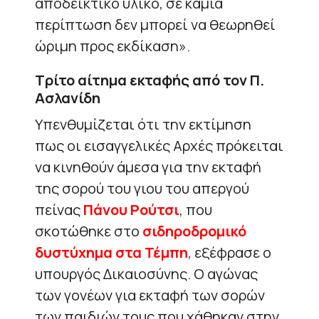
αποδεικτικό υλικό, σε καμία
περίπτωση δεν μπορεί να θεωρηθεί
ώριμη προς εκδίκαση».
Τρίτο αίτημα εκταφής από τον Π.
Ασλανίδη
Υπενθυμίζεται ότι την εκτίμηση
πως οι εισαγγελικές Αρχές πρόκειται
να κινηθούν άμεσα για την εκταφή
της σορού του γιου του απεργού
πείνας
Πάνου Ρούτσι
, που
σκοτώθηκε στο
σιδηροδρομικό
δυστύχημα στα Τέμπη
, εξέφρασε ο
υπουργός Δικαιοσύνης. Ο αγώνας
των γονέων για εκταφή των σορών
των παιδιών τους που χάθηκαν στην