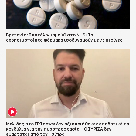
Βρετανία: Σπατάλη‑μαμούθ στο NHS: Τα
αχρησιμοποίητα φάρμακα ισοδυναμούν με 75 πισίνες
Μελίδης στο ΕΡΤnews: Δεν αξιοποιήθηκαν αποδοτικά τα
κονδύλια για την πυροπροστασία – Ο ΣΥΡΙΖΑ δεν
εξαρτάται από τον Τσίπρα