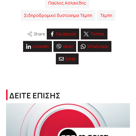
Παύλος Ασλανίδης
Σιδηροδρομικό δυστύχημα Τέμπη
Τέμπη
Share
Facebook
Twitter
Linkedin
Viber
WhatsApp
Email
ΔΕΙΤΕ ΕΠΙΣΗΣ