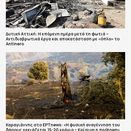
Δυτική Αττική: Η επόμενη ημέρα μετά τη φωτιά –
Αντιδιαβρωτικά έργα και αποκατάσταση με «όπλο» το
Antinero
Καραγιάννης στο ΕΡΤnews: «Η φυσική αναγέννηση του
δάσους χρειάζεται 15-20 χρόνια – Κρίσιμη η πρόληψη»