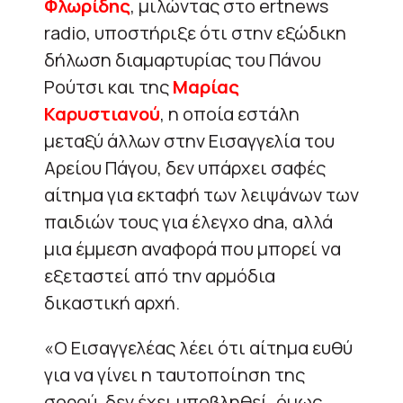
Φλωρίδης
, μιλώντας στο ertnews
radio, υποστήριξε ότι στην εξώδικη
δήλωση διαμαρτυρίας του Πάνου
Ρούτσι και της
Μαρίας
Καρυστιανού
, η οποία εστάλη
μεταξύ άλλων στην Εισαγγελία του
Αρείου Πάγου, δεν υπάρχει σαφές
αίτημα για εκταφή των λειψάνων των
παιδιών τους για έλεγχο dna, αλλά
μια έμμεση αναφορά που μπορεί να
εξεταστεί από την αρμόδια
δικαστική αρχή.
«O Εισαγγελέας λέει ότι αίτημα ευθύ
για να γίνει η ταυτοποίηση της
σορού, δεν έχει υποβληθεί, όμως,