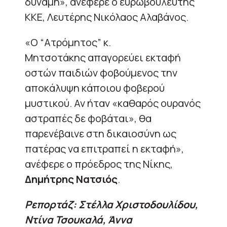
δύναμη», ανέφερε ο ευρωβουλευτής
ΚΚΕ, Λευτέρης Νικόλαος Αλαβάνος.
«Ο “Ατρόμητος” κ.
Μητσοτάκης απαγορεύει εκταφή
οστών παιδιών φοβούμενος την
αποκάλυψη κάποιου φοβερού
μυστικού. Αν ήταν «καθαρός ουρανός
αστραπές δε φοβάται», θα
παρενέβαινε στη δικαιοσύνη ως
πατέρας να επιτραπεί η εκταφή»,
ανέφερε ο πρόεδρος της Νίκης,
Δημήτρης Νατσιός
.
Ρεπορτάζ: Στέλλα Χριστοδουλίδου,
Ντίνα Τσουκαλά, Άννα