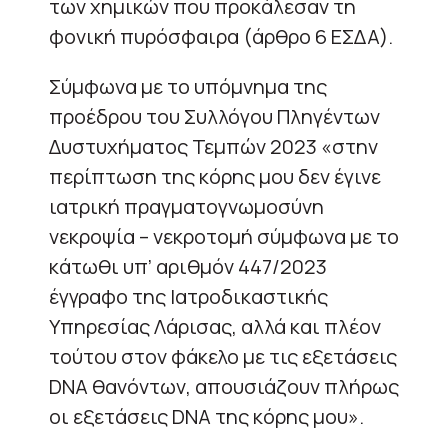
των χημικών που προκάλεσαν τη
φονική πυρόσφαιρα (άρθρο 6 ΕΣΔΑ).
Σύμφωνα με το υπόμνημα της
προέδρου του Συλλόγου Πληγέντων
Δυστυχήματος Τεμπών 2023 «στην
περίπτωση της κόρης μου δεν έγινε
ιατρική πραγματογνωμοσύνη
νεκροψία – νεκροτομή σύμφωνα με το
κάτωθι υπ’ αριθμόν 447/2023
έγγραφο της Ιατροδικαστικής
Υπηρεσίας Λάρισας, αλλά και πλέον
τούτου στον φάκελο με τις εξετάσεις
DNΑ θανόντων, απουσιάζουν πλήρως
οι εξετάσεις DNA της κόρης μου».