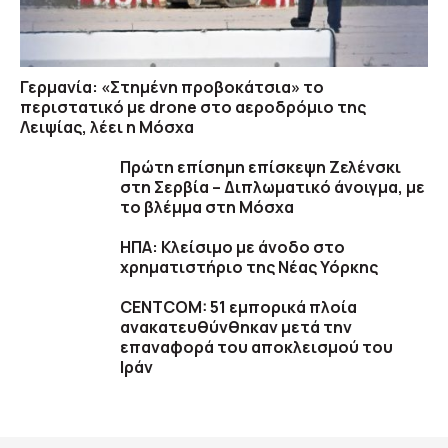
Γερμανία: «Στημένη προβοκάτσια» το
περιστατικό με drone στο αεροδρόμιο της
Λειψίας, λέει η Μόσχα
Πρώτη επίσημη επίσκεψη Ζελένσκι
στη Σερβία – Διπλωματικό άνοιγμα, με
το βλέμμα στη Μόσχα
ΗΠΑ: Κλείσιμο με άνοδο στο
χρηματιστήριο της Νέας Υόρκης
CENTCOM: 51 εμπορικά πλοία
ανακατευθύνθηκαν μετά την
επαναφορά του αποκλεισμού του
Ιράν