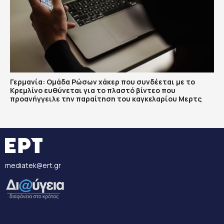
Γερμανία: Ομάδα Ρώσων χάκερ που συνδέεται με το
Κρεμλίνο ευθύνεται για το πλαστό βίντεο που
προανήγγειλε την παραίτηση του καγκελαρίου Μερτς
mediatek@ert.gr