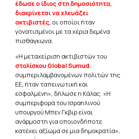
έδωσε ο ίδιος στη δημοσιότητα,
διακρίνεται να χλευάζει
ακτιβιστές
, οι οποίοι ήταν
γονατισμένοι με τα χέρια δεμένα
πισθάγκωνα.
«Η μεταχείριση ακτιβιστών του
στολίσκου Global Sumud
,
συμπεριλαμβανομένων πολιτών της
ΕΕ, ήταν ταπεινωτική και
εσφαλμένη», δήλωσε η Κάλας. «Η
συμπεριφορά του Ισραηλινού
υπουργού Μπεν Γκβιρ είναι
ανάρμοστη για οποιονδήποτε
κατέχει αξίωμα σε μια δημοκρατία»,