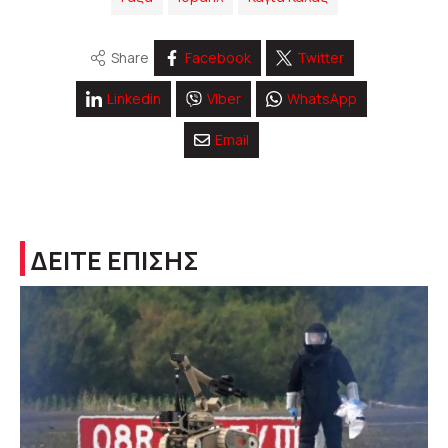
Share
Facebook
Twitter
Linkedin
Viber
WhatsApp
Email
ΔΕΙΤΕ ΕΠΙΣΗΣ