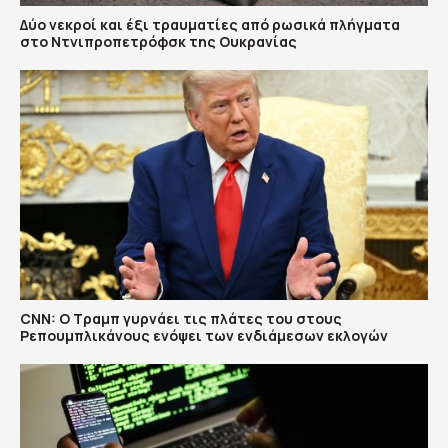
Δύο νεκροί και έξι τραυματίες από ρωσικά πλήγματα
στο Ντνιπροπετρόφσκ της Ουκρανίας
CNN: Ο Τραμπ γυρνάει τις πλάτες του στους
Ρεπουμπλικάνους ενόψει των ενδιάμεσων εκλογών