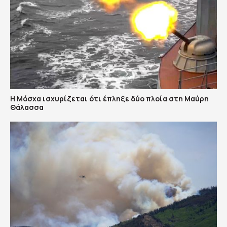
Η Μόσχα ισχυρίζεται ότι έπληξε δύο πλοία στη Μαύρη
Θάλασσα