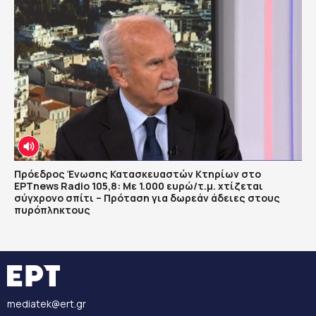
Πρόεδρος Ένωσης Κατασκευαστών Κτηρίων στο
ΕΡΤnews Radio 105,8: Με 1.000 ευρώ/τ.μ. χτίζεται
σύγχρονο σπίτι – Πρόταση για δωρεάν άδειες στους
πυρόπληκτους
mediatek@ert.gr