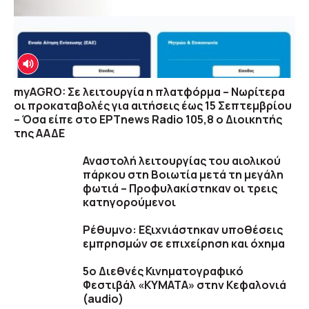
myAGRO: Σε λειτουργία η πλατφόρμα – Νωρίτερα
οι προκαταβολές για αιτήσεις έως 15 Σεπτεμβρίου
– Όσα είπε στο ΕΡΤnews Radio 105,8 ο Διοικητής
της ΑΑΔΕ
Αναστολή λειτουργίας του αιολικού
πάρκου στη Βοιωτία μετά τη μεγάλη
φωτιά – Προφυλακίστηκαν οι τρεις
κατηγορούμενοι
Ρέθυμνο: Εξιχνιάστηκαν υποθέσεις
εμπρησμών σε επιχείρηση και όχημα
5ο Διεθνές Κινηματογραφικό
Φεστιβάλ «ΚΥΜΑΤΑ» στην Κεφαλονιά
(audio)