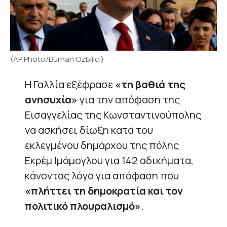
(AP Photo/Burhan Ozbilici)
Η Γαλλία εξέφρασε
«τη βαθιά της
ανησυχία»
για την απόφαση της
Εισαγγελίας της Κωνσταντινούπολης
να ασκήσει δίωξη κατά του
εκλεγμένου δημάρχου της πόλης
Εκρέμ Ιμάμογλου για 142 αδικήματα,
κάνοντας λόγο για απόφαση που
«πλήττει τη δημοκρατία και τον
πολιτικό πλουραλισμό»
.