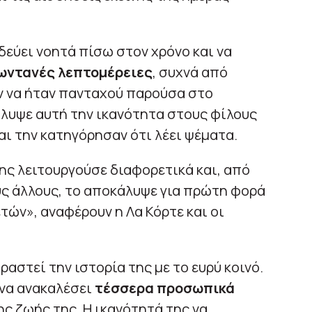
δεύει νοητά πίσω στον χρόνο και να
ωντανές λεπτομέρειες
, συχνά από
ν να ήταν πανταχού παρούσα στο
άλυψε αυτή την ικανότητα στους φίλους
και την κατηγόρησαν ότι λέει ψέματα.
ης λειτουργούσε διαφορετικά και, από
ς άλλους, το αποκάλυψε για πρώτη φορά
ετών», αναφέρουν η Λα Κόρτε και οι
ραστεί την ιστορία της με το ευρύ κοινό.
 να ανακαλέσει
τέσσερα προσωπικά
ς ζωής της. Η ικανότητά της να