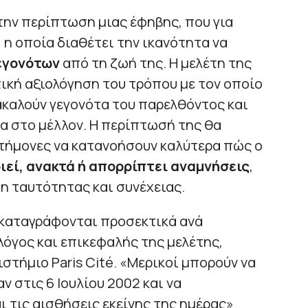
 την περίπτωση μιας έφηβης, που για
 η οποία διαθέτει την ικανότητα να
εγονότων
από τη ζωή της. Η μελέτη της
ική αξιολόγηση του τρόπου με τον οποίο
ακαλούν γεγονότα του παρελθόντος και
 στο μέλλον. Η περίπτωσή της θα
τήμονες να κατανοήσουν καλύτερα πώς ο
ιεί, ανακτά ή απορρίπτει αναμνήσεις
,
η ταυτότητας και συνέχειας.
 καταγράφονται προσεκτικά ανά
λόγος και επικεφαλής της μελέτης,
στήμιο Paris Cité. «Μερικοί μπορούν να
 στις 6 Ιουλίου 2002 και να
 τις αισθήσεις εκείνης της ημέρας»