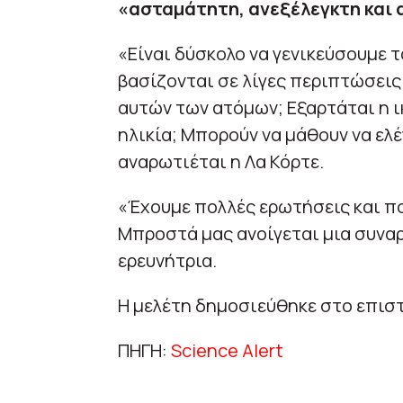
«ασταμάτητη, ανεξέλεγκτη και 
«Είναι δύσκολο να γενικεύσουμε 
βασίζονται σε λίγες περιπτώσεις
αυτών των ατόμων; Εξαρτάται η ι
ηλικία; Μπορούν να μάθουν να ε
αναρωτιέται η Λα Κόρτε.
«Έχουμε πολλές ερωτήσεις και π
Μπροστά μας ανοίγεται μια συνα
ερευνήτρια.
Η μελέτη δημοσιεύθηκε στο επισ
ΠΗΓΗ:
Science Alert