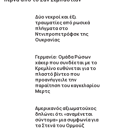
Δύο νεκροί και έξι
τραυματίες από ρωσικά
πλήγματα στο
Ντνιπροπετρόφσκ της
Ουκρανίας
Γερμανία: Ομάδα Ρώσων
χάκερ που συνδέεται με το
Κρεμλίνο ευθύνεται για το
πλαστό βίντεο που
προανήγγειλε την
παραίτηση του καγκελαρίου
Μερτς
Αμερικανός αξιωματούχος
δηλώνει ότι «αναμένεται
σύντομα» μια συμφωνία για
τα Στενά του Ορμούζ