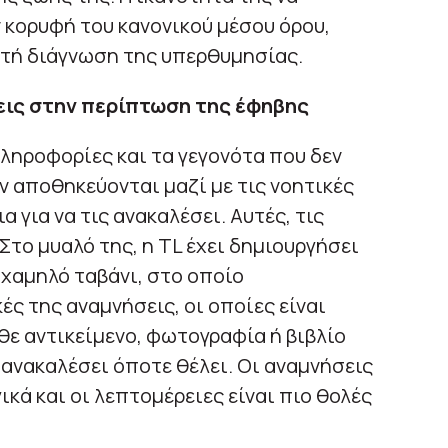
 κορυφή του κανονικού μέσου όρου,
τή διάγνωση της υπερθυμησίας.
εις στην περίπτωση της έφηβης
ληροφορίες και τα γεγονότα που δεν
 αποθηκεύονται μαζί με τις νοητικές
 για να τις ανακαλέσει. Αυτές, τις
Στο μυαλό της, η TL έχει δημιουργήσει
 χαμηλό ταβάνι, στο οποίο
ς της αναμνήσεις, οι οποίες είναι
ε αντικείμενο, φωτογραφία ή βιβλίο
ο ανακαλέσει όποτε θέλει. Οι αναμνήσεις
ικά και οι λεπτομέρειες είναι πιο θολές