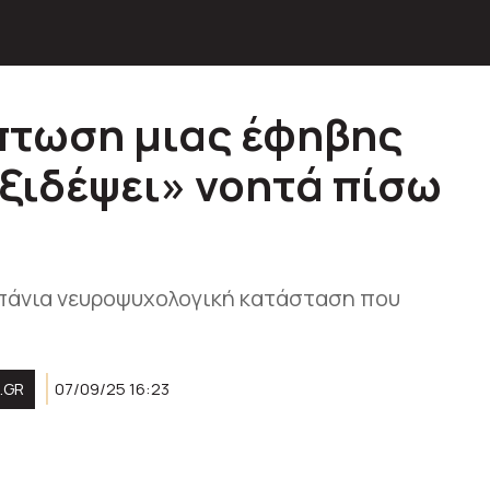
πτωση μιας έφηβης
αξιδέψει» νοητά πίσω
σπάνια νευροψυχολογική κατάσταση που
.GR
07/09/25 16:23