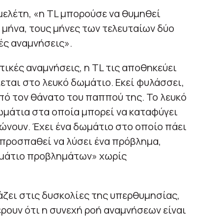
μελέτη, «η TL μπορούσε να θυμηθεί
μήνα, τους μήνες των τελευταίων δύο
ιές αναμνήσεις».
τικές αναμνήσεις, η TL τις αποθηκεύει
εται στο λευκό δωμάτιο. Εκεί φυλάσσει,
από τον θάνατο του παππού της. Το λευκό
ωμάτια στα οποία μπορεί να καταφύγει
ώνουν. Έχει ένα δωμάτιο στο οποίο πάει
ν προσπαθεί να λύσει ένα πρόβλημα,
δωμάτιο προβλημάτων» χωρίς
άζει στις δυσκολίες της υπερθυμησίας,
ρουν ότι η συνεχή ροή αναμνήσεων είναι