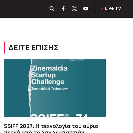
Live TV
ΔΕΙΤΕ ΕΠΙΣΗΣ
SSIFF 2027: Η τεχνολογία του αύριο
περνά από το Σαν Σεμπαστιάν