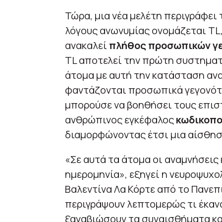
Τώρα, μια νέα μελέτη περιγράφει
λόγους ανωνυμίας ονομάζεται TL,
ανακαλεί
πλήθος προσωπικών γ
TL αποτελεί την πρώτη συστηματ
άτομα με αυτή την κατάσταση αν
φαντάζονται προσωπικά γεγονότα
μπορούσε να βοηθήσει τους επισ
ανθρώπινος εγκέφαλος
κωδικοπο
διαμορφώνοντας έτσι μια αίσθησ
«Σε αυτά τα άτομα οι αναμνήσεις
ημερομηνία», εξηγεί η νευροψυχο
Βαλεντίνα Λα Κόρτε από το Πανεπι
περιγράψουν λεπτομερώς τι έκαναν
ξαναβιώσουν τα συναισθήματα και