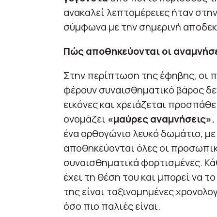
ανακαλεί λεπτομέρειες ήταν στην
σύμφωνα με την σημερινή αποδεκ
Πώς αποθηκεύονται οι αναμνήσ
Στην περίπτωση της έφηβης, οι π
φέρουν συναισθηματικό βάρος δεν
εικόνες και χρειάζεται προσπάθεια
ονομάζει
«μαύρες αναμνήσεις».
ένα ορθογώνιο λευκό δωμάτιο, με
αποθηκεύονται όλες οι προσωπικέ
συναισθηματικά φορτισμένες. Κάθ
έχει τη θέση του και μπορεί να τ
της είναι ταξινομημένες χρονολογ
όσο πιο παλιές είναι.