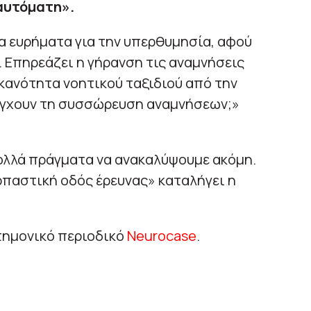
αυτόματη».
τα ευρήματα για την υπερθυμησία, αφού
. Επηρεάζει η γήρανση τις αναμνήσεις
κανότητα νοητικού ταξιδιού από την
λέγχουν τη συσσώρευση αναμνήσεων;»
ολλά πράγματα να ανακαλύψουμε ακόμη.
ρπαστική οδός έρευνας» καταλήγει η
τημονικό περιοδικό
Neurocase
.