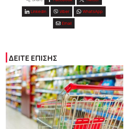
Linkedin
Viber
WhatsApp
Email
ΔΕΙΤΕ ΕΠΙΣΗΣ