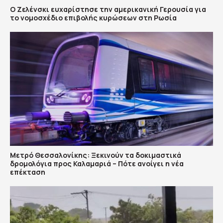
Ο Ζελένσκι ευχαρίστησε την αμερικανική Γερουσία για
το νομοσχέδιο επιβολής κυρώσεων στη Ρωσία
Μετρό Θεσσαλονίκης: Ξεκινούν τα δοκιμαστικά
δρομολόγια προς Καλαμαριά – Πότε ανοίγει η νέα
επέκταση