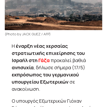
(Photo by JACK GUEZ / AFP)
Η
έναρξη νέας χερσαίας
στρατιωτικής επιχείρησης του
Ισραήλ στη
Γάζα
προκαλεί βαθιά
ανησυχία
, δήλωσε σήμερα (17/5)
εκπρόσωπος του γερμανικού
υπουργείου Εξωτερικών
σε
ανακοίνωση.
Ο υπουργός Εξωτερικών Γιόχαν