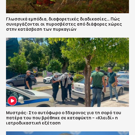
Γλωσσικά εμπόδια, διαφορετικές διαδικασίες… Πώς
συνεργάζονται οι πυροσβέστες από διάφορες χώρες
στην κατάσβεση των πυρκαγιών
Μυστράς: Στο αυτόφωρο ο 55χρονος για τη σορό του
πατέρα του που βρέθηκε σε καταψύκτη – «Κλειδί» η
ιατροδικαστική εξέταση