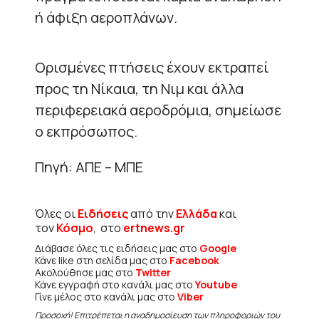
ή άφιξη αεροπλάνων.
Ορισμένες πτήσεις έχουν εκτραπεί
προς τη Νίκαια, τη Νιμ και άλλα
περιφερειακά αεροδρόμια, σημείωσε
ο εκπρόσωπος.
Πηγή: ΑΠΕ – ΜΠΕ
Όλες οι
Ειδήσεις
από την
Ελλάδα
και
τον
Κόσμο
, στο
ertnews.gr
Διάβασε όλες τις ειδήσεις μας στο
Google
Κάνε like στη σελίδα μας στο
Facebook
Ακολούθησε μας στο
Twitter
Κάνε εγγραφή στο κανάλι μας στο
Youtube
Γίνε μέλος στο κανάλι μας στο
Viber
Προσοχή! Επιτρέπεται η αναδημοσίευση των πληροφοριών του