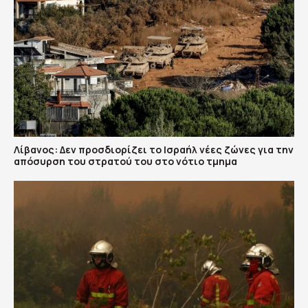
Λίβανος: Δεν προσδιορίζει το Ισραήλ νέες ζώνες για την
απόσυρση του στρατού του στο νότιο τμημα