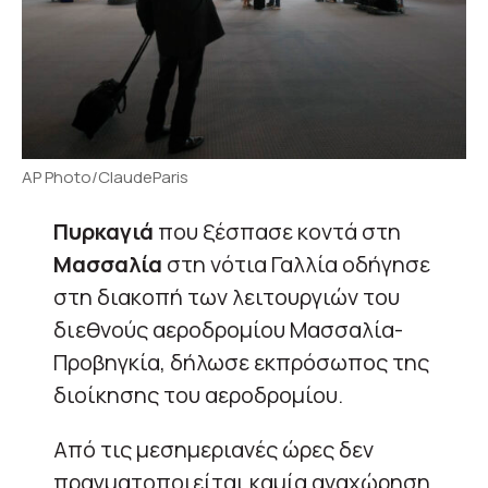
AP Photo/ClaudeParis
Πυρκαγιά
που ξέσπασε κοντά στη
Μασσαλία
στη νότια Γαλλία οδήγησε
στη διακοπή των λειτουργιών του
διεθνούς αεροδρομίου Μασσαλία-
Προβηγκία, δήλωσε εκπρόσωπος της
διοίκησης του αεροδρομίου.
Από τις μεσημεριανές ώρες δεν
πραγματοποιείται καμία αναχώρηση