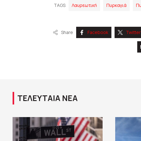
TAGS
Λαυρεωτική
Πυρκαγιά
Πυ
Share
Facebook
Twitter
ΤΕΛΕΥΤΑΙΑ ΝΕΑ