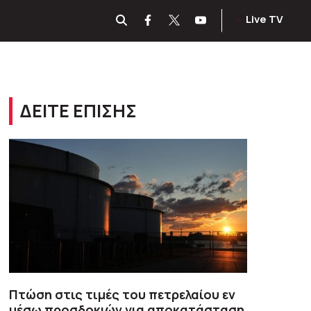
Live TV
ΔΕΙΤΕ ΕΠΙΣΗΣ
Πτώση στις τιμές του πετρελαίου εν
μέσω προσδοκιών για αποκατάσταση