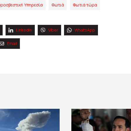
ροσβεστική Υπηρεσία
Φωτιά
Φωτιά τώρα
Linkedin
Viber
WhatsApp
Email