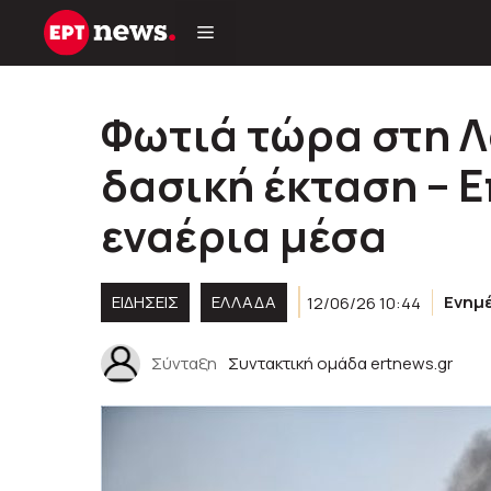
Μετάβαση
σε
περιεχόμενο
Φωτιά τώρα στη Λ
δασική έκταση – Ε
εναέρια μέσα
ΕΙΔΗΣΕΙΣ
ΕΛΛΑΔΑ
12/06/26 10:44
Ενημ
Σύνταξη
Συντακτική ομάδα ertnews.gr