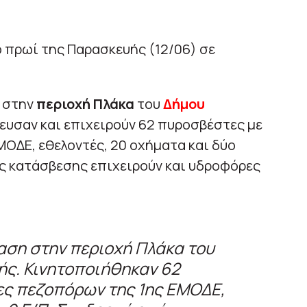
ο πρωί της Παρασκευής (12/06) σε
 στην
περιοχή Πλάκα
του
Δήμου
ευσαν και επιχειρούν 62 πυροσβέστες με
ΟΔΕ, εθελοντές, 20 οχήματα και δύο
ς κατάσβεσης επιχειρούν και υδροφόρες
αση στην περιοχή Πλάκα του
ής. Κινητοποιήθηκαν 62
ες πεζοπόρων της 1ης ΕΜΟΔΕ,